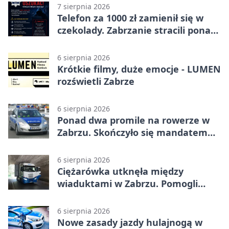
7 sierpnia 2026
Telefon za 1000 zł zamienił się w
czekolady. Zabrzanie stracili ponad
22 tysiące
6 sierpnia 2026
Krótkie filmy, duże emocje - LUMEN
rozświetli Zabrze
6 sierpnia 2026
Ponad dwa promile na rowerze w
Zabrzu. Skończyło się mandatem
2500 zł
6 sierpnia 2026
Ciężarówka utknęła między
wiaduktami w Zabrzu. Pomogli
policjanci
6 sierpnia 2026
Nowe zasady jazdy hulajnogą w