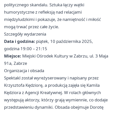
politycznego skandalu. Sztuka łączy wątki
humorystyczne z refleksją nad relacjami
międzyludzkimi i pokazuje, że namiętność i miłość
mogą trwać przez całe życie.
Szczegóły wydarzenia
Data i godzina:
piątek, 10 października 2025,
godzina 19:00 – 21:15
Miejsce:
Miejski Ośrodek Kultury w Zabrzu, ul. 3 Maja
91a, Zabrze
Organizacja i obsada
Spektakl został wyreżyserowany i napisany przez
Krzysztofa Kędziorę, a produkcją zajęła się Kamila
Kędziora z Agencji Kreatywnej. W rolach głównych
występują aktorzy, którzy grają wymiennie, co dodaje
przedstawieniu dynamiki. Obsada obejmuje Dorotę