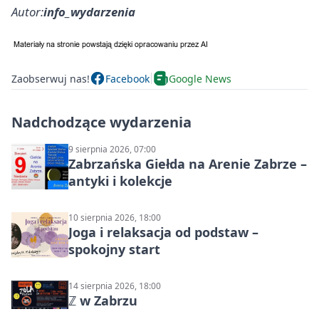
Autor:
info_wydarzenia
Zaobserwuj nas!
Facebook
Google News
Nadchodzące wydarzenia
9 sierpnia 2026, 07:00
Zabrzańska Giełda na Arenie Zabrze –
antyki i kolekcje
10 sierpnia 2026, 18:00
Joga i relaksacja od podstaw –
spokojny start
14 sierpnia 2026, 18:00
ℤ w Zabrzu