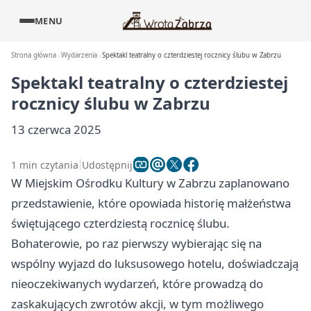
MENU
Strona główna
Wydarzenia
Spektakl teatralny o czterdziestej rocznicy ślubu w Zabrzu
Spektakl teatralny o czterdziestej
rocznicy ślubu w Zabrzu
13 czerwca 2025
1 min czytania
Udostępnij
W Miejskim Ośrodku Kultury w Zabrzu zaplanowano
przedstawienie, które opowiada historię małżeństwa
świętującego czterdziestą rocznicę ślubu.
Bohaterowie, po raz pierwszy wybierając się na
wspólny wyjazd do luksusowego hotelu, doświadczają
nieoczekiwanych wydarzeń, które prowadzą do
zaskakujących zwrotów akcji, w tym możliwego