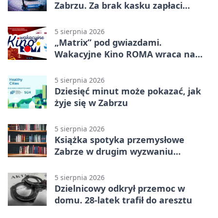
Zabrzu. Za brak kasku zapłaci
rodzic
5 sierpnia 2026
„Matrix” pod gwiazdami.
Wakacyjne Kino ROMA wraca na
Zaborze Północ
5 sierpnia 2026
Dziesięć minut może pokazać, jak
żyje się w Zabrzu
5 sierpnia 2026
Książka spotyka przemysłowe
Zabrze w drugim wyzwaniu
czytelniczym
5 sierpnia 2026
Dzielnicowy odkrył przemoc w
domu. 28-latek trafił do aresztu