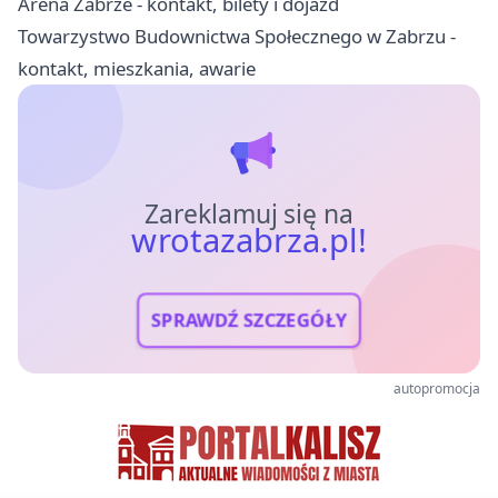
Arena Zabrze - kontakt, bilety i dojazd
Towarzystwo Budownictwa Społecznego w Zabrzu -
kontakt, mieszkania, awarie
Zareklamuj się na
wrotazabrza.pl!
SPRAWDŹ SZCZEGÓŁY
autopromocja