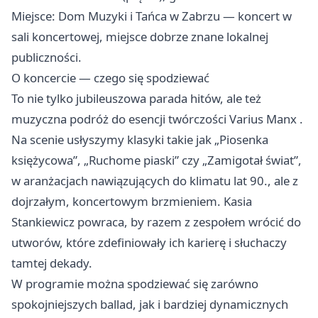
Miejsce: Dom Muzyki i Tańca w Zabrzu — koncert w
sali koncertowej, miejsce dobrze znane lokalnej
publiczności.
O koncercie — czego się spodziewać
To nie tylko jubileuszowa parada hitów, ale też
muzyczna podróż do esencji twórczości Varius Manx .
Na scenie usłyszymy klasyki takie jak „Piosenka
księżycowa”, „Ruchome piaski” czy „Zamigotał świat”,
w aranżacjach nawiązujących do klimatu lat 90., ale z
dojrzałym, koncertowym brzmieniem. Kasia
Stankiewicz powraca, by razem z zespołem wrócić do
utworów, które zdefiniowały ich karierę i słuchaczy
tamtej dekady.
W programie można spodziewać się zarówno
spokojniejszych ballad, jak i bardziej dynamicznych