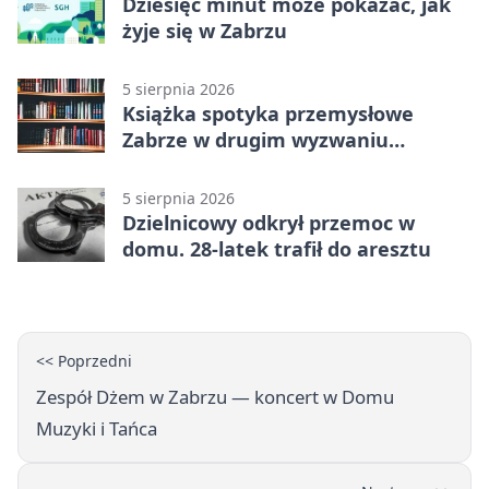
Dziesięć minut może pokazać, jak
żyje się w Zabrzu
5 sierpnia 2026
Książka spotyka przemysłowe
Zabrze w drugim wyzwaniu
czytelniczym
5 sierpnia 2026
Dzielnicowy odkrył przemoc w
domu. 28-latek trafił do aresztu
<< Poprzedni
Zespół Dżem w Zabrzu — koncert w Domu
Muzyki i Tańca