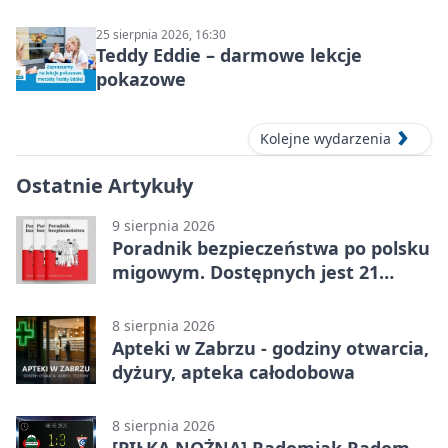
podziemnym spływem i zwiedzaniem
miasta
25 sierpnia 2026, 16:30
Teddy Eddie – darmowe lekcje
pokazowe
Kolejne wydarzenia
Ostatnie Artykuły
9 sierpnia 2026
Poradnik bezpieczeństwa po polsku
migowym. Dostępnych jest 21
filmów
8 sierpnia 2026
Apteki w Zabrzu - godziny otwarcia,
dyżury, apteka całodobowa
8 sierpnia 2026