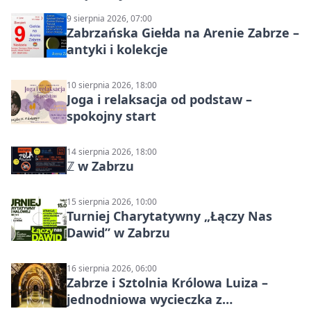
9 sierpnia 2026, 07:00
Zabrzańska Giełda na Arenie Zabrze –
antyki i kolekcje
10 sierpnia 2026, 18:00
Joga i relaksacja od podstaw –
spokojny start
14 sierpnia 2026, 18:00
ℤ w Zabrzu
15 sierpnia 2026, 10:00
Turniej Charytatywny „Łączy Nas
Dawid” w Zabrzu
16 sierpnia 2026, 06:00
Zabrze i Sztolnia Królowa Luiza –
jednodniowa wycieczka z