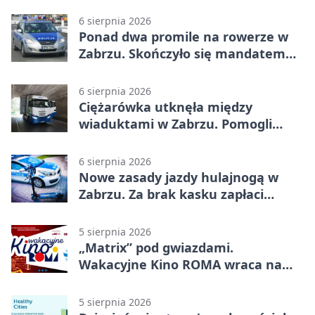
6 sierpnia 2026
Ponad dwa promile na rowerze w
Zabrzu. Skończyło się mandatem
2500 zł
6 sierpnia 2026
Ciężarówka utknęła między
wiaduktami w Zabrzu. Pomogli
policjanci
6 sierpnia 2026
Nowe zasady jazdy hulajnogą w
Zabrzu. Za brak kasku zapłaci
rodzic
5 sierpnia 2026
„Matrix” pod gwiazdami.
Wakacyjne Kino ROMA wraca na
Zaborze Północ
5 sierpnia 2026