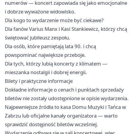
numerów — koncert zapowiada się jako emocjonalne
i dobrze wyważone widowisko.
Dla kogo to wydarzenie może być ciekawe?
Dla fanów Varius Manx i Kasi Stankiewicz, którzy chcą
świętować jubileusz zespołu.
Dla osób, które pamiętają lata 90. i chcą
powspominać największe przeboje.
Dla tych, którzy lubią koncerty z klimatem —
mieszanka nostalgii i dobrej energii.
Bilety i praktyczne informacje
Dokładne informacje o cenach i punktach sprzedaży
biletów nie zostały udostępnione w opisie wydarzenia.
Najpewniejsze źródła to kasa Domu Muzyki i Tańca w
Zabrzu lub oficjalne kanały organizatora — warto
sprawdzić dostępność biletów wcześniej.
Wydarzenie odbywa się w sali koncertowej, więc