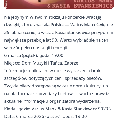
Na jedynym w swoim rodzaju koncercie wracają
dźwięki, które zna cała Polska — Varius Manx świętuje
35 lat na scenie, a wraz z Kasią Stankiewicz przypomni
największe przeboje lat 90. Warto wybrać się na ten
wieczór pełen nostalgii i energii.
6 marca (piątek), godz. 19:00
Miejsce: Dom Muzyki i Tańca, Zabrze
Informacje o biletach: w opisie wydarzenia brak
szczegółów dotyczących cen i sprzedaży biletów.
Zwykle bilety dostępne są w kasie domu kultury lub
na platformach sprzedaży biletów — warto sprawdzić
aktualne informacje u organizatora wydarzenia.
Kiedy i gdzie: Varius Manx & Kasia Stankiewicz 90’/35
Data: 6 marca 2026 (piątek), godz. 19:00