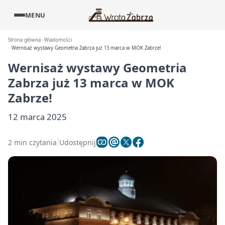
MENU
Strona główna
Wiadomości
Wernisaż wystawy Geometria Zabrza już 13 marca w MOK Zabrze!
Wernisaż wystawy Geometria
Zabrza już 13 marca w MOK
Zabrze!
12 marca 2025
2 min czytania
Udostępnij