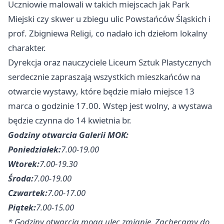
Uczniowie malowali w takich miejscach jak Park
Miejski czy skwer u zbiegu ulic Powstańców Śląskich i
prof. Zbigniewa Religi, co nadało ich dziełom lokalny
charakter.
Dyrekcja oraz nauczyciele Liceum Sztuk Plastycznych
serdecznie zapraszają wszystkich mieszkańców na
otwarcie wystawy, które będzie miało miejsce 13
marca o godzinie 17.00. Wstęp jest wolny, a wystawa
będzie czynna do 14 kwietnia br.
Godziny otwarcia Galerii MOK:
Poniedziałek:
7.00-19.00
Wtorek:
7.00-19.30
Środa:
7.00-19.00
Czwartek:
7.00-17.00
Piątek:
7.00-15.00
* Godziny otwarcia mogą ulec zmianie. Zachęcamy do