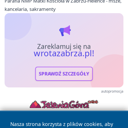
Parafia NMP Matki Kościoła w Zabrzu-Helence - msze,
kancelaria, sakramenty
Zareklamuj się na
wrotazabrza.pl!
SPRAWDŹ SZCZEGÓŁY
autopromocja
Nasza strona korzysta z plików cookies, aby