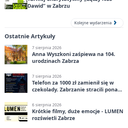
Dawid” w Zabrzu
Kolejne wydarzenia
Ostatnie Artykuły
7 sierpnia 2026
Anna Wyszkoni zaśpiewa na 104.
urodzinach Zabrza
7 sierpnia 2026
Telefon za 1000 zł zamienił się w
czekolady. Zabrzanie stracili ponad
22 tysiące
6 sierpnia 2026
Krótkie filmy, duże emocje - LUMEN
rozświetli Zabrze