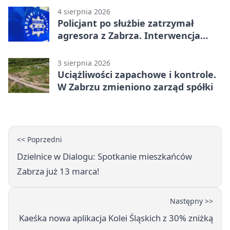
4 sierpnia 2026
Policjant po służbie zatrzymał
agresora z Zabrza. Interwencja
zakończyła się aresztem
3 sierpnia 2026
Uciążliwości zapachowe i kontrole.
W Zabrzu zmieniono zarząd spółki
<< Poprzedni
Dzielnice w Dialogu: Spotkanie mieszkańców
Zabrza już 13 marca!
Następny >>
Kaeśka nowa aplikacja Kolei Śląskich z 30% zniżką