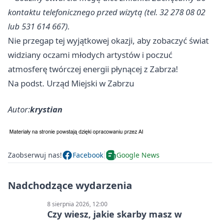
kontaktu telefonicznego przed wizytą (tel. 32 278 08 02
lub 531 614 667).
Nie przegap tej wyjątkowej okazji, aby zobaczyć świat
widziany oczami młodych artystów i poczuć
atmosferę twórczej energii płynącej z Zabrza!
Na podst. Urząd Miejski w Zabrzu
Autor:
krystian
Zaobserwuj nas!
Facebook
Google News
Nadchodzące wydarzenia
8 sierpnia 2026, 12:00
Czy wiesz, jakie skarby masz w