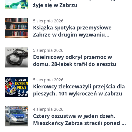
żyje się w Zabrzu
5 sierpnia 2026
Książka spotyka przemysłowe
Zabrze w drugim wyzwaniu
czytelniczym
5 sierpnia 2026
Dzielnicowy odkrył przemoc w
domu. 28-latek trafił do aresztu
5 sierpnia 2026
Kierowcy zlekceważyli przejścia dla
pieszych. 101 wykroczeń w Zabrzu
4 sierpnia 2026
Cztery oszustwa w jeden dzień.
Mieszkańcy Zabrza stracili ponad 6
tys. zł