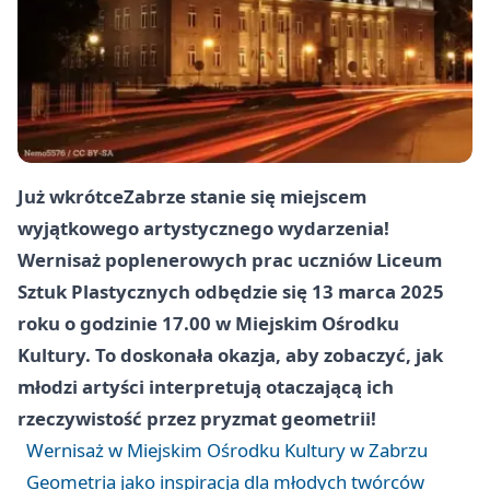
Już wkrótce
Zabrze
stanie się miejscem
wyjątkowego artystycznego wydarzenia!
Wernisaż poplenerowych prac uczniów Liceum
Sztuk Plastycznych odbędzie się 13 marca 2025
roku o godzinie 17.00 w Miejskim Ośrodku
Kultury. To doskonała okazja, aby zobaczyć, jak
młodzi artyści interpretują otaczającą ich
rzeczywistość przez pryzmat geometrii!
Wernisaż w Miejskim Ośrodku Kultury w Zabrzu
Geometria jako inspiracja dla młodych twórców