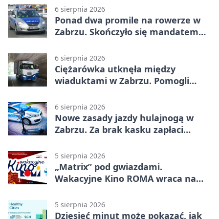
6 sierpnia 2026
Ponad dwa promile na rowerze w
Zabrzu. Skończyło się mandatem
2500 zł
6 sierpnia 2026
Ciężarówka utknęła między
wiaduktami w Zabrzu. Pomogli
policjanci
6 sierpnia 2026
Nowe zasady jazdy hulajnogą w
Zabrzu. Za brak kasku zapłaci
rodzic
5 sierpnia 2026
„Matrix” pod gwiazdami.
Wakacyjne Kino ROMA wraca na
Zaborze Północ
5 sierpnia 2026
Dziesięć minut może pokazać, jak