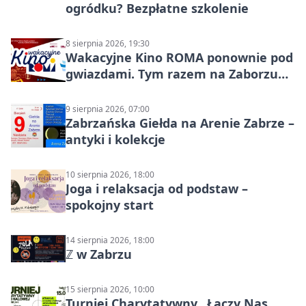
ogródku? Bezpłatne szkolenie
8 sierpnia 2026, 19:30
Wakacyjne Kino ROMA ponownie pod
gwiazdami. Tym razem na Zaborzu
Północ!
9 sierpnia 2026, 07:00
Zabrzańska Giełda na Arenie Zabrze –
antyki i kolekcje
10 sierpnia 2026, 18:00
Joga i relaksacja od podstaw –
spokojny start
14 sierpnia 2026, 18:00
ℤ w Zabrzu
15 sierpnia 2026, 10:00
Turniej Charytatywny „Łączy Nas