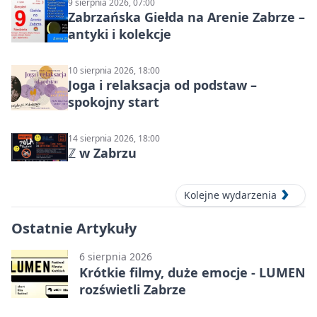
9 sierpnia 2026, 07:00
Zabrzańska Giełda na Arenie Zabrze –
antyki i kolekcje
10 sierpnia 2026, 18:00
Joga i relaksacja od podstaw –
spokojny start
14 sierpnia 2026, 18:00
ℤ w Zabrzu
Kolejne wydarzenia
Ostatnie Artykuły
6 sierpnia 2026
Krótkie filmy, duże emocje - LUMEN
rozświetli Zabrze