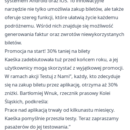
systemem Android oraz iOS. To innowacyjne
narzędzie nie tylko umożliwia zakup biletów, ale także
oferuje szereg funkcji, które ułatwią życie każdemu
podróżnemu. Wśród nich znajduje się możliwość
generowania faktur oraz zwrotów niewykorzystanych
biletów.
Promocja na start! 30% taniej na bilety
Kaeśka zadebiutowała tuż przed końcem roku, a jej
użytkownicy mogą skorzystać z wyjątkowej promocji.
W ramach akcji Testuj z Nami”, każdy, kto zdecyduje
się na zakup biletu przez aplikację, otrzyma aż 30%
zniżki. Bartłomiej Wnuk, rzecznik prasowy Kolei
Śląskich, podkreśla:
Prace nad aplikacją trwały od kilkunastu miesięcy.
Kaeśka pomyślnie przeszła testy. Teraz zapraszamy
pasażerów do jej testowania.”