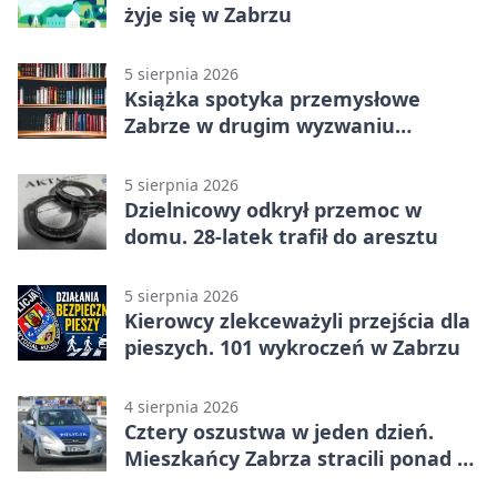
żyje się w Zabrzu
5 sierpnia 2026
Książka spotyka przemysłowe
Zabrze w drugim wyzwaniu
czytelniczym
5 sierpnia 2026
Dzielnicowy odkrył przemoc w
domu. 28-latek trafił do aresztu
5 sierpnia 2026
Kierowcy zlekceważyli przejścia dla
pieszych. 101 wykroczeń w Zabrzu
4 sierpnia 2026
Cztery oszustwa w jeden dzień.
Mieszkańcy Zabrza stracili ponad 6
tys. zł