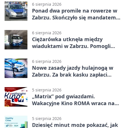
6 sierpnia 2026
Ponad dwa promile na rowerze w
Zabrzu. Skończyło się mandatem
2500 zł
6 sierpnia 2026
Ciężarówka utknęła między
wiaduktami w Zabrzu. Pomogli
policjanci
6 sierpnia 2026
Nowe zasady jazdy hulajnogą w
Zabrzu. Za brak kasku zapłaci
rodzic
5 sierpnia 2026
„Matrix” pod gwiazdami.
Wakacyjne Kino ROMA wraca na
Zaborze Północ
5 sierpnia 2026
Dziesięć minut może pokazać, jak