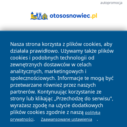
autopromocja
Nasza strona korzysta z plików cookies, aby
działała prawidłowo. Używamy także plików
cookies i podobnych technologii od
zewnętrznych dostawców w celach
Copyright © 2026 wrotazabrza.pl Wszystkie prawa
analitycznych, marketingowych i
zastrzeżone.
społecznościowych. Informacje te mogą być
przetwarzane również przez naszych
partnerów. Kontynuując korzystanie ze
Polityka
Polityka
News
Autorzy
strony lub klikając „Przechodzę do serwisu",
Prywatności
Cookies
wyrażasz zgodę na użycie dodatkowych
plików cookies zgodnie z naszą
polityką
.
.
prywatności
Zaawansowane ustawienia