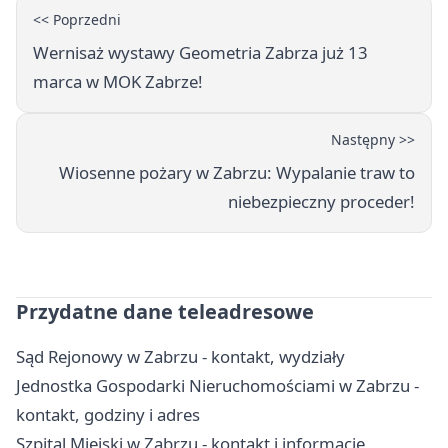
<< Poprzedni
Wernisaż wystawy Geometria Zabrza już 13
marca w MOK Zabrze!
Następny >>
Wiosenne pożary w Zabrzu: Wypalanie traw to
niebezpieczny proceder!
Przydatne dane teleadresowe
Sąd Rejonowy w Zabrzu - kontakt, wydziały
Jednostka Gospodarki Nieruchomościami w Zabrzu -
kontakt, godziny i adres
Szpital Miejski w Zabrzu - kontakt i informacje