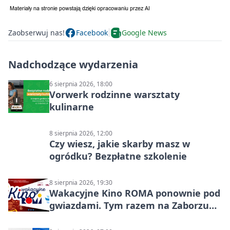
Zaobserwuj nas!
Facebook
Google News
Nadchodzące wydarzenia
6 sierpnia 2026, 18:00
Vorwerk rodzinne warsztaty
kulinarne
8 sierpnia 2026, 12:00
Czy wiesz, jakie skarby masz w
ogródku? Bezpłatne szkolenie
8 sierpnia 2026, 19:30
Wakacyjne Kino ROMA ponownie pod
gwiazdami. Tym razem na Zaborzu
Północ!