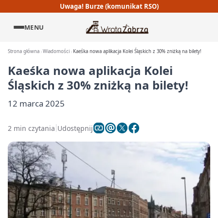
Uwaga! Burze (komunikat RSO)
MENU
Strona główna
Wiadomości
Kaeśka nowa aplikacja Kolei Śląskich z 30% zniżką na bilety!
Kaeśka nowa aplikacja Kolei
Śląskich z 30% zniżką na bilety!
12 marca 2025
2 min czytania
Udostępnij