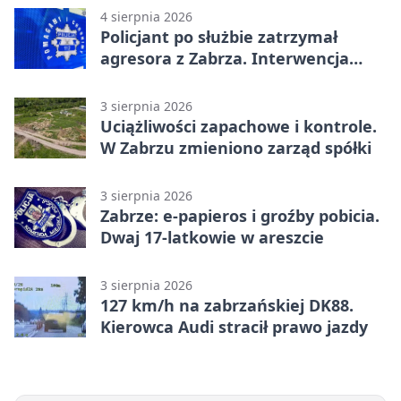
4 sierpnia 2026
Policjant po służbie zatrzymał
agresora z Zabrza. Interwencja
zakończyła się aresztem
3 sierpnia 2026
Uciążliwości zapachowe i kontrole.
W Zabrzu zmieniono zarząd spółki
3 sierpnia 2026
Zabrze: e-papieros i groźby pobicia.
Dwaj 17-latkowie w areszcie
3 sierpnia 2026
127 km/h na zabrzańskiej DK88.
Kierowca Audi stracił prawo jazdy