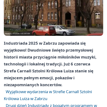
Industriada 2025 w Zabrzu zapowiada się
wyjątkowo! Dwudniowe święto przemysłowej
historii miasta przyciągnie miłośników muzyki,
technologii i lokalnej tradycji. Już 6 czerwca
Strefa Carnall Sztolni Królowa Luiza stanie się
miejscem pełnym emocji, pokazów i
niezapomnianych koncertów.
Wyjątkowe wydarzenia w Strefie Carnall Sztolni
Królowa Luiza w Zabrzu
Drugi dzień Industriady z bogatym programem w