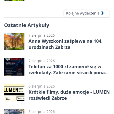
Kolejne wydarzenia
Ostatnie Artykuły
7 sierpnia 2026
Anna Wyszkoni zaśpiewa na 104.
urodzinach Zabrza
7 sierpnia 2026
Telefon za 1000 zł zamienił się w
czekolady. Zabrzanie stracili ponad
22 tysiące
6 sierpnia 2026
Krótkie filmy, duże emocje - LUMEN
rozświetli Zabrze
6 sierpnia 2026