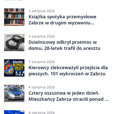
5 sierpnia 2026
Książka spotyka przemysłowe
Zabrze w drugim wyzwaniu
czytelniczym
5 sierpnia 2026
Dzielnicowy odkrył przemoc w
domu. 28-latek trafił do aresztu
5 sierpnia 2026
Kierowcy zlekceważyli przejścia dla
pieszych. 101 wykroczeń w Zabrzu
4 sierpnia 2026
Cztery oszustwa w jeden dzień.
Mieszkańcy Zabrza stracili ponad 6
tys. zł
4 sierpnia 2026