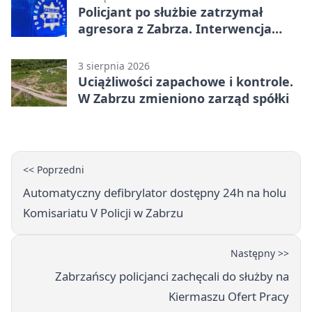
Policjant po służbie zatrzymał
agresora z Zabrza. Interwencja
zakończyła się aresztem
3 sierpnia 2026
Uciążliwości zapachowe i kontrole.
W Zabrzu zmieniono zarząd spółki
<< Poprzedni
Automatyczny defibrylator dostępny 24h na holu
Komisariatu V Policji w Zabrzu
Następny >>
Zabrzańscy policjanci zachęcali do służby na
Kiermaszu Ofert Pracy