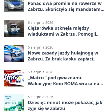
Ponad dwa promile na rowerze w
Zabrzu. Skończyło się mandatem
2500 zł
6 sierpnia 2026
Ciężarówka utknęła między
wiaduktami w Zabrzu. Pomogli
policjanci
6 sierpnia 2026
Nowe zasady jazdy hulajnogą w
Zabrzu. Za brak kasku zapłaci
rodzic
5 sierpnia 2026
„Matrix” pod gwiazdami.
Wakacyjne Kino ROMA wraca na
Zaborze Północ
5 sierpnia 2026
Dziesięć minut może pokazać, jak
żyje się w Zabrzu