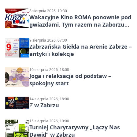
8 sierpnia 2026, 19:30
Wakacyjne Kino ROMA ponownie pod
gwiazdami. Tym razem na Zaborzu
Północ!
9 sierpnia 2026, 07:00
Zabrzańska Giełda na Arenie Zabrze –
antyki i kolekcje
10 sierpnia 2026, 18:00
Joga i relaksacja od podstaw –
spokojny start
14 sierpnia 2026, 18:00
ℤ w Zabrzu
15 sierpnia 2026, 10:00
Turniej Charytatywny „Łączy Nas
Dawid” w Zabrzu