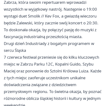
Zabrza, która swoim repertuarem wprowadzi
wszystkich w wyjątkowy nastrój. Następnie o 19:00
wystąpi duet Smolik // Kev Fox, a gwiazdą wieczoru
będzie Zalewski, który zacznie swój koncert o 20:30.
To doskonała okazja, by połączyć pasję do muzyki z
fascynacją industrialną przeszłością miasta.
Drugi dzień Industriady z bogatym programem w
sercu Śląska
7 czerwca festiwal przeniesie się do kilku kluczowych
miejsc w Zabrzu Parku 12C, Kopalni Guido, Szybu
Maciej oraz ponownie do Sztolni Królowa Luiza. Każde
z tych miejsc zaoferuje uczestnikom unikalne
doświadczenia związane z dziedzictwem
przemysłowym regionu. To świetna okazja, by poznać
różnorodne oblicza śląskiej historii i kultury w jednym
weekendzie.