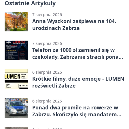
Ostatnie Artykuły
7 sierpnia 2026
Anna Wyszkoni zaśpiewa na 104.
urodzinach Zabrza
7 sierpnia 2026
Telefon za 1000 zł zamienił się w
czekolady. Zabrzanie stracili ponad
22 tysiące
6 sierpnia 2026
Krótkie filmy, duże emocje - LUMEN
rozświetli Zabrze
6 sierpnia 2026
Ponad dwa promile na rowerze w
Zabrzu. Skończyło się mandatem
2500 zł