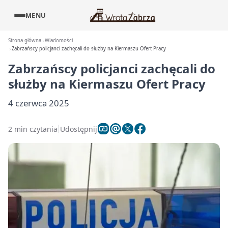
MENU
Strona główna
Wiadomości
Zabrzańscy policjanci zachęcali do służby na Kiermaszu Ofert Pracy
Zabrzańscy policjanci zachęcali do
służby na Kiermaszu Ofert Pracy
4 czerwca 2025
2 min czytania
Udostępnij