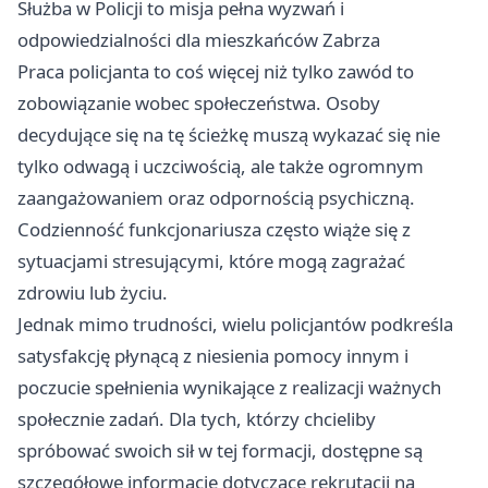
Służba w Policji to misja pełna wyzwań i
odpowiedzialności dla mieszkańców Zabrza
Praca policjanta to coś więcej niż tylko zawód to
zobowiązanie wobec społeczeństwa. Osoby
decydujące się na tę ścieżkę muszą wykazać się nie
tylko odwagą i uczciwością, ale także ogromnym
zaangażowaniem oraz odpornością psychiczną.
Codzienność funkcjonariusza często wiąże się z
sytuacjami stresującymi, które mogą zagrażać
zdrowiu lub życiu.
Jednak mimo trudności, wielu policjantów podkreśla
satysfakcję płynącą z niesienia pomocy innym i
poczucie spełnienia wynikające z realizacji ważnych
społecznie zadań. Dla tych, którzy chcieliby
spróbować swoich sił w tej formacji, dostępne są
szczegółowe informacje dotyczące rekrutacji na