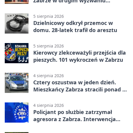
Zabrze w drugim wyzwaniu
czytelniczym
5 sierpnia 2026
Dzielnicowy odkrył przemoc w
domu. 28-latek trafił do aresztu
5 sierpnia 2026
Kierowcy zlekceważyli przejścia dla
pieszych. 101 wykroczeń w Zabrzu
4 sierpnia 2026
Cztery oszustwa w jeden dzień.
Mieszkańcy Zabrza stracili ponad 6
tys. zł
4 sierpnia 2026
Policjant po służbie zatrzymał
agresora z Zabrza. Interwencja
zakończyła się aresztem