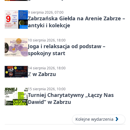
Północ!
9 sierpnia 2026, 07:00
Zabrzańska Giełda na Arenie Zabrze –
antyki i kolekcje
10 sierpnia 2026, 18:00
Joga i relaksacja od podstaw –
spokojny start
14 sierpnia 2026, 18:00
ℤ w Zabrzu
15 sierpnia 2026, 10:00
Turniej Charytatywny „Łączy Nas
Dawid” w Zabrzu
Kolejne wydarzenia