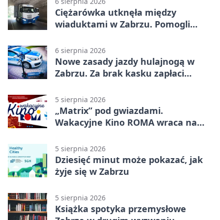
6 sierpnia 2026
Ciężarówka utknęła między
wiaduktami w Zabrzu. Pomogli
policjanci
6 sierpnia 2026
Nowe zasady jazdy hulajnogą w
Zabrzu. Za brak kasku zapłaci
rodzic
5 sierpnia 2026
„Matrix” pod gwiazdami.
Wakacyjne Kino ROMA wraca na
Zaborze Północ
5 sierpnia 2026
Dziesięć minut może pokazać, jak
żyje się w Zabrzu
5 sierpnia 2026
Książka spotyka przemysłowe