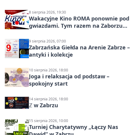
8 sierpnia 2026, 19:30
Wakacyjne Kino ROMA ponownie pod
gwiazdami. Tym razem na Zaborzu
Północ!
9 sierpnia 2026, 07:00
Zabrzańska Giełda na Arenie Zabrze –
antyki i kolekcje
10 sierpnia 2026, 18:00
Joga i relaksacja od podstaw –
spokojny start
14 sierpnia 2026, 18:00
ℤ w Zabrzu
15 sierpnia 2026, 10:00
Turniej Charytatywny „Łączy Nas
Dawid” w Zabrzu