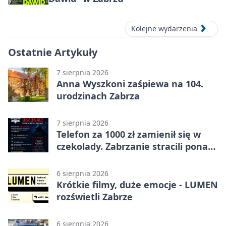
Kolejne wydarzenia
Ostatnie Artykuły
7 sierpnia 2026
Anna Wyszkoni zaśpiewa na 104.
urodzinach Zabrza
7 sierpnia 2026
Telefon za 1000 zł zamienił się w
czekolady. Zabrzanie stracili ponad
22 tysiące
6 sierpnia 2026
Krótkie filmy, duże emocje - LUMEN
rozświetli Zabrze
6 sierpnia 2026