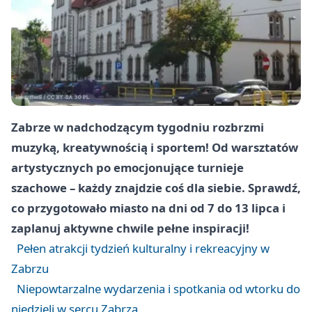
Zabrze w nadchodzącym tygodniu rozbrzmi
muzyką, kreatywnością i sportem! Od warsztatów
artystycznych po emocjonujące turnieje
szachowe – każdy znajdzie coś dla siebie. Sprawdź,
co przygotowało miasto na dni od 7 do 13 lipca i
zaplanuj aktywne chwile pełne inspiracji!
Pełen atrakcji tydzień kulturalny i rekreacyjny w
Zabrzu
Niepowtarzalne wydarzenia i spotkania od wtorku do
niedzieli w sercu Zabrza