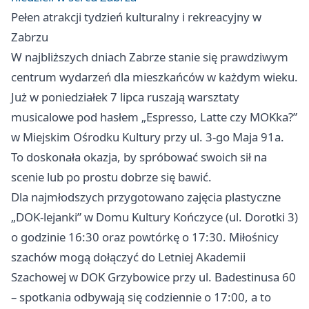
Pełen atrakcji tydzień kulturalny i rekreacyjny w
Zabrzu
W najbliższych dniach Zabrze stanie się prawdziwym
centrum wydarzeń dla mieszkańców w każdym wieku.
Już w poniedziałek 7 lipca ruszają warsztaty
musicalowe pod hasłem „Espresso, Latte czy MOKka?”
w Miejskim Ośrodku Kultury przy ul. 3-go Maja 91a.
To doskonała okazja, by spróbować swoich sił na
scenie lub po prostu dobrze się bawić.
Dla najmłodszych przygotowano zajęcia plastyczne
„DOK-lejanki” w Domu Kultury Kończyce (ul. Dorotki 3)
o godzinie 16:30 oraz powtórkę o 17:30. Miłośnicy
szachów mogą dołączyć do Letniej Akademii
Szachowej w DOK Grzybowice przy ul. Badestinusa 60
– spotkania odbywają się codziennie o 17:00, a to