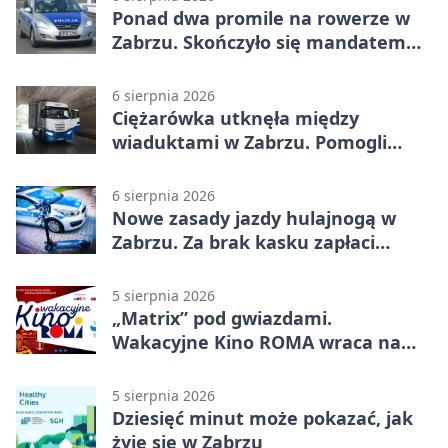
Ponad dwa promile na rowerze w
Zabrzu. Skończyło się mandatem
2500 zł
6 sierpnia 2026
Ciężarówka utknęła między
wiaduktami w Zabrzu. Pomogli
policjanci
6 sierpnia 2026
Nowe zasady jazdy hulajnogą w
Zabrzu. Za brak kasku zapłaci
rodzic
5 sierpnia 2026
„Matrix” pod gwiazdami.
Wakacyjne Kino ROMA wraca na
Zaborze Północ
5 sierpnia 2026
Dziesięć minut może pokazać, jak
żyje się w Zabrzu