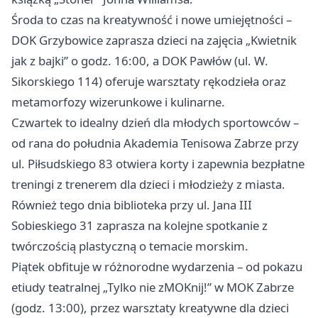
Środa to czas na kreatywność i nowe umiejętności –
DOK Grzybowice zaprasza dzieci na zajęcia „Kwietnik
jak z bajki” o godz. 16:00, a DOK Pawłów (ul. W.
Sikorskiego 114) oferuje warsztaty rękodzieła oraz
metamorfozy wizerunkowe i kulinarne.
Czwartek to idealny dzień dla młodych sportowców –
od rana do południa Akademia Tenisowa Zabrze przy
ul. Piłsudskiego 83 otwiera korty i zapewnia bezpłatne
treningi z trenerem dla dzieci i młodzieży z miasta.
Również tego dnia biblioteka przy ul. Jana III
Sobieskiego 31 zaprasza na kolejne spotkanie z
twórczością plastyczną o temacie morskim.
Piątek obfituje w różnorodne wydarzenia – od pokazu
etiudy teatralnej „Tylko nie zMOKnij!” w MOK Zabrze
(godz. 13:00), przez warsztaty kreatywne dla dzieci