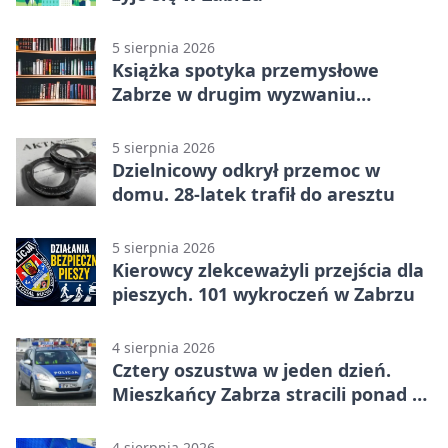
5 sierpnia 2026
Książka spotyka przemysłowe
Zabrze w drugim wyzwaniu
czytelniczym
5 sierpnia 2026
Dzielnicowy odkrył przemoc w
domu. 28-latek trafił do aresztu
5 sierpnia 2026
Kierowcy zlekceważyli przejścia dla
pieszych. 101 wykroczeń w Zabrzu
4 sierpnia 2026
Cztery oszustwa w jeden dzień.
Mieszkańcy Zabrza stracili ponad 6
tys. zł
4 sierpnia 2026