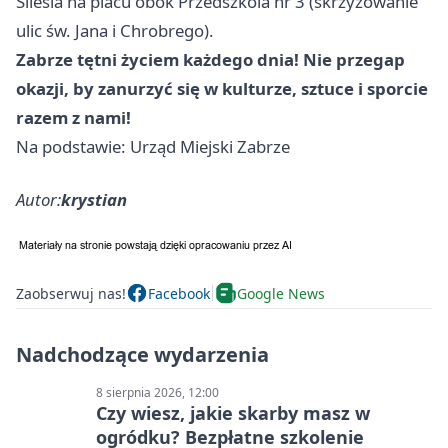
Silesia na placu obok Przedszkola nr 3 (skrzyżowanie
ulic św. Jana i Chrobrego).
Zabrze tętni życiem każdego dnia! Nie przegap
okazji, by zanurzyć się w kulturze, sztuce i sporcie
razem z nami!
Na podstawie: Urząd Miejski Zabrze
Autor:
krystian
Zaobserwuj nas!
Facebook
Google News
Nadchodzące wydarzenia
8 sierpnia 2026, 12:00
Czy wiesz, jakie skarby masz w
ogródku? Bezpłatne szkolenie