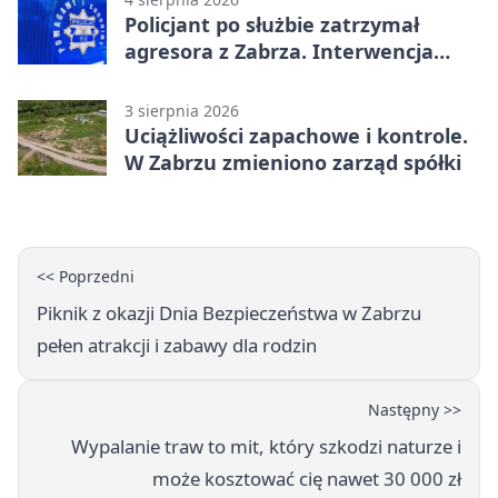
Policjant po służbie zatrzymał
agresora z Zabrza. Interwencja
zakończyła się aresztem
3 sierpnia 2026
Uciążliwości zapachowe i kontrole.
W Zabrzu zmieniono zarząd spółki
<< Poprzedni
Piknik z okazji Dnia Bezpieczeństwa w Zabrzu
pełen atrakcji i zabawy dla rodzin
Następny >>
Wypalanie traw to mit, który szkodzi naturze i
może kosztować cię nawet 30 000 zł