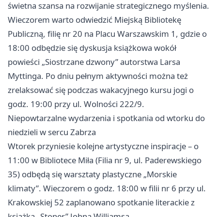
świetna szansa na rozwijanie strategicznego myślenia.
Wieczorem warto odwiedzić Miejską Bibliotekę
Publiczną, filię nr 20 na Placu Warszawskim 1, gdzie o
18:00 odbędzie się dyskusja książkowa wokół
powieści „Siostrzane dzwony” autorstwa Larsa
Myttinga. Po dniu pełnym aktywności można też
zrelaksować się podczas wakacyjnego kursu jogi o
godz. 19:00 przy ul. Wolności 222/9.
Niepowtarzalne wydarzenia i spotkania od wtorku do
niedzieli w sercu Zabrza
Wtorek przyniesie kolejne artystyczne inspiracje – o
11:00 w Bibliotece Miła (Filia nr 9, ul. Paderewskiego
35) odbędą się warsztaty plastyczne „Morskie
klimaty”. Wieczorem o godz. 18:00 w filii nr 6 przy ul.
Krakowskiej 52 zaplanowano spotkanie literackie z
książką „Stoner” Johna Williamsa.