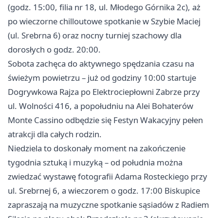
(godz. 15:00, filia nr 18, ul. Młodego Górnika 2c), aż
po wieczorne chilloutowe spotkanie w Szybie Maciej
(ul. Srebrna 6) oraz nocny turniej szachowy dla
dorosłych o godz. 20:00.
Sobota zachęca do aktywnego spędzania czasu na
świeżym powietrzu – już od godziny 10:00 startuje
Dogrywkowa Rajza po Elektrociepłowni Zabrze przy
ul. Wolności 416, a popołudniu na Alei Bohaterów
Monte Cassino odbędzie się Festyn Wakacyjny pełen
atrakcji dla całych rodzin.
Niedziela to doskonały moment na zakończenie
tygodnia sztuką i muzyką – od południa można
zwiedzać wystawę fotografii Adama Rosteckiego przy
ul. Srebrnej 6, a wieczorem o godz. 17:00 Biskupice
zapraszają na muzyczne spotkanie sąsiadów z Radiem