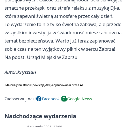
smaczne przekąski oraz strefa relaksu z muzyką DJ-a,
która zapewni świetną atmosferę przez cały dzień.
To wydarzenie to nie tylko świetna zabawa, ale przede
wszystkim inwestycja w świadomość mieszkańców na
temat bezpieczeństwa. Warto już teraz zaplanować
sobie czas na ten wyjątkowy piknik w sercu Zabrza!
Na podst. Urząd Miejski w Zabrzu
Autor:
krystian
Zaobserwuj nas!
Facebook
Google News
Nadchodzące wydarzenia
8 sierpnia 2026, 12:00