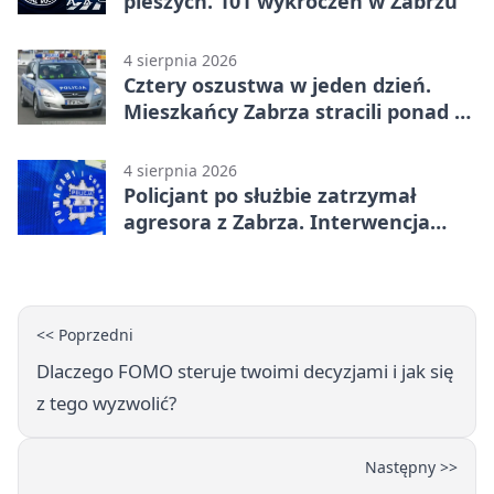
pieszych. 101 wykroczeń w Zabrzu
4 sierpnia 2026
Cztery oszustwa w jeden dzień.
Mieszkańcy Zabrza stracili ponad 6
tys. zł
4 sierpnia 2026
Policjant po służbie zatrzymał
agresora z Zabrza. Interwencja
zakończyła się aresztem
<< Poprzedni
Dlaczego FOMO steruje twoimi decyzjami i jak się
z tego wyzwolić?
Następny >>