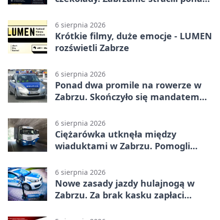
22 tysiące
6 sierpnia 2026
Krótkie filmy, duże emocje - LUMEN
rozświetli Zabrze
6 sierpnia 2026
Ponad dwa promile na rowerze w
Zabrzu. Skończyło się mandatem
2500 zł
6 sierpnia 2026
Ciężarówka utknęła między
wiaduktami w Zabrzu. Pomogli
policjanci
6 sierpnia 2026
Nowe zasady jazdy hulajnogą w
Zabrzu. Za brak kasku zapłaci
rodzic