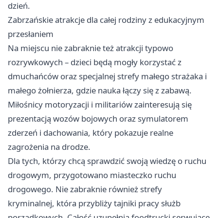
dzień.
Zabrzańskie atrakcje dla całej rodziny z edukacyjnym
przesłaniem
Na miejscu nie zabraknie też atrakcji typowo
rozrywkowych – dzieci będą mogły korzystać z
dmuchańców oraz specjalnej strefy małego strażaka i
małego żołnierza, gdzie nauka łączy się z zabawą.
Miłośnicy motoryzacji i militariów zainteresują się
prezentacją wozów bojowych oraz symulatorem
zderzeń i dachowania, który pokazuje realne
zagrożenia na drodze.
Dla tych, którzy chcą sprawdzić swoją wiedzę o ruchu
drogowym, przygotowano miasteczko ruchu
drogowego. Nie zabraknie również strefy
kryminalnej, która przybliży tajniki pracy służb
porządkowych. Całość uzupełnią foodtrucki serwujące