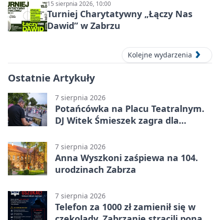
15 sierpnia 2026, 10:00
Turniej Charytatywny „Łączy Nas
Dawid” w Zabrzu
Kolejne wydarzenia
Ostatnie Artykuły
7 sierpnia 2026
Potańcówka na Placu Teatralnym.
DJ Witek Śmieszek zagra dla
wszystkich
7 sierpnia 2026
Anna Wyszkoni zaśpiewa na 104.
urodzinach Zabrza
7 sierpnia 2026
Telefon za 1000 zł zamienił się w
czekolady. Zabrzanie stracili ponad