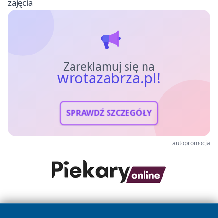
zajęcia
Zareklamuj się na
wrotazabrza.pl!
SPRAWDŹ SZCZEGÓŁY
autopromocja