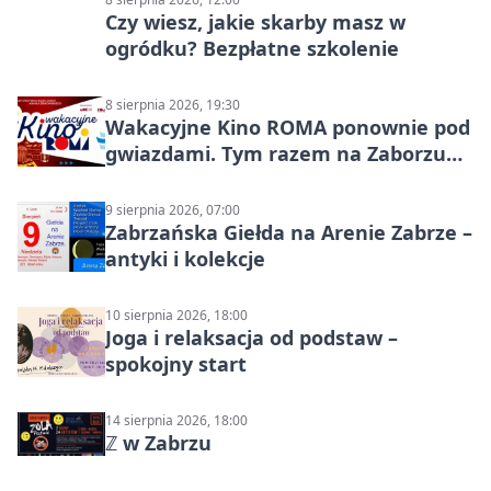
Czy wiesz, jakie skarby masz w
ogródku? Bezpłatne szkolenie
8 sierpnia 2026, 19:30
Wakacyjne Kino ROMA ponownie pod
gwiazdami. Tym razem na Zaborzu
Północ!
9 sierpnia 2026, 07:00
Zabrzańska Giełda na Arenie Zabrze –
antyki i kolekcje
10 sierpnia 2026, 18:00
Joga i relaksacja od podstaw –
spokojny start
14 sierpnia 2026, 18:00
ℤ w Zabrzu