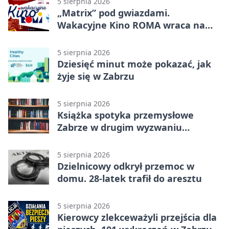
5 sierpnia 2026
„Matrix” pod gwiazdami.
Wakacyjne Kino ROMA wraca na
Zaborze Północ
5 sierpnia 2026
Dziesięć minut może pokazać, jak
żyje się w Zabrzu
5 sierpnia 2026
Książka spotyka przemysłowe
Zabrze w drugim wyzwaniu
czytelniczym
5 sierpnia 2026
Dzielnicowy odkrył przemoc w
domu. 28-latek trafił do aresztu
5 sierpnia 2026
Kierowcy zlekceważyli przejścia dla