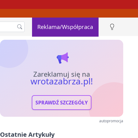
Reklama/Współpraca
Zareklamuj się na
wrotazabrza.pl!
SPRAWDŹ SZCZEGÓŁY
autopromocja
Ostatnie Artykuły