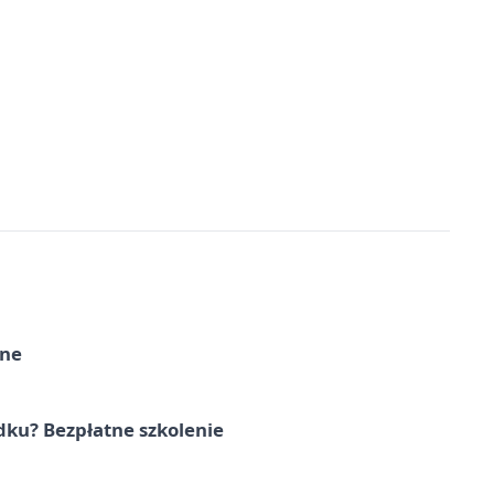
rne
dku? Bezpłatne szkolenie