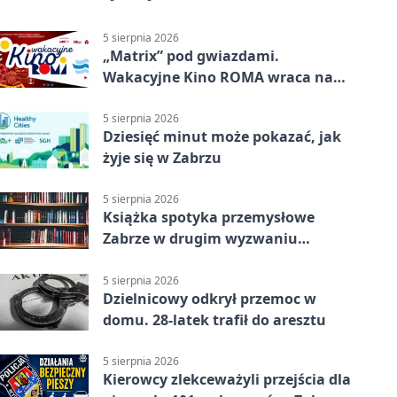
5 sierpnia 2026
„Matrix” pod gwiazdami.
Wakacyjne Kino ROMA wraca na
Zaborze Północ
5 sierpnia 2026
Dziesięć minut może pokazać, jak
żyje się w Zabrzu
5 sierpnia 2026
Książka spotyka przemysłowe
Zabrze w drugim wyzwaniu
czytelniczym
5 sierpnia 2026
Dzielnicowy odkrył przemoc w
domu. 28-latek trafił do aresztu
5 sierpnia 2026
Kierowcy zlekceważyli przejścia dla