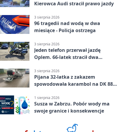
Kierowca Audi stracił prawo jazdy
3 sierpnia 2026
96 tragedii nad wodą w dwa
miesiące - Policja ostrzega
3 sierpnia 2026
Jeden telefon przerwał jazdę
Oplem. 66-latek stracił dwa
uprawnienia
3 sierpnia 2026
Pijana 32-latka z zakazem
spowodowała karambol na DK 88
w Zabrzu
1 sierpnia 2026
Susza w Zabrzu. Pobór wody ma
swoje granice i konsekwencje