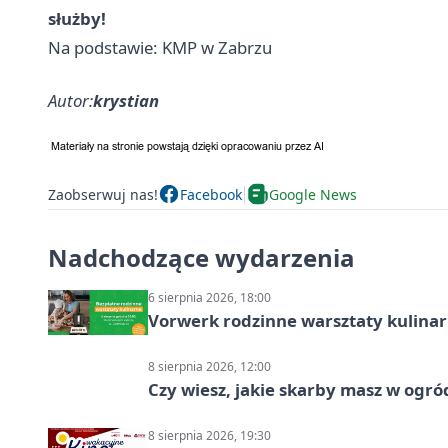
służby!
Na podstawie: KMP w Zabrzu
Autor:
krystian
Zaobserwuj nas!
Facebook
Google News
Nadchodzące wydarzenia
6 sierpnia 2026, 18:00
Vorwerk rodzinne warsztaty kulina
8 sierpnia 2026, 12:00
Czy wiesz, jakie skarby masz w ogró
8 sierpnia 2026, 19:30