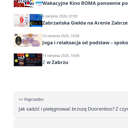
Wakacyjne Kino ROMA ponownie pod
9 sierpnia 2026, 07:00
Zabrzańska Giełda na Arenie Zabrze –
10 sierpnia 2026, 18:00
Joga i relaksacja od podstaw – spoko
14 sierpnia 2026, 18:00
ℤ w Zabrzu
<< Poprzedni
Jak sadzić i pielęgnować brzozę Doorenbos? Z czym