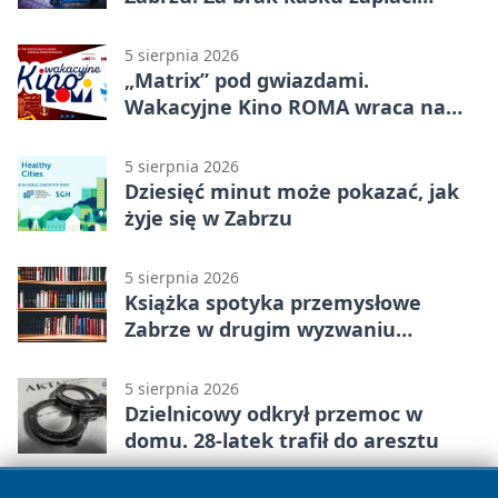
rodzic
5 sierpnia 2026
„Matrix” pod gwiazdami.
Wakacyjne Kino ROMA wraca na
Zaborze Północ
5 sierpnia 2026
Dziesięć minut może pokazać, jak
żyje się w Zabrzu
5 sierpnia 2026
Książka spotyka przemysłowe
Zabrze w drugim wyzwaniu
czytelniczym
5 sierpnia 2026
Dzielnicowy odkrył przemoc w
domu. 28-latek trafił do aresztu