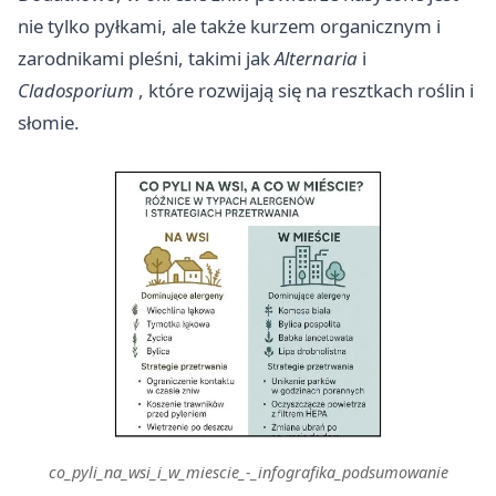
nie tylko pyłkami, ale także kurzem organicznym i
zarodnikami pleśni, takimi jak
Alternaria
i
Cladosporium
, które rozwijają się na resztkach roślin i
słomie.
co_pyli_na_wsi_i_w_miescie_-_infografika_podsumowanie