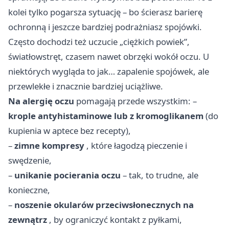
kolei tylko pogarsza sytuację – bo ścierasz barierę
ochronną i jeszcze bardziej podrażniasz spojówki.
Często dochodzi też uczucie „ciężkich powiek”,
światłowstręt, czasem nawet obrzęki wokół oczu. U
niektórych wygląda to jak… zapalenie spojówek, ale
przewlekłe i znacznie bardziej uciążliwe.
Na alergię oczu
pomagają przede wszystkim: –
krople antyhistaminowe lub z kromoglikanem
(do
kupienia w aptece bez recepty),
–
zimne kompresy
, które łagodzą pieczenie i
swędzenie,
–
unikanie pocierania oczu
– tak, to trudne, ale
konieczne,
–
noszenie okularów przeciwsłonecznych na
zewnątrz
, by ograniczyć kontakt z pyłkami,