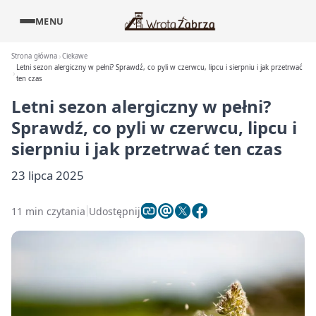
MENU
Strona główna
Ciekawe
Letni sezon alergiczny w pełni? Sprawdź, co pyli w czerwcu, lipcu i sierpniu i jak przetrwać
ten czas
Letni sezon alergiczny w pełni?
Sprawdź, co pyli w czerwcu, lipcu i
sierpniu i jak przetrwać ten czas
23 lipca 2025
11 min czytania
Udostępnij