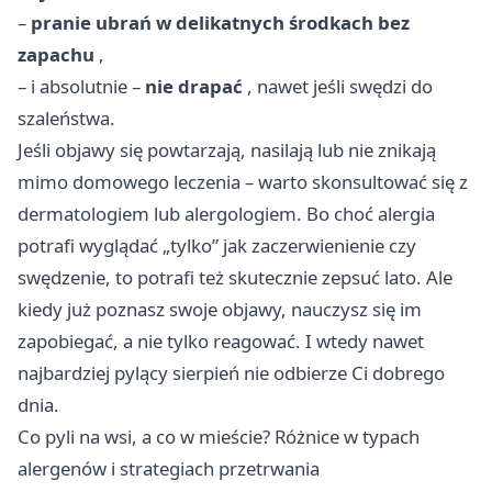
–
pranie ubrań w delikatnych środkach bez
zapachu
,
– i absolutnie –
nie drapać
, nawet jeśli swędzi do
szaleństwa.
Jeśli objawy się powtarzają, nasilają lub nie znikają
mimo domowego leczenia – warto skonsultować się z
dermatologiem lub alergologiem. Bo choć alergia
potrafi wyglądać „tylko” jak zaczerwienienie czy
swędzenie, to potrafi też skutecznie zepsuć lato. Ale
kiedy już poznasz swoje objawy, nauczysz się im
zapobiegać, a nie tylko reagować. I wtedy nawet
najbardziej pylący sierpień nie odbierze Ci dobrego
dnia.
Co pyli na wsi, a co w mieście? Różnice w typach
alergenów i strategiach przetrwania