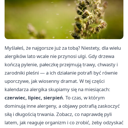
Myślałeś, że najgorsze już za tobą? Niestety, dla wielu
alergików lato wcale nie przynosi ulgi. Gdy drzewa
kończą pylenie, pałeczkę przejmują trawy, chwasty i
zarodniki pleśni — a ich działanie potrafi być równie
uporczywe, jak wiosenny dramat. W tej części
kalendarza alergika skupiamy się na miesiącach:
czerwiec, lipiec, sierpień
. To czas, w którym
dominują inne alergeny, a objawy potrafią zaskoczyć
siłą i długością trwania. Zobacz, co naprawdę pyli
latem, jak reaguje organizm i co zrobić, żeby odzyskać