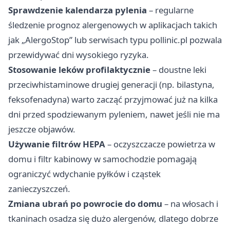
Sprawdzenie kalendarza pylenia
– regularne
śledzenie prognoz alergenowych w aplikacjach takich
jak „AlergoStop” lub serwisach typu pollinic.pl pozwala
przewidywać dni wysokiego ryzyka.
Stosowanie leków profilaktycznie
– doustne leki
przeciwhistaminowe drugiej generacji (np. bilastyna,
feksofenadyna) warto zacząć przyjmować już na kilka
dni przed spodziewanym pyleniem, nawet jeśli nie ma
jeszcze objawów.
Używanie filtrów HEPA
– oczyszczacze powietrza w
domu i filtr kabinowy w samochodzie pomagają
ograniczyć wdychanie pyłków i cząstek
zanieczyszczeń.
Zmiana ubrań po powrocie do domu
– na włosach i
tkaninach osadza się dużo alergenów, dlatego dobrze