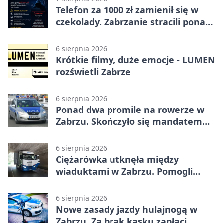
Telefon za 1000 zł zamienił się w
czekolady. Zabrzanie stracili ponad
22 tysiące
6 sierpnia 2026
Krótkie filmy, duże emocje - LUMEN
rozświetli Zabrze
6 sierpnia 2026
Ponad dwa promile na rowerze w
Zabrzu. Skończyło się mandatem
2500 zł
6 sierpnia 2026
Ciężarówka utknęła między
wiaduktami w Zabrzu. Pomogli
policjanci
6 sierpnia 2026
Nowe zasady jazdy hulajnogą w
Zabrzu. Za brak kasku zapłaci