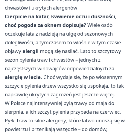
chwastów i ukrytych alergenów
Cierpicie na katar, łzawienie oczu i duszności,
choć pogoda za oknem dopisuje?
Wiele osób
oczekuje lata z nadzieją na ulgę od sezonowych
dolegliwości, a tymczasem to właśnie w tym czasie
objawy
alergii
mogą się nasilać. Lato to szczytowy
sezon pylenia traw i chwastów – jednych z
najczęstszych winowajców odpowiedzialnych za
alergię w lecie
. Choć wydaje się, że po wiosennym
szczycie pylenia drzew wszystko się uspokaja, to tak
naprawdę ukrytych zagrożeń jest jeszcze więcej.
W Polsce najintensywniej pylą trawy od maja do
sierpnia, a ich szczyt pylenia przypada na czerwiec.
Pyłki traw to silne alergeny, które łatwo unoszą się w
powietrzu i przenikają wszędzie – do domów,