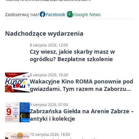
Zaobserwuj nas!
Facebook
Google News
Nadchodzące wydarzenia
8 sierpnia 2026, 12:00
Czy wiesz, jakie skarby masz w
ogródku? Bezpłatne szkolenie
8 sierpnia 2026, 19:30
Wakacyjne Kino ROMA ponownie pod
gwiazdami. Tym razem na Zaborzu
Północ!
9 sierpnia 2026, 07:00
Zabrzańska Giełda na Arenie Zabrze –
antyki i kolekcje
10 sierpnia 2026, 18:00