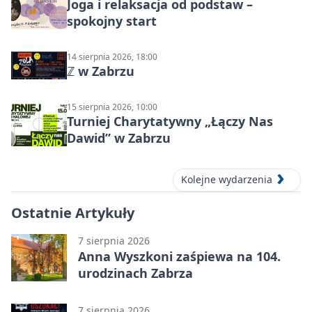
Joga i relaksacja od podstaw –
spokojny start
14 sierpnia 2026, 18:00
ℤ w Zabrzu
15 sierpnia 2026, 10:00
Turniej Charytatywny „Łączy Nas
Dawid” w Zabrzu
Kolejne wydarzenia
Ostatnie Artykuły
7 sierpnia 2026
Anna Wyszkoni zaśpiewa na 104.
urodzinach Zabrza
7 sierpnia 2026