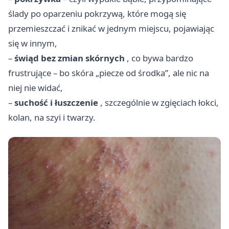
ślady po oparzeniu pokrzywą, które mogą się
przemieszczać i znikać w jednym miejscu, pojawiając
się w innym,
–
świąd bez zmian skórnych
, co bywa bardzo
frustrujące – bo skóra „piecze od środka”, ale nic na
niej nie widać,
–
suchość i łuszczenie
, szczególnie w zgięciach łokci,
kolan, na szyi i twarzy.