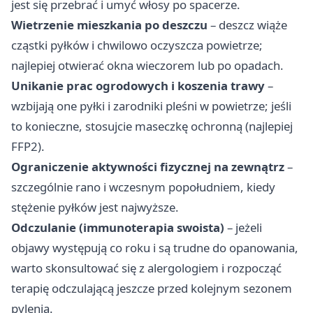
jest się przebrać i umyć włosy po spacerze.
Wietrzenie mieszkania po deszczu
– deszcz wiąże
cząstki pyłków i chwilowo oczyszcza powietrze;
najlepiej otwierać okna wieczorem lub po opadach.
Unikanie prac ogrodowych i koszenia trawy
–
wzbijają one pyłki i zarodniki pleśni w powietrze; jeśli
to konieczne, stosujcie maseczkę ochronną (najlepiej
FFP2).
Ograniczenie aktywności fizycznej na zewnątrz
–
szczególnie rano i wczesnym popołudniem, kiedy
stężenie pyłków jest najwyższe.
Odczulanie (immunoterapia swoista)
– jeżeli
objawy występują co roku i są trudne do opanowania,
warto skonsultować się z alergologiem i rozpocząć
terapię odczulającą jeszcze przed kolejnym sezonem
pylenia.