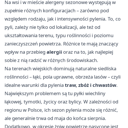
Na wsi i w mieście alergeny sezonowe występują w
zupełnie różnych konfiguracjach – zarówno pod
względem rodzaju, jak i intensywności pylenia. To, co
pyli, zależy nie tylko od lokalizacji, ale też od
ukształtowania terenu, typu roślinności i poziomu
zanieczyszczeń powietrza. Różnice te mają znaczący
wpływ na przebieg
alergii
oraz na to, jak najlepiej
sobie z nią radzić w różnych środowiskach.
Na terenach wiejskich dominują naturalne siedliska
roślinności – łąki, pola uprawne, obrzeża lasów – czyli
idealne warunki dla pylenia
traw, zbóż i chwastów
.
Największym problemem są tu pyłki wiechliny
łąkowej, tymotki, życicy oraz bylicy. W zależności od
regionu w Polsce, ich sezon pylenia może się różnić,
ale generalnie trwa od maja do końca sierpnia.
Dodatkowo, w okresie żniw powietrze nasycone jest