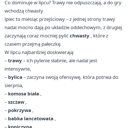
Co dominuje w lipcu? Trawy nie odpuszczają, a do gry
wchodzą chwasty
ipiec to miesiąc przejściowy – z jednej strony trawy
nadal mocno dają po układzie oddechowym, z drugiej
zaczynają coraz mocniej pylić
chwasty
, które z
czasem przejmą pałeczkę.
W lipcu najbardziej doskwierają:
–
trawy
– ich pylenie słabnie, ale nadal jest
intensywne,
–
bylica
– zaczyna swoją ofensywę, która potrwa do
sierpnia,
–
komosa biała
,
–
szczaw
,
–
pokrzywa
,
–
babka lancetowata
,
–
koniczyna
,