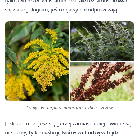
tylko leki przeciwhistaminowe, ale też skonsultować
się z alergologiem, jeśli objawy nie odpuszczają.
Co pyli w sierpniu: ambrozja, bylica, szczaw
Jeśli latem czujesz się gorzej zamiast lepiej – winne są
nie upały, tylko
rośliny, które wchodzą w tryb