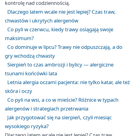
kontrolę nad codziennością.
Dlaczego latem wcale nie jest lepiej? Czas traw,
chwastów i ukrytych alergenów
Co pyli w czerwcu, kiedy trawy osiągają swoje
maksimum?
Co dominuje w lipcu? Trawy nie odpuszczają, a do
gry wchodzą chwasty
Sierpień to czas ambrozji i bylicy — alergiczne
tsunami końcówki lata
Letnia alergia oczami pacjenta: nie tylko katar, ale też
skóra i oczy
Co pyli na wsi, a co w mieście? Różnice w typach
alergenów i strategiach przetrwania
Jak przygotować się na sierpień, czyli miesiąc
wysokiego ryzyka?
Dlaczego latem wcale nie jest lepiej? Czas traw,