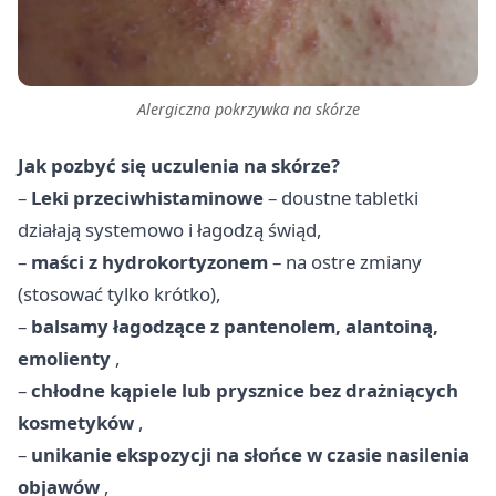
Alergiczna pokrzywka na skórze
Jak pozbyć się uczulenia na skórze?
–
Leki przeciwhistaminowe
– doustne tabletki
działają systemowo i łagodzą świąd,
–
maści z hydrokortyzonem
– na ostre zmiany
(stosować tylko krótko),
–
balsamy łagodzące z pantenolem, alantoiną,
emolienty
,
–
chłodne kąpiele lub prysznice bez drażniących
kosmetyków
,
–
unikanie ekspozycji na słońce w czasie nasilenia
objawów
,