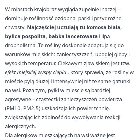
W miastach krajobraz wygląda zupełnie inaczej –
dominuje roślinność ozdobna, parki i przydrożne
chwasty.
Najczęściej uczulają tu komosa biała,
bylica pospolita, babka lancetowata
i lipa
drobnolistna. Te rośliny doskonale adaptują się do
warunków miejskich: zanieczyszczeń, ubogiej gleby i
wysokich temperatur. Ciekawym zjawiskiem jest tzw.
efekt miejskiej wyspy ciepła
, który sprawia, że rośliny w
mieście pylą dłużej i intensywniej niż te same gatunki
na wsi. Poza tym, pyłki w mieście są bardziej
agresywne – cząsteczki zanieczyszczeń powietrza
(PM10, PM2.5) uszkadzają ich powierzchnię,
zwiększając ich zdolność do wywoływania reakcji
alergicznych.
Dla alergików mieszkających na wsi ważne jest