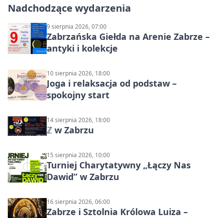
Nadchodzące wydarzenia
9 sierpnia 2026, 07:00
Zabrzańska Giełda na Arenie Zabrze –
antyki i kolekcje
10 sierpnia 2026, 18:00
Joga i relaksacja od podstaw –
spokojny start
14 sierpnia 2026, 18:00
ℤ w Zabrzu
15 sierpnia 2026, 10:00
Turniej Charytatywny „Łączy Nas
Dawid” w Zabrzu
16 sierpnia 2026, 06:00
Zabrze i Sztolnia Królowa Luiza –