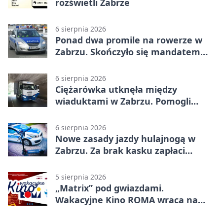
rozświetli Zabrze
6 sierpnia 2026
Ponad dwa promile na rowerze w
Zabrzu. Skończyło się mandatem
2500 zł
6 sierpnia 2026
Ciężarówka utknęła między
wiaduktami w Zabrzu. Pomogli
policjanci
6 sierpnia 2026
Nowe zasady jazdy hulajnogą w
Zabrzu. Za brak kasku zapłaci
rodzic
5 sierpnia 2026
„Matrix” pod gwiazdami.
Wakacyjne Kino ROMA wraca na
Zaborze Północ