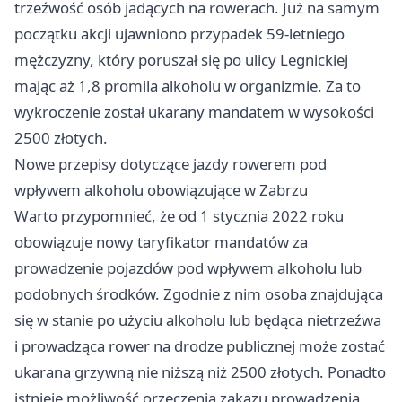
trzeźwość osób jadących na rowerach. Już na samym
początku akcji ujawniono przypadek 59-letniego
mężczyzny, który poruszał się po ulicy Legnickiej
mając aż 1,8 promila alkoholu w organizmie. Za to
wykroczenie został ukarany mandatem w wysokości
2500 złotych.
Nowe przepisy dotyczące jazdy rowerem pod
wpływem alkoholu obowiązujące w Zabrzu
Warto przypomnieć, że od 1 stycznia 2022 roku
obowiązuje nowy taryfikator mandatów za
prowadzenie pojazdów pod wpływem alkoholu lub
podobnych środków. Zgodnie z nim osoba znajdująca
się w stanie po użyciu alkoholu lub będąca nietrzeźwa
i prowadząca rower na drodze publicznej może zostać
ukarana grzywną nie niższą niż 2500 złotych. Ponadto
istnieje możliwość orzeczenia zakazu prowadzenia