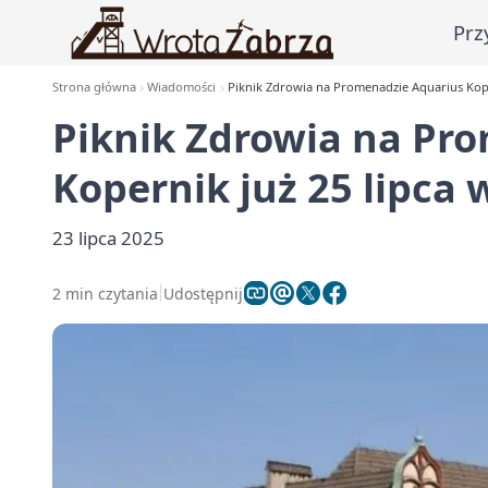
Prz
Strona główna
Wiadomości
Piknik Zdrowia na Promenadzie Aquarius Kope
Piknik Zdrowia na Pr
Kopernik już 25 lipca 
23 lipca 2025
2 min czytania
Udostępnij