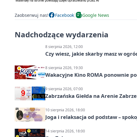
Zaobserwuj nas!
Facebook
Google News
Nadchodzące wydarzenia
8 sierpnia 2026, 12:00
Czy wiesz, jakie skarby masz w ogró
8 sierpnia 2026, 19:30
Wakacyjne Kino ROMA ponownie pod
9 sierpnia 2026, 07:00
Zabrzańska Giełda na Arenie Zabrze –
10 sierpnia 2026, 18:00
Joga i relaksacja od podstaw – spoko
14 sierpnia 2026, 18:00