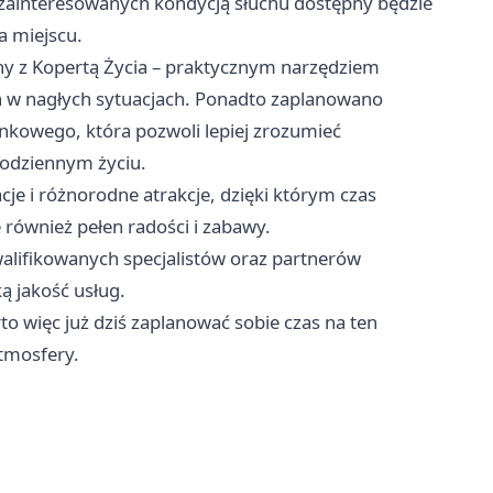
 zainteresowanych kondycją słuchu dostępny będzie
a miejscu.
jny z Kopertą Życia – praktycznym narzędziem
 w nagłych sytuacjach. Ponadto zaplanowano
kowego, która pozwoli lepiej zrozumieć
codziennym życiu.
e i różnorodne atrakcje, dzięki którym czas
 również pełen radości i zabawy.
lifikowanych specjalistów oraz partnerów
 jakość usług.
to więc już dziś zaplanować sobie czas na ten
atmosfery.