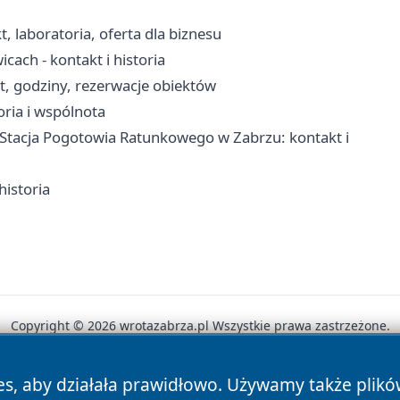
t, laboratoria, oferta dla biznesu
ach - kontakt i historia
kt, godziny, rezerwacje obiektów
oria i wspólnota
tacja Pogotowia Ratunkowego w Zabrzu: kontakt i
historia
Copyright © 2026 wrotazabrza.pl Wszystkie prawa zastrzeżone.
es, aby działała prawidłowo. Używamy także plik
News
Autorzy
Polityka Prywatności
Polityka Cookie