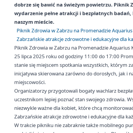
dobrze się bawić na świeżym powietrzu. Piknik
wydarzenie pełne atrakcji i bezpłatnych badań, 
naszym mieście.
Piknik Zdrowia w Zabrzu na Promenadzie Aquarius 
Zabrzańskie atrakcje zdrowotne i edukacyjne dla k
Piknik Zdrowia w Zabrzu na Promenadzie Aquarius K
25 lipca 2025 roku od godziny 11:00 do 17:00 Prom
stanie się miejscem spotkania wszystkich, którym za
inicjatywa skierowana zarówno do dorosłych, jak i
miejscowości.
Organizatorzy przygotowali bogaty wachlarz bezpła
uczestnikom lepiej poznać stan swojego zdrowia. Wśr
niezwykle ważne dla kobiet, które chcą monitorowa
Zabrzańskie atrakcje zdrowotne i edukacyjne dla ka
W trakcie pikniku nie zabraknie także mobilnego p