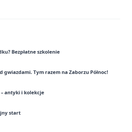
dku? Bezpłatne szkolenie
 gwiazdami. Tym razem na Zaborzu Północ!
 antyki i kolekcje
jny start