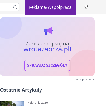
Reklama/Współpraca
Zareklamuj się na
wrotazabrza.pl!
SPRAWDŹ SZCZEGÓŁY
autopromocja
Ostatnie Artykuły
7 sierpnia 2026