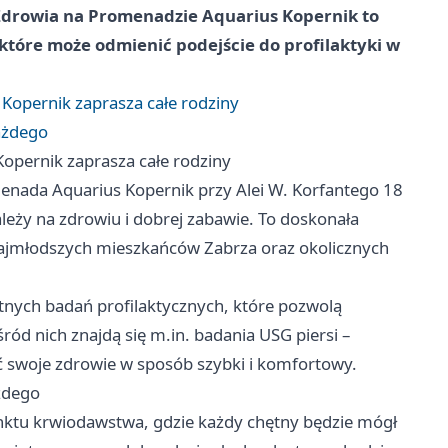
 Zdrowia na Promenadzie Aquarius Kopernik to
które może odmienić podejście do profilaktyki w
Kopernik zaprasza całe rodziny
ażdego
opernik zaprasza całe rodziny
enada Aquarius Kopernik przy Alei W. Korfantego 18
leży na zdrowiu i dobrej zabawie. To doskonała
 najmłodszych mieszkańców Zabrza oraz okolicznych
tnych badań profilaktycznych, które pozwolą
ód nich znajdą się m.in. badania USG piersi –
ć swoje zdrowie w sposób szybki i komfortowy.
żdego
unktu krwiodawstwa, gdzie każdy chętny będzie mógł