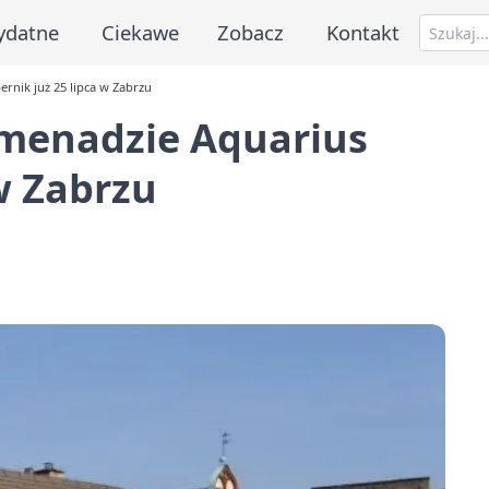
ydatne
Ciekawe
Zobacz
Kontakt
rnik już 25 lipca w Zabrzu
omenadzie Aquarius
w Zabrzu