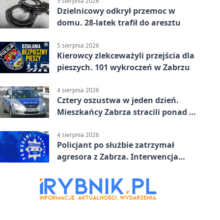
5 sierpnia 2026
Dzielnicowy odkrył przemoc w
domu. 28-latek trafił do aresztu
5 sierpnia 2026
Kierowcy zlekceważyli przejścia dla
pieszych. 101 wykroczeń w Zabrzu
4 sierpnia 2026
Cztery oszustwa w jeden dzień.
Mieszkańcy Zabrza stracili ponad 6
tys. zł
4 sierpnia 2026
Policjant po służbie zatrzymał
agresora z Zabrza. Interwencja
zakończyła się aresztem