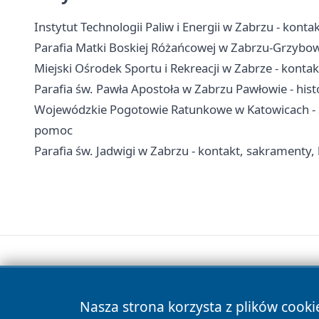
Instytut Technologii Paliw i Energii w Zabrzu - kontak
Parafia Matki Boskiej Różańcowej w Zabrzu-Grzybowic
Miejski Ośrodek Sportu i Rekreacji w Zabrze - konta
Parafia św. Pawła Apostoła w Zabrzu Pawłowie - hist
Wojewódzkie Pogotowie Ratunkowe w Katowicach - S
pomoc
Parafia św. Jadwigi w Zabrzu - kontakt, sakramenty, 
Nasza strona korzysta z plików cooki