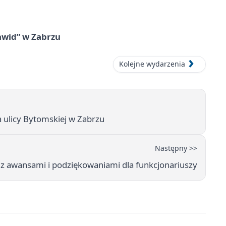
awid” w Zabrzu
Kolejne wydarzenia
 ulicy Bytomskiej w Zabrzu
Następny >>
ji z awansami i podziękowaniami dla funkcjonariuszy