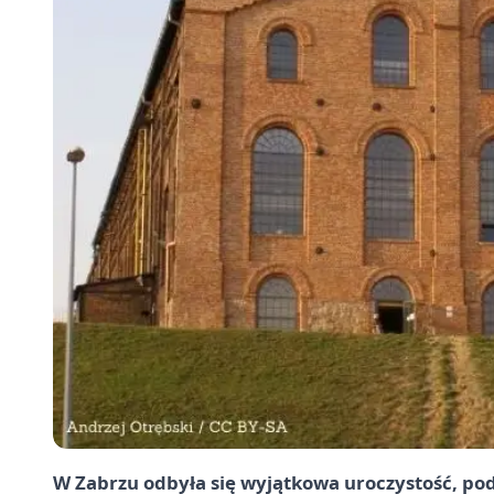
W Zabrzu odbyła się wyjątkowa uroczystość, pod