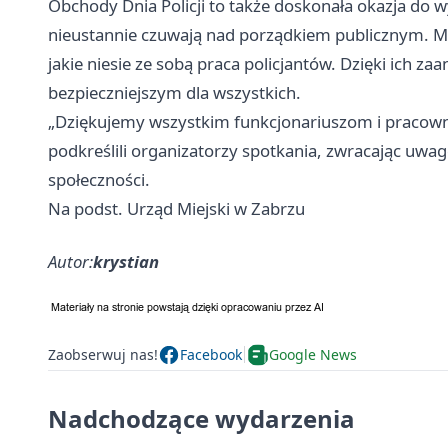
Obchody Dnia Policji to także doskonała okazja do 
nieustannie czuwają nad porządkiem publicznym. Mi
jakie niesie ze sobą praca policjantów. Dzięki ich z
bezpieczniejszym dla wszystkich.
„Dziękujemy wszystkim funkcjonariuszom i pracown
podkreślili organizatorzy spotkania, zwracając uwagę
społeczności.
Na podst. Urząd Miejski w Zabrzu
Autor:
krystian
Zaobserwuj nas!
Facebook
Google News
Nadchodzące wydarzenia