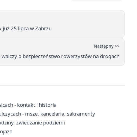
 już 25 lipca w Zabrzu
Następny >>
ja walczy o bezpieczeństwo rowerzystów na drogach
ach - kontakt i historia
ulczycach - msze, kancelaria, sakramenty
dziny, zwiedzanie podziemi
dojazd