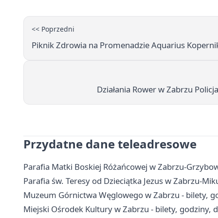
<< Poprzedni
Piknik Zdrowia na Promenadzie Aquarius Kopernik
Działania Rower w Zabrzu Polic
Przydatne dane teleadresowe
Parafia Matki Boskiej Różańcowej w Zabrzu-Grzybowic
Parafia św. Teresy od Dzieciątka Jezus w Zabrzu-Mik
Muzeum Górnictwa Węglowego w Zabrzu - bilety, go
Miejski Ośrodek Kultury w Zabrzu - bilety, godziny, 