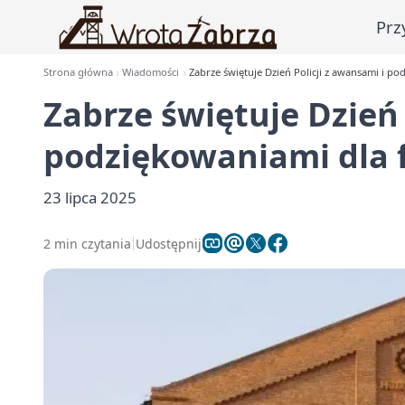
Prz
Strona główna
Wiadomości
Zabrze świętuje Dzień Policji z awansami i p
Zabrze świętuje Dzień 
podziękowaniami dla 
23 lipca 2025
2 min czytania
Udostępnij