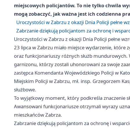
miejscowych policjantów. To nie tylko chwila w
mogą zobaczyć, jak ważna jest ich codzienna pr
Uroczystości w Zabrzu z okazji Dnia Policji pełne 
Zabrzanie dziękują policjantom za ochronę i wspar
Uroczystości w Zabrzu z okazji Dnia Policji pełne w
23 lipca w Zabrzu miało miejsce wydarzenie, które z
oraz funkcjonariuszy różnych służb mundurowych. W
garnizonu, którzy zostali uhonorowani za swoje zaa
zastępca Komendanta Wojewódzkiego Policji w Kato
Miejskim Policji w Zabrzu, mł. insp. Grzegorzem Ka
służbowe.
To wyjątkowy moment, który podkreśla znaczenie 
Awansowani funkcjonariusze otrzymali wyrazy uznan
mieszkańców Zabrza.
Zabrzanie dziękują policjantom za ochronę i wsparc