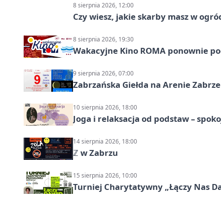
8 sierpnia 2026, 12:00
Czy wiesz, jakie skarby masz w ogró
8 sierpnia 2026, 19:30
Wakacyjne Kino ROMA ponownie pod
9 sierpnia 2026, 07:00
Zabrzańska Giełda na Arenie Zabrze –
10 sierpnia 2026, 18:00
Joga i relaksacja od podstaw – spoko
14 sierpnia 2026, 18:00
ℤ w Zabrzu
15 sierpnia 2026, 10:00
Turniej Charytatywny „Łączy Nas D