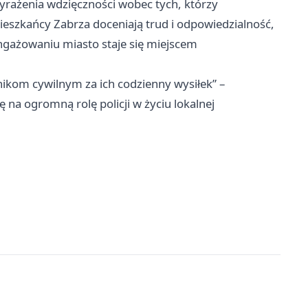
wyrażenia wdzięczności wobec tych, którzy
eszkańcy Zabrza doceniają trud i odpowiedzialność,
aangażowaniu miasto staje się miejscem
ikom cywilnym za ich codzienny wysiłek” –
 na ogromną rolę policji w życiu lokalnej