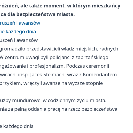
yróżnień, ale także moment, w którym mieszkańcy
aca dla bezpieczeństwa miasta.
wzruszeń i awansów
cie każdego dnia
zruszeń i awansów
gromadziło przedstawicieli władz miejskich, radnych
 centrum uwagi byli policjanci z zabrzańskiego
ngażowanie i profesjonalizm. Podczas ceremonii
wicach, insp. Jacek Stelmach, wraz z Komendantem
sprzykiem, wręczyli awanse na wyższe stopnie
służby mundurowej w codziennym życiu miasta.
ia za pełną oddania pracę na rzecz bezpieczeństwa
ie każdego dnia