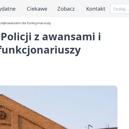
ydatne
Ciekawe
Zobacz
Kontakt
odziękowaniami dla funkcjonariuszy
Policji z awansami i
funkcjonariuszy