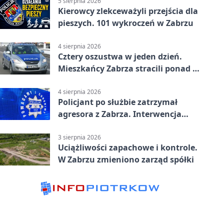
5 sierpnia 2026
Kierowcy zlekceważyli przejścia dla
pieszych. 101 wykroczeń w Zabrzu
4 sierpnia 2026
Cztery oszustwa w jeden dzień.
Mieszkańcy Zabrza stracili ponad 6
tys. zł
4 sierpnia 2026
Policjant po służbie zatrzymał
agresora z Zabrza. Interwencja
zakończyła się aresztem
3 sierpnia 2026
Uciążliwości zapachowe i kontrole.
W Zabrzu zmieniono zarząd spółki