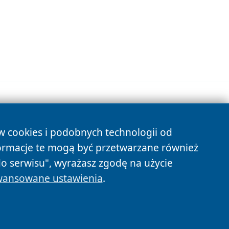
ów cookies i podobnych technologii od
s
ormacje te mogą być przetwarzane również
do serwisu", wyrażasz zgodę na użycie
ansowane ustawienia
.