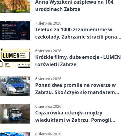
Anna Wyszkoni zaśpiewa na 104.
urodzinach Zabrza
7 sierpnia 2026
Telefon za 1000 zł zamienił się w
czekolady. Zabrzanie stracili ponad
22 tysiące
6 sierpnia 2026
Krótkie filmy, duże emocje - LUMEN
rozświetli Zabrze
6 sierpnia 2026
Ponad dwa promile na rowerze w
Zabrzu. Skończyło się mandatem
2500 zł
6 sierpnia 2026
Ciężarówka utknęła między
wiaduktami w Zabrzu. Pomogli
policjanci
6 sierpnia 2026