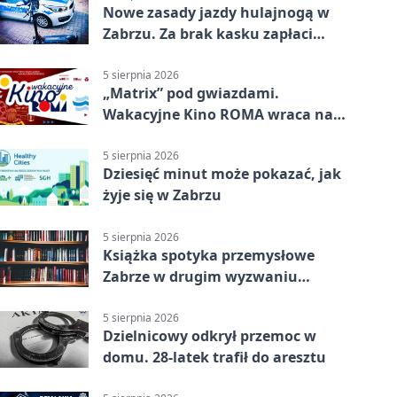
Nowe zasady jazdy hulajnogą w
Zabrzu. Za brak kasku zapłaci
rodzic
5 sierpnia 2026
„Matrix” pod gwiazdami.
Wakacyjne Kino ROMA wraca na
Zaborze Północ
5 sierpnia 2026
Dziesięć minut może pokazać, jak
żyje się w Zabrzu
5 sierpnia 2026
Książka spotyka przemysłowe
Zabrze w drugim wyzwaniu
czytelniczym
5 sierpnia 2026
Dzielnicowy odkrył przemoc w
domu. 28-latek trafił do aresztu