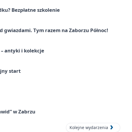
dku? Bezpłatne szkolenie
 gwiazdami. Tym razem na Zaborzu Północ!
 antyki i kolekcje
jny start
awid” w Zabrzu
Kolejne wydarzenia