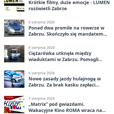
Krótkie filmy, duże emocje - LUMEN
rozświetli Zabrze
6 sierpnia 2026
Ponad dwa promile na rowerze w
Zabrzu. Skończyło się mandatem
2500 zł
6 sierpnia 2026
Ciężarówka utknęła między
wiaduktami w Zabrzu. Pomogli
policjanci
6 sierpnia 2026
Nowe zasady jazdy hulajnogą w
Zabrzu. Za brak kasku zapłaci
rodzic
5 sierpnia 2026
„Matrix” pod gwiazdami.
Wakacyjne Kino ROMA wraca na