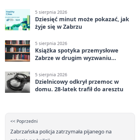
Zaborze Północ
5 sierpnia 2026
Dziesięć minut może pokazać, jak
żyje się w Zabrzu
5 sierpnia 2026
Książka spotyka przemysłowe
Zabrze w drugim wyzwaniu
czytelniczym
5 sierpnia 2026
Dzielnicowy odkrył przemoc w
domu. 28-latek trafił do aresztu
<< Poprzedni
Zabrzańska policja zatrzymała pijanego na