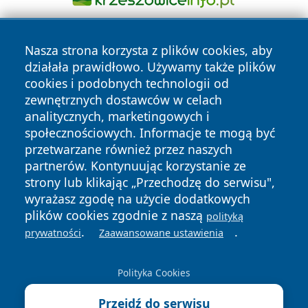
Nasza strona korzysta z plików cookies, aby
działała prawidłowo. Używamy także plików
cookies i podobnych technologii od
zewnętrznych dostawców w celach
analitycznych, marketingowych i
Copyright © 2026 wrotazabrza.pl Wszystkie prawa
społecznościowych. Informacje te mogą być
zastrzeżone.
przetwarzane również przez naszych
partnerów. Kontynuując korzystanie ze
strony lub klikając „Przechodzę do serwisu",
Polityka
Polityka
News
Autorzy
wyrażasz zgodę na użycie dodatkowych
Prywatności
Cookies
plików cookies zgodnie z naszą
polityką
.
.
prywatności
Zaawansowane ustawienia
Polityka Cookies
Przejdź do serwisu