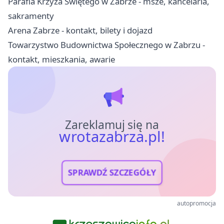
Parafia Krzyża Świętego w Zabrze - msze, kancelaria,
sakramenty
Arena Zabrze - kontakt, bilety i dojazd
Towarzystwo Budownictwa Społecznego w Zabrzu -
kontakt, mieszkania, awarie
Zareklamuj się na
wrotazabrza.pl!
SPRAWDŹ SZCZEGÓŁY
autopromocja