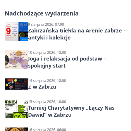
Nadchodzące wydarzenia
9 sierpnia 2026, 07:00
Zabrzańska Giełda na Arenie Zabrze –
antyki i kolekcje
10 sierpnia 2026, 18:00
Joga i relaksacja od podstaw –
spokojny start
14 sierpnia 2026, 18:00
ℤ w Zabrzu
15 sierpnia 2026, 10:00
Turniej Charytatywny „Łączy Nas
Dawid” w Zabrzu
16 sierpnia 2026, 06:00