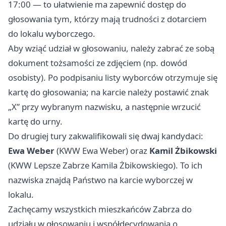
17:00 — to ułatwienie ma zapewnić dostęp do
głosowania tym, którzy mają trudności z dotarciem
do lokalu wyborczego.
Aby wziąć udział w głosowaniu, należy zabrać ze sobą
dokument tożsamości ze zdjęciem (np. dowód
osobisty). Po podpisaniu listy wyborców otrzymuje się
kartę do głosowania; na karcie należy postawić znak
„X” przy wybranym nazwisku, a następnie wrzucić
kartę do urny.
Do drugiej tury zakwalifikowali się dwaj kandydaci:
Ewa Weber
(KWW Ewa Weber) oraz
Kamil Żbikowski
(KWW Lepsze Zabrze Kamila Żbikowskiego). To ich
nazwiska znajdą Państwo na karcie wyborczej w
lokalu.
Zachęcamy wszystkich mieszkańców Zabrza do
udziału w głosowaniu i współdecydowania o