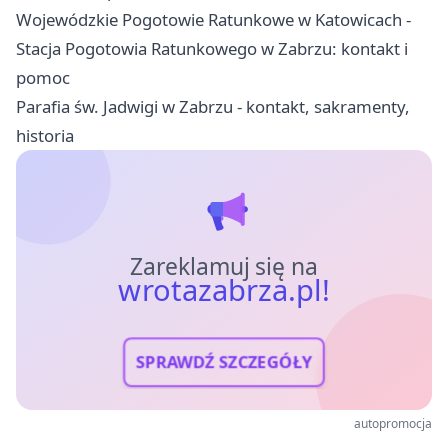
Wojewódzkie Pogotowie Ratunkowe w Katowicach -
Stacja Pogotowia Ratunkowego w Zabrzu: kontakt i
pomoc
Parafia św. Jadwigi w Zabrzu - kontakt, sakramenty,
historia
Zareklamuj się na
wrotazabrza.pl!
SPRAWDŹ SZCZEGÓŁY
autopromocja