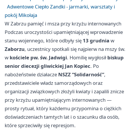
Adwentowe Ciepło Zandki - jarmarki, warsztaty i
pokój Mikołaja
W Zabrzu pamięć i msza przy krzyżu internowanych
Podczas uroczystości upamiętniającej wprowadzenie
stanu wojennego, które odbyły się
13 grudnia
w
Zaborzu
, uczestnicy spotkali się najpierw na mszy św.
w
kościele pw. św. Jadwigi
. Homilię wygłosił
biskup
senior diecezji gliwickiej Jan Kopiec
. Po
nabożeństwie działacze
NSZZ “Solidarność”
,
przedstawiciele władz samorządowych oraz
organizacji związkowych złożyli kwiaty i zapalili znicze
przy krzyżu upamiętniającym internowanych —
prosty rytuał, który każdemu przypomina o ciężkich
doświadczeniach tamtych lat i o szacunku dla osób,
które sprzeciwiły się represjom.