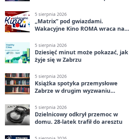
rodzic
5 sierpnia 2026
„Matrix” pod gwiazdami.
Wakacyjne Kino ROMA wraca na
Zaborze Północ
5 sierpnia 2026
Dziesięć minut może pokazać, jak
żyje się w Zabrzu
5 sierpnia 2026
Książka spotyka przemysłowe
Zabrze w drugim wyzwaniu
czytelniczym
5 sierpnia 2026
Dzielnicowy odkrył przemoc w
domu. 28-latek trafił do aresztu
5 sierpnia 2026