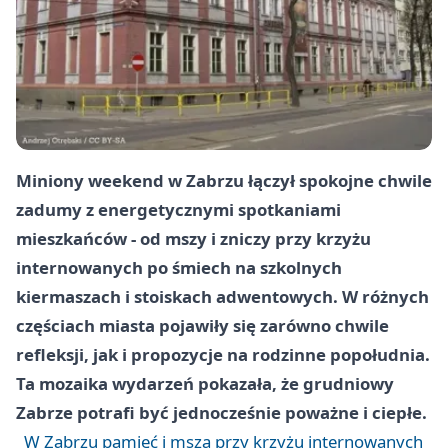
Miniony weekend w Zabrzu łączył spokojne chwile
zadumy z energetycznymi spotkaniami
mieszkańców - od mszy i zniczy przy krzyżu
internowanych po śmiech na szkolnych
kiermaszach i stoiskach adwentowych. W różnych
częściach miasta pojawiły się zarówno chwile
refleksji, jak i propozycje na rodzinne popołudnia.
Ta mozaika wydarzeń pokazała, że grudniowy
Zabrze potrafi być jednocześnie poważne i ciepłe.
W Zabrzu pamięć i msza przy krzyżu internowanych