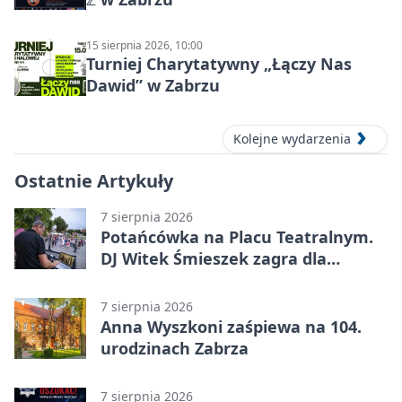
15 sierpnia 2026, 10:00
Turniej Charytatywny „Łączy Nas
Dawid” w Zabrzu
Kolejne wydarzenia
Ostatnie Artykuły
7 sierpnia 2026
Potańcówka na Placu Teatralnym.
DJ Witek Śmieszek zagra dla
wszystkich
7 sierpnia 2026
Anna Wyszkoni zaśpiewa na 104.
urodzinach Zabrza
7 sierpnia 2026