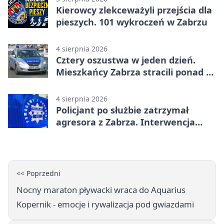
Kierowcy zlekceważyli przejścia dla
pieszych. 101 wykroczeń w Zabrzu
4 sierpnia 2026
Cztery oszustwa w jeden dzień.
Mieszkańcy Zabrza stracili ponad 6
tys. zł
4 sierpnia 2026
Policjant po służbie zatrzymał
agresora z Zabrza. Interwencja
zakończyła się aresztem
<< Poprzedni
Nocny maraton pływacki wraca do Aquarius
Kopernik - emocje i rywalizacja pod gwiazdami