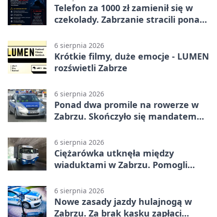
Telefon za 1000 zł zamienił się w
czekolady. Zabrzanie stracili ponad
22 tysiące
6 sierpnia 2026
Krótkie filmy, duże emocje - LUMEN
rozświetli Zabrze
6 sierpnia 2026
Ponad dwa promile na rowerze w
Zabrzu. Skończyło się mandatem
2500 zł
6 sierpnia 2026
Ciężarówka utknęła między
wiaduktami w Zabrzu. Pomogli
policjanci
6 sierpnia 2026
Nowe zasady jazdy hulajnogą w
Zabrzu. Za brak kasku zapłaci