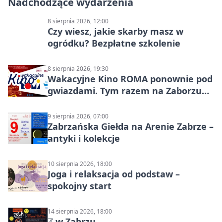
Nadchodzące wydarzenia
8 sierpnia 2026, 12:00
Czy wiesz, jakie skarby masz w
ogródku? Bezpłatne szkolenie
8 sierpnia 2026, 19:30
Wakacyjne Kino ROMA ponownie pod
gwiazdami. Tym razem na Zaborzu
Północ!
9 sierpnia 2026, 07:00
Zabrzańska Giełda na Arenie Zabrze –
antyki i kolekcje
10 sierpnia 2026, 18:00
Joga i relaksacja od podstaw –
spokojny start
14 sierpnia 2026, 18:00
ℤ w Zabrzu