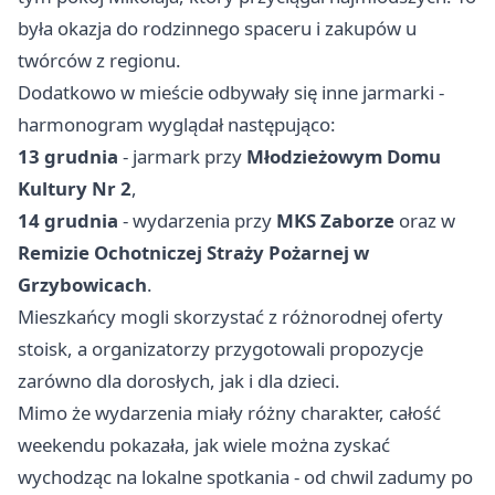
była okazja do rodzinnego spaceru i zakupów u
twórców z regionu.
Dodatkowo w mieście odbywały się inne jarmarki -
harmonogram wyglądał następująco:
13 grudnia
- jarmark przy
Młodzieżowym Domu
Kultury Nr 2
,
14 grudnia
- wydarzenia przy
MKS Zaborze
oraz w
Remizie Ochotniczej Straży Pożarnej w
Grzybowicach
.
Mieszkańcy mogli skorzystać z różnorodnej oferty
stoisk, a organizatorzy przygotowali propozycje
zarówno dla dorosłych, jak i dla dzieci.
Mimo że wydarzenia miały różny charakter, całość
weekendu pokazała, jak wiele można zyskać
wychodząc na lokalne spotkania - od chwil zadumy po