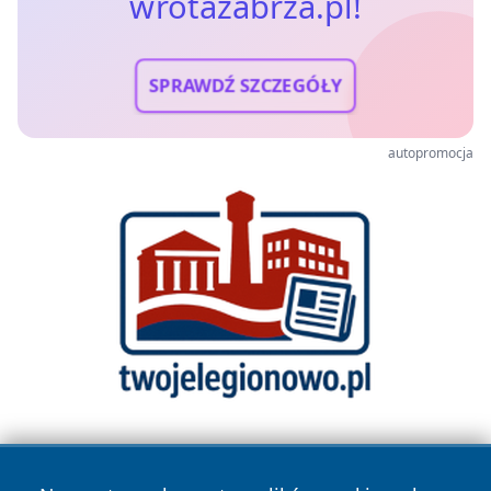
wrotazabrza.pl!
SPRAWDŹ SZCZEGÓŁY
autopromocja