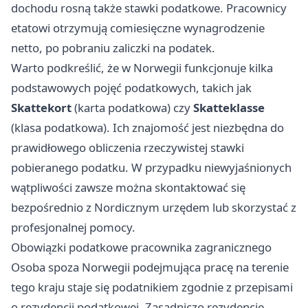
dochodu rosną także stawki podatkowe. Pracownicy
etatowi otrzymują comiesięczne wynagrodzenie
netto, po pobraniu zaliczki na podatek.
Warto podkreślić, że w Norwegii funkcjonuje kilka
podstawowych pojęć podatkowych, takich jak
Skattekort
(karta podatkowa) czy
Skatteklasse
(klasa podatkowa). Ich znajomość jest niezbędna do
prawidłowego obliczenia rzeczywistej stawki
pobieranego podatku. W przypadku niewyjaśnionych
wątpliwości zawsze można skontaktować się
bezpośrednio z Nordicznym urzędem lub skorzystać z
profesjonalnej pomocy.
Obowiązki podatkowe pracownika zagranicznego
Osoba spoza Norwegii podejmująca pracę na terenie
tego kraju staje się podatnikiem zgodnie z przepisami
o rezydencji podatkowej. Zasadniczo rezydencję