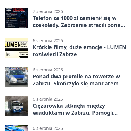
7 sierpnia 2026
Telefon za 1000 zł zamienił się w
czekolady. Zabrzanie stracili ponad
22 tysiące
6 sierpnia 2026
Krótkie filmy, duże emocje - LUMEN
rozświetli Zabrze
6 sierpnia 2026
Ponad dwa promile na rowerze w
Zabrzu. Skończyło się mandatem
2500 zł
6 sierpnia 2026
Ciężarówka utknęła między
wiaduktami w Zabrzu. Pomogli
policjanci
6 sierpnia 2026