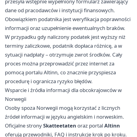
przesyła wstępnie wypełniony formularz zawierający
dane od pracodawców i instytucji finansowych.
Obowiązkiem podatnika jest weryfikacja poprawności
informacji oraz uzupełnienie ewentualnych braków.
W przypadku gdy naliczony podatek jest wyższy niż
terminy zaliczkowe, podatnik dopłaca różnicę, a w
sytuacji nadpłaty – otrzymuje zwrot środków. Cały
proces można przeprowadzić przez internet za
pomocą portalu Altinn, co znacznie przyspiesza
procedurę i ogranicza ryzyko błędów.
Wsparcie i źródła informacji dla obcokrajowców w
Norwegii
Osoby spoza Norwegii mogą korzystać z licznych
źródeł informacji w języku angielskim i norweskim.
Oficjalne strony
Skatteetaten
oraz portal
Altinn
oferują przewodniki, FAQ i instrukcje krok po kroku.