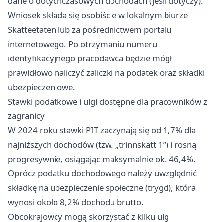
dane o dotychczasowych dochodach (jeśli dotyczy).
Wniosek składa się osobiście w lokalnym biurze
Skatteetaten lub za pośrednictwem portalu
internetowego. Po otrzymaniu numeru
identyfikacyjnego pracodawca będzie mógł
prawidłowo naliczyć zaliczki na podatek oraz składki
ubezpieczeniowe.
Stawki podatkowe i ulgi dostępne dla pracowników z
zagranicy
W 2024 roku stawki PIT zaczynają się od 1,7% dla
najniższych dochodów (tzw. „trinnskatt 1”) i rosną
progresywnie, osiągając maksymalnie ok. 46,4%.
Oprócz podatku dochodowego należy uwzględnić
składkę na ubezpieczenie społeczne (trygd), która
wynosi około 8,2% dochodu brutto.
Obcokrajowcy mogą skorzystać z kilku ulg