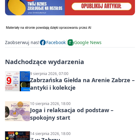
Zaobserwuj nas!
Facebook
Google News
Nadchodzące wydarzenia
9 sierpnia 2026, 07:00
Zabrzańska Giełda na Arenie Zabrze –
antyki i kolekcje
10 sierpnia 2026, 18:00
Joga i relaksacja od podstaw –
spokojny start
14 sierpnia 2026, 18:00
ℤ w Zabrzu