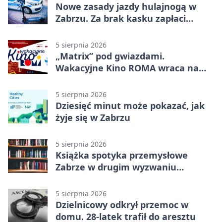
Nowe zasady jazdy hulajnogą w
Zabrzu. Za brak kasku zapłaci
rodzic
5 sierpnia 2026
„Matrix” pod gwiazdami.
Wakacyjne Kino ROMA wraca na
Zaborze Północ
5 sierpnia 2026
Dziesięć minut może pokazać, jak
żyje się w Zabrzu
5 sierpnia 2026
Książka spotyka przemysłowe
Zabrze w drugim wyzwaniu
czytelniczym
5 sierpnia 2026
Dzielnicowy odkrył przemoc w
domu. 28-latek trafił do aresztu