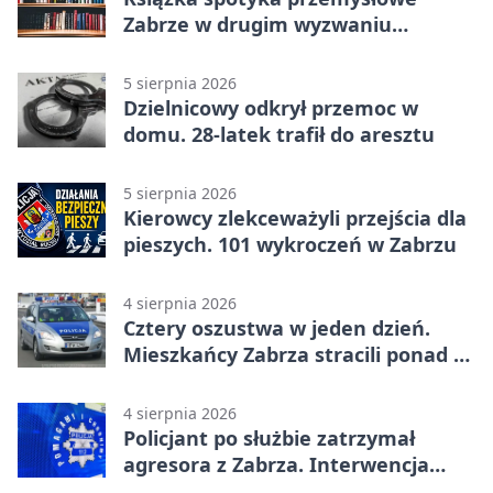
Zabrze w drugim wyzwaniu
czytelniczym
5 sierpnia 2026
Dzielnicowy odkrył przemoc w
domu. 28-latek trafił do aresztu
5 sierpnia 2026
Kierowcy zlekceważyli przejścia dla
pieszych. 101 wykroczeń w Zabrzu
4 sierpnia 2026
Cztery oszustwa w jeden dzień.
Mieszkańcy Zabrza stracili ponad 6
tys. zł
4 sierpnia 2026
Policjant po służbie zatrzymał
agresora z Zabrza. Interwencja
zakończyła się aresztem