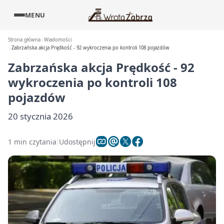
MENU
Strona główna
Wiadomości
Zabrzańska akcja Prędkość - 92 wykroczenia po kontroli 108 pojazdów
Zabrzańska akcja Prędkość - 92
wykroczenia po kontroli 108
pojazdów
20 stycznia 2026
1 min czytania
Udostępnij