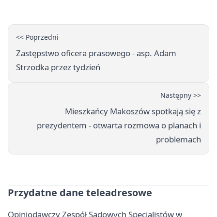
<< Poprzedni
Zastępstwo oficera prasowego - asp. Adam
Strzodka przez tydzień
Następny >>
Mieszkańcy Makoszów spotkają się z
prezydentem - otwarta rozmowa o planach i
problemach
Przydatne dane teleadresowe
Opiniodawczy Zespół Sądowych Specjalistów w