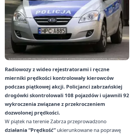
Radiowozy z wideo rejestratorami i ręczne
mierniki prędkości kontrolowały kierowców
podczas piątkowej akcji. Policjanci zabrzańskiej
drogówki skontrolowali
108 pojazdów
i ujawnili
92
wykroczenia
związane z przekroczeniem
dozwolonej prędkości.
W piątek na terenie Zabrza przeprowadzono
działania “Prędkość”
ukierunkowane na poprawę