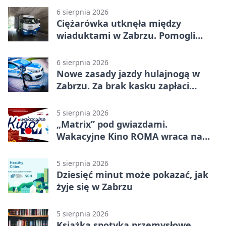
6 sierpnia 2026
Ciężarówka utknęła między
wiaduktami w Zabrzu. Pomogli
policjanci
6 sierpnia 2026
Nowe zasady jazdy hulajnogą w
Zabrzu. Za brak kasku zapłaci
rodzic
5 sierpnia 2026
„Matrix” pod gwiazdami.
Wakacyjne Kino ROMA wraca na
Zaborze Północ
5 sierpnia 2026
Dziesięć minut może pokazać, jak
żyje się w Zabrzu
5 sierpnia 2026
Książka spotyka przemysłowe