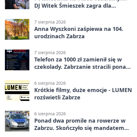
DJ Witek Śmieszek zagra dla
wszystkich
7 sierpnia 2026
Anna Wyszkoni zaśpiewa na 104.
urodzinach Zabrza
7 sierpnia 2026
Telefon za 1000 zł zamienił się w
czekolady. Zabrzanie stracili ponad
22 tysiące
6 sierpnia 2026
Krótkie filmy, duże emocje - LUMEN
rozświetli Zabrze
6 sierpnia 2026
Ponad dwa promile na rowerze w
Zabrzu. Skończyło się mandatem
2500 zł