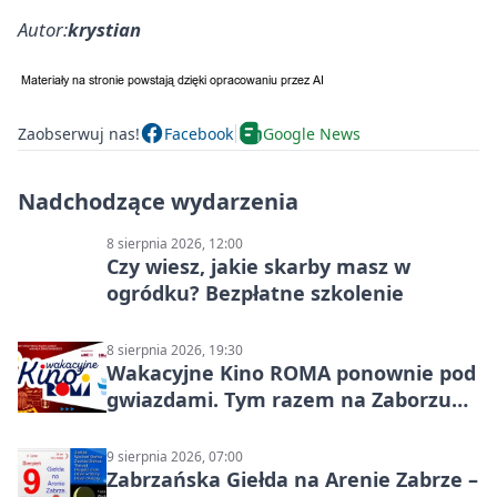
Autor:
krystian
Zaobserwuj nas!
Facebook
Google News
Nadchodzące wydarzenia
8 sierpnia 2026, 12:00
Czy wiesz, jakie skarby masz w
ogródku? Bezpłatne szkolenie
8 sierpnia 2026, 19:30
Wakacyjne Kino ROMA ponownie pod
gwiazdami. Tym razem na Zaborzu
Północ!
9 sierpnia 2026, 07:00
Zabrzańska Giełda na Arenie Zabrze –