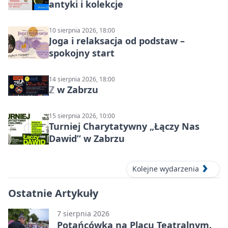
antyki i kolekcje
10 sierpnia 2026, 18:00
Joga i relaksacja od podstaw –
spokojny start
14 sierpnia 2026, 18:00
ℤ w Zabrzu
15 sierpnia 2026, 10:00
Turniej Charytatywny „Łączy Nas
Dawid” w Zabrzu
Kolejne wydarzenia
Ostatnie Artykuły
7 sierpnia 2026
Potańcówka na Placu Teatralnym.