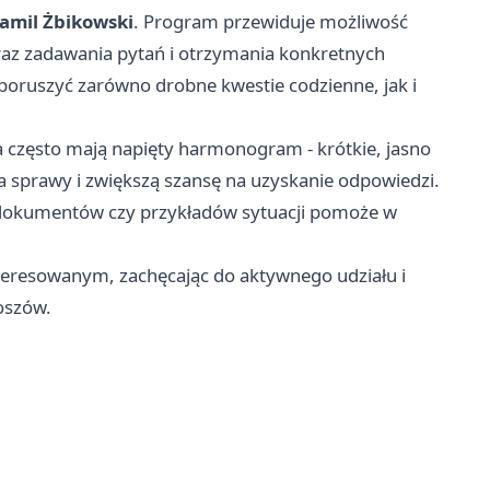
amil Żbikowski
. Program przewiduje możliwość
az zadawania pytań i otrzymania konkretnych
 poruszyć zarówno drobne kwestie codzienne, jak i
a często mają napięty harmonogram - krótkie, jasno
 sprawy i zwiększą szansę na uzyskanie odpowiedzi.
 dokumentów czy przykładów sytuacji pomoże w
teresowanym, zachęcając do aktywnego udziału i
oszów.