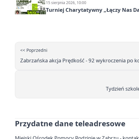
15 sierpnia 2026, 10:00
Turniej Charytatywny „Łączy Nas D
<< Poprzedni
Zabrzańska akcja Prędkość - 92 wykroczenia po k
Tydzień szkol
Przydatne dane teleadresowe
Miejski Ośrodek Pomocy Rodzinie w Zabrzu - kontak