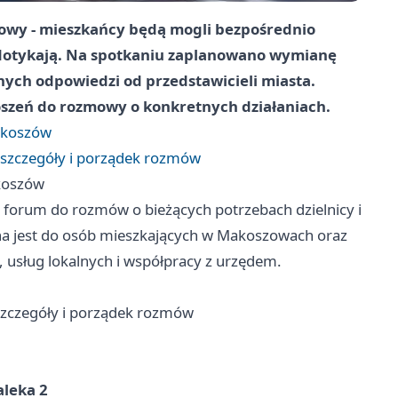
owy - mieszkańcy będą mogli bezpośrednio
 dotykają. Na spotkaniu zaplanowano wymianę
ych odpowiedzi od przedstawicieli miasta.
oszeń do rozmowy o konkretnych działaniach.
akoszów
 szczegóły i porządek rozmów
koszów
 forum do rozmów o bieżących potrzebach dzielnicy i
ana jest do osób mieszkających w Makoszowach oraz
 usług lokalnych i współpracy z urzędem.
szczegóły i porządek rozmów
aleka 2