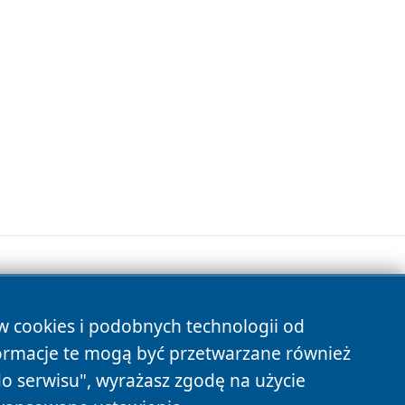
ów cookies i podobnych technologii od
s
ormacje te mogą być przetwarzane również
do serwisu", wyrażasz zgodę na użycie