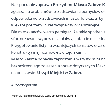
Na spotkanie zaprasza
Prezydent Miasta Zabrze K
zgłaszania problemów, przedstawiania pomysłów or
odpowiedzi od przedstawicieli miasta. To okazja, by
większe potrzeby inwestycyjne czy organizacyjne.
Dla mieszkańców warto pamiętać, że takie spotkani
sformułowane wypowiedzi ułatwią dotarcie do sedna
Przygotowanie listy najważniejszych tematów oraz
konstruktywnej rozmowie z urzędnikami.
Miasto Zabrze ponawia zaproszenie wszystkim zain
bezpośredniego zgłaszania spraw dotyczących Mak
na podstawie:
Urząd Miejski w Zabrzu
.
Autor:
krystian