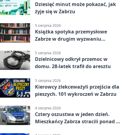
Dziesięć minut może pokazać, jak
żyje się w Zabrzu
5 sierpnia 2026
Książka spotyka przemysłowe
Zabrze w drugim wyzwaniu
czytelniczym
5 sierpnia 2026
Dzielnicowy odkrył przemoc w
domu. 28-latek trafił do aresztu
5 sierpnia 2026
Kierowcy zlekceważyli przejścia dla
pieszych. 101 wykroczeń w Zabrzu
4 sierpnia 2026
Cztery oszustwa w jeden dzień.
Mieszkańcy Zabrza stracili ponad 6
tys. zł