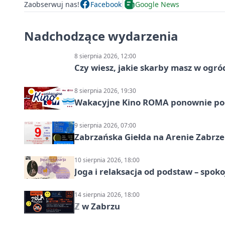
Zaobserwuj nas!
Facebook
Google News
Nadchodzące wydarzenia
8 sierpnia 2026, 12:00
Czy wiesz, jakie skarby masz w ogró
8 sierpnia 2026, 19:30
Wakacyjne Kino ROMA ponownie pod
9 sierpnia 2026, 07:00
Zabrzańska Giełda na Arenie Zabrze –
10 sierpnia 2026, 18:00
Joga i relaksacja od podstaw – spoko
14 sierpnia 2026, 18:00
ℤ w Zabrzu