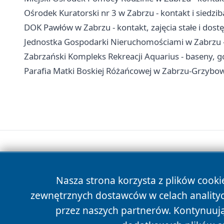
Ośrodek Kuratorski nr 3 w Zabrzu - kontakt i siedzib
DOK Pawłów w Zabrzu - kontakt, zajęcia stałe i dost
Jednostka Gospodarki Nieruchomościami w Zabrzu - 
Zabrzański Kompleks Rekreacji Aquarius - baseny, go
Parafia Matki Boskiej Różańcowej w Zabrzu-Grzybowic
Nasza strona korzysta z plików cooki
zewnętrznych dostawców w celach anality
przez naszych partnerów. Kontynuując