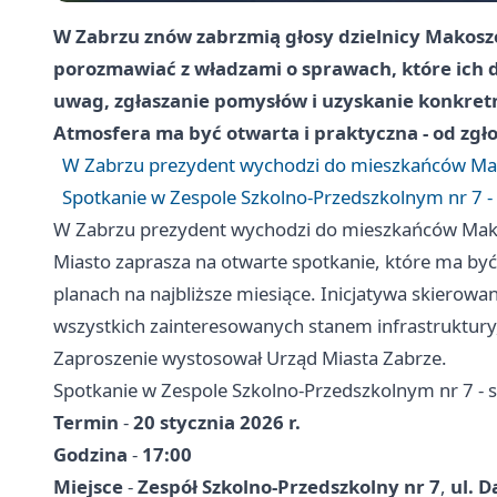
W Zabrzu znów zabrzmią głosy dzielnicy Makosz
porozmawiać z władzami o sprawach, które ich
uwag, zgłaszanie pomysłów i uzyskanie konkretn
Atmosfera ma być otwarta i praktyczna - od zgł
W Zabrzu prezydent wychodzi do mieszkańców M
Spotkanie w Zespole Szkolno-Przedszkolnym nr 7 -
W Zabrzu prezydent wychodzi do mieszkańców Ma
Miasto zaprasza na otwarte spotkanie, które ma być
planach na najbliższe miesiące. Inicjatywa skierow
wszystkich zainteresowanych stanem infrastruktury,
Zaproszenie wystosował Urząd Miasta Zabrze.
Spotkanie w Zespole Szkolno-Przedszkolnym nr 7 - 
Termin
-
20 stycznia 2026 r.
Godzina
-
17:00
Miejsce
-
Zespół Szkolno-Przedszkolny nr 7
,
ul. D