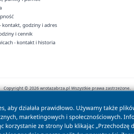
a
ępność
kontakt, godziny i adres
dziny i cennik
ach - kontakt i historia
Copyright © 2026 wrotazabrza.pl Wszystkie prawa zastrzeżone.
es, aby działała prawidłowo. Używamy także plik
News
Autorzy
Polityka Prywatności
Polityka Cookie
cznych, marketingowych i społecznościowych. Inf
 korzystanie ze strony lub klikając „Przechodzę 