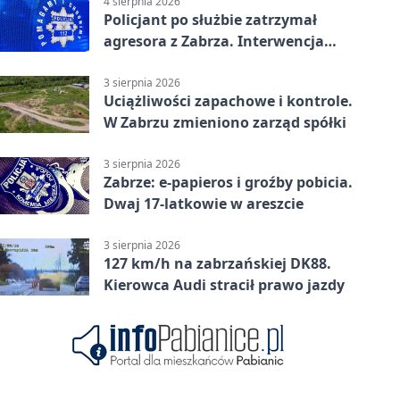
4 sierpnia 2026
Policjant po służbie zatrzymał
agresora z Zabrza. Interwencja
zakończyła się aresztem
3 sierpnia 2026
Uciążliwości zapachowe i kontrole.
W Zabrzu zmieniono zarząd spółki
3 sierpnia 2026
Zabrze: e-papieros i groźby pobicia.
Dwaj 17-latkowie w areszcie
3 sierpnia 2026
127 km/h na zabrzańskiej DK88.
Kierowca Audi stracił prawo jazdy