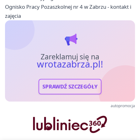
Ognisko Pracy Pozaszkolnej nr 4 w Zabrzu - kontakt i
zajęcia
Zareklamuj się na
wrotazabrza.pl!
SPRAWDŹ SZCZEGÓŁY
autopromocja