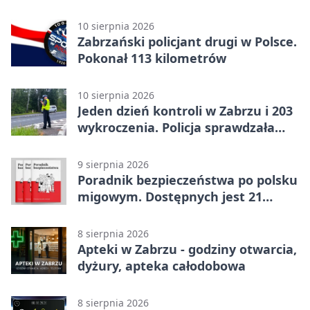
10 sierpnia 2026
Zabrzański policjant drugi w Polsce.
Pokonał 113 kilometrów
10 sierpnia 2026
Jeden dzień kontroli w Zabrzu i 203
wykroczenia. Policja sprawdzała
prędkość
9 sierpnia 2026
Poradnik bezpieczeństwa po polsku
migowym. Dostępnych jest 21
filmów
8 sierpnia 2026
Apteki w Zabrzu - godziny otwarcia,
dyżury, apteka całodobowa
8 sierpnia 2026