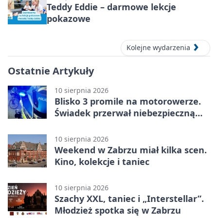
Teddy Eddie – darmowe lekcje
pokazowe
Kolejne wydarzenia
Ostatnie Artykuły
10 sierpnia 2026
Blisko 3 promile na motorowerze.
Świadek przerwał niebezpieczną
jazdę
10 sierpnia 2026
Weekend w Zabrzu miał kilka scen.
Kino, kolekcje i taniec
10 sierpnia 2026
Szachy XXL, taniec i „Interstellar”.
Młodzież spotka się w Zabrzu