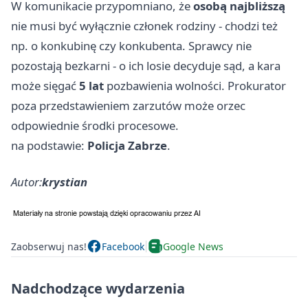
W komunikacie przypomniano, że
osobą najbliższą
nie musi być wyłącznie członek rodziny - chodzi też
np. o konkubinę czy konkubenta. Sprawcy nie
pozostają bezkarni - o ich losie decyduje sąd, a kara
może sięgać
5 lat
pozbawienia wolności. Prokurator
poza przedstawieniem zarzutów może orzec
odpowiednie środki procesowe.
na podstawie:
Policja Zabrze
.
Autor:
krystian
Zaobserwuj nas!
Facebook
Google News
Nadchodzące wydarzenia