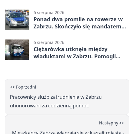
6 sierpnia 2026
Ponad dwa promile na rowerze w
Zabrzu. Skończyło się mandatem
2500 zł
6 sierpnia 2026
Ciężarówka utknęła między
wiaduktami w Zabrzu. Pomogli
policjanci
<< Poprzedni
Pracownicy służb zatrudnienia w Zabrzu
uhonorowani za codzienną pomoc
Następny >>
Mieszkańcy Zabrza włączają się w kształt miasta -