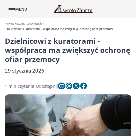
MENU
Strona główna
Wiadomości
Dzielnicowi z kuratorami - współpraca ma zwiększyć ochronę ofiar przemocy
Dzielnicowi z kuratorami -
współpraca ma zwiększyć ochronę
ofiar przemocy
29 stycznia 2026
1 min czytania
Udostępnij