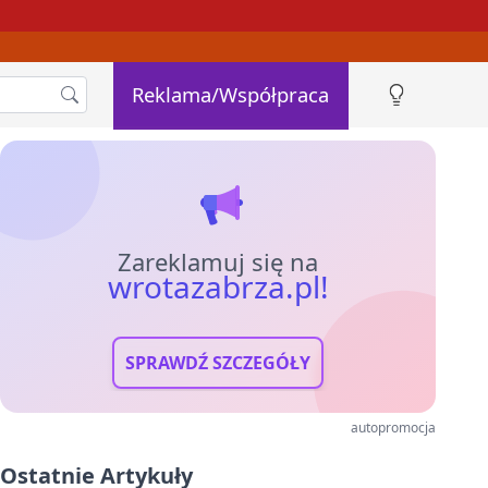
Reklama/Współpraca
Zareklamuj się na
wrotazabrza.pl!
SPRAWDŹ SZCZEGÓŁY
autopromocja
Ostatnie Artykuły