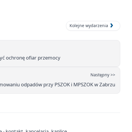
Kolejne wydarzenia
zyć ochronę ofiar przemocy
Następny >>
yjmowaniu odpadów przy PSZOK i MPSZOK w Zabrzu
- kontakt, kancelaria, kaplice