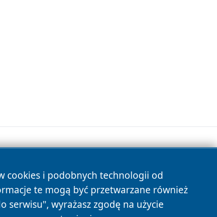
ów cookies i podobnych technologii od
s
ormacje te mogą być przetwarzane również
do serwisu", wyrażasz zgodę na użycie