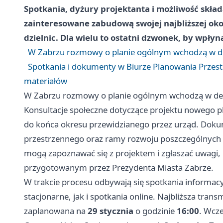
Spotkania, dyżury projektanta i możliwość skł
zainteresowane zabudową swojej najbliższej okoli
dzielnic. Dla wielu to ostatni dzwonek, by wpły
W Zabrzu rozmowy o planie ogólnym wchodzą w d
Spotkania i dokumenty w Biurze Planowania Przestr
materiałów
W Zabrzu rozmowy o planie ogólnym wchodzą w de
Konsultacje społeczne dotyczące projektu nowego pl
do końca okresu przewidzianego przez urząd. Doku
przestrzennego oraz ramy rozwoju poszczególnych 
mogą zapoznawać się z projektem i zgłaszać uwagi, 
przygotowanym przez Prezydenta Miasta Zabrze.
W trakcie procesu odbywają się spotkania informacy
stacjonarne, jak i spotkania online. Najbliższa trans
zaplanowana na
29 stycznia
o godzinie
16:00
. Wcze