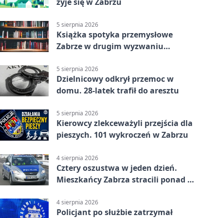
żyje się w Zabrzu
5 sierpnia 2026
Książka spotyka przemysłowe
Zabrze w drugim wyzwaniu
czytelniczym
5 sierpnia 2026
Dzielnicowy odkrył przemoc w
domu. 28-latek trafił do aresztu
5 sierpnia 2026
Kierowcy zlekceważyli przejścia dla
pieszych. 101 wykroczeń w Zabrzu
4 sierpnia 2026
Cztery oszustwa w jeden dzień.
Mieszkańcy Zabrza stracili ponad 6
tys. zł
4 sierpnia 2026
Policjant po służbie zatrzymał