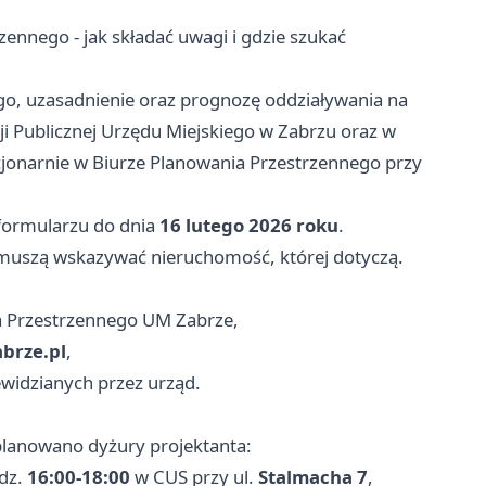
ennego - jak składać uwagi i gdzie szukać
go, uzasadnienie oraz prognozę oddziaływania na
i Publicznej Urzędu Miejskiego w Zabrzu oraz w
cjonarnie w Biurze Planowania Przestrzennego przy
formularzu do dnia
16 lutego 2026 roku
.
uszą wskazywać nieruchomość, której dotyczą.
ia Przestrzennego UM Zabrze,
brze.pl
,
widzianych przez urząd.
aplanowano dyżury projektanta:
dz.
16:00-18:00
w CUS przy ul.
Stalmacha 7
,