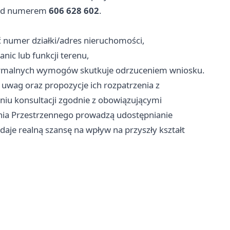
d numerem
606 628 602
.
:
 numer działki/adres nieruchomości,
nic lub funkcji terenu,
ormalnych wymogów skutkuje odrzuceniem wniosku.
 uwag oraz propozycje ich rozpatrzenia z
iu konsultacji zgodnie z obowiązującymi
ania Przestrzennego prowadzą udostępnianie
daje realną szansę na wpływ na przyszły kształt