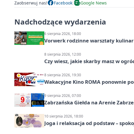
Zaobserwuj nas!
Facebook
Google News
Nadchodzące wydarzenia
6 sierpnia 2026, 18:00
Vorwerk rodzinne warsztaty kulina
8 sierpnia 2026, 12:00
Czy wiesz, jakie skarby masz w ogró
8 sierpnia 2026, 19:30
Wakacyjne Kino ROMA ponownie pod
9 sierpnia 2026, 07:00
Zabrzańska Giełda na Arenie Zabrze –
10 sierpnia 2026, 18:00
Joga i relaksacja od podstaw – spoko