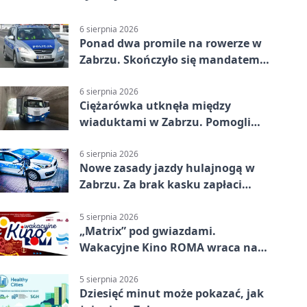
6 sierpnia 2026
Ponad dwa promile na rowerze w
Zabrzu. Skończyło się mandatem
2500 zł
6 sierpnia 2026
Ciężarówka utknęła między
wiaduktami w Zabrzu. Pomogli
policjanci
6 sierpnia 2026
Nowe zasady jazdy hulajnogą w
Zabrzu. Za brak kasku zapłaci
rodzic
5 sierpnia 2026
„Matrix” pod gwiazdami.
Wakacyjne Kino ROMA wraca na
Zaborze Północ
5 sierpnia 2026
Dziesięć minut może pokazać, jak