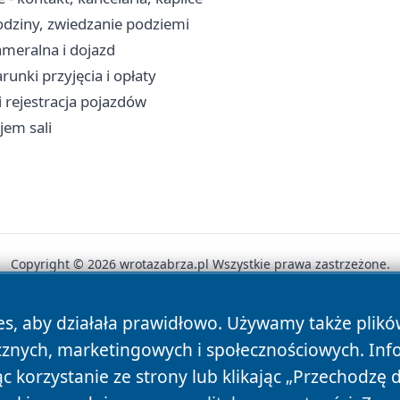
dziny, zwiedzanie podziemi
ameralna i dojazd
unki przyjęcia i opłaty
i rejestracja pojazdów
jem sali
Copyright © 2026 wrotazabrza.pl Wszystkie prawa zastrzeżone.
es, aby działała prawidłowo. Używamy także plik
News
Autorzy
Polityka Prywatności
Polityka Cookie
cznych, marketingowych i społecznościowych. Inf
 korzystanie ze strony lub klikając „Przechodzę 