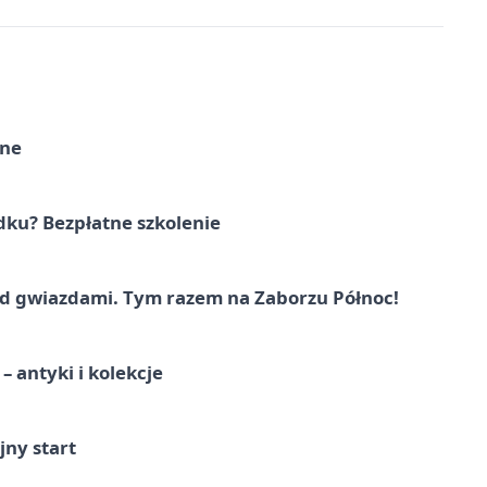
rne
dku? Bezpłatne szkolenie
 gwiazdami. Tym razem na Zaborzu Północ!
 antyki i kolekcje
jny start