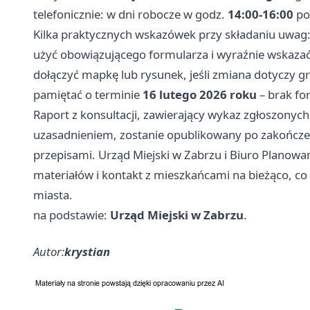
telefonicznie: w dni robocze w godz.
14:00-16:00
po
Kilka praktycznych wskazówek przy składaniu uwag
użyć obowiązującego formularza i wyraźnie wskazać
dołączyć mapkę lub rysunek, jeśli zmiana dotyczy gra
pamiętać o terminie
16 lutego 2026 roku
– brak f
Raport z konsultacji, zawierający wykaz zgłoszonych
uzasadnieniem, zostanie opublikowany po zakończen
przepisami. Urząd Miejski w Zabrzu i Biuro Planow
materiałów i kontakt z mieszkańcami na bieżąco, co 
miasta.
na podstawie:
Urząd Miejski w Zabrzu
.
Autor:
krystian