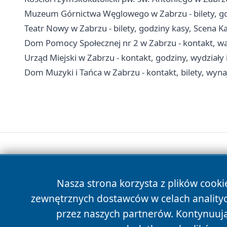
Muzeum Górnictwa Węglowego w Zabrzu - bilety, go
Teatr Nowy w Zabrzu - bilety, godziny kasy, Scena K
Dom Pomocy Społecznej nr 2 w Zabrzu - kontakt, war
Urząd Miejski w Zabrzu - kontakt, godziny, wydziały 
Dom Muzyki i Tańca w Zabrzu - kontakt, bilety, wyna
Nasza strona korzysta z plików cooki
zewnętrznych dostawców w celach anality
przez naszych partnerów. Kontynuując