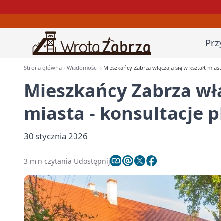
Prz
Strona główna
Wiadomości
Mieszkańcy Zabrza włączają się w kształt mias
Mieszkańcy Zabrza włą
miasta - konsultacje 
30 stycznia 2026
3 min czytania
Udostępnij