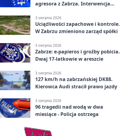
agresora z Zabrza. Interwencja
zakończyła się aresztem
3 sierpnia 2026
Uciążliwości zapachowe i kontrole.
W Zabrzu zmieniono zarząd spółki
3 sierpnia 2026
Zabrze: e-papieros i groźby pobicia.
Dwaj 17-latkowie w areszcie
3 sierpnia 2026
127 km/h na zabrzańskiej DK88.
Kierowca Audi stracił prawo jazdy
3 sierpnia 2026
96 tragedii nad wodą w dwa
miesiące - Policja ostrzega