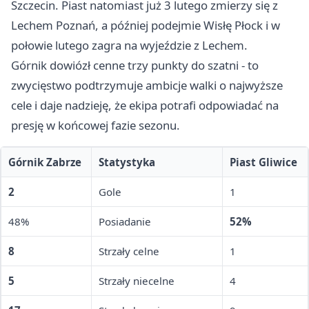
Szczecin. Piast natomiast już 3 lutego zmierzy się z
Lechem Poznań, a później podejmie Wisłę Płock i w
połowie lutego zagra na wyjeździe z Lechem.
Górnik dowiózł cenne trzy punkty do szatni - to
zwycięstwo podtrzymuje ambicje walki o najwyższe
cele i daje nadzieję, że ekipa potrafi odpowiadać na
presję w końcowej fazie sezonu.
Górnik Zabrze
Statystyka
Piast Gliwice
2
Gole
1
48%
Posiadanie
52%
8
Strzały celne
1
5
Strzały niecelne
4