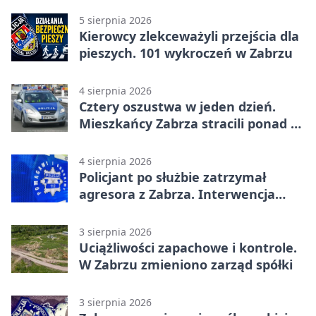
5 sierpnia 2026
Kierowcy zlekceważyli przejścia dla
pieszych. 101 wykroczeń w Zabrzu
4 sierpnia 2026
Cztery oszustwa w jeden dzień.
Mieszkańcy Zabrza stracili ponad 6
tys. zł
4 sierpnia 2026
Policjant po służbie zatrzymał
agresora z Zabrza. Interwencja
zakończyła się aresztem
3 sierpnia 2026
Uciążliwości zapachowe i kontrole.
W Zabrzu zmieniono zarząd spółki
3 sierpnia 2026