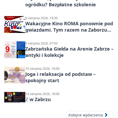
ogródku? Bezpłatne szkolenie
8 sierpnia 2026, 19:30
Wakacyjne Kino ROMA ponownie pod
gwiazdami. Tym razem na Zaborzu
Północ!
9 sierpnia 2026, 07:00
Zabrzańska Giełda na Arenie Zabrze –
antyki i kolekcje
10 sierpnia 2026, 18:00
Joga i relaksacja od podstaw –
spokojny start
14 sierpnia 2026, 18:00
ℤ w Zabrzu
Kolejne wydarzenia