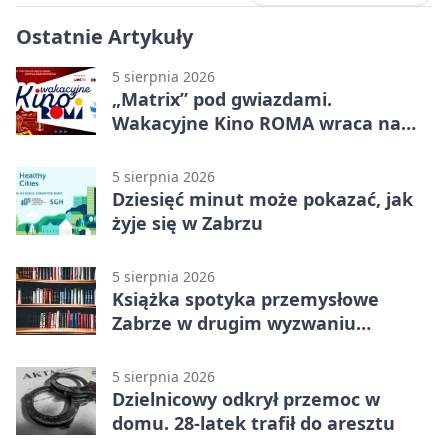
Ostatnie Artykuły
5 sierpnia 2026
„Matrix” pod gwiazdami.
Wakacyjne Kino ROMA wraca na
Zaborze Północ
5 sierpnia 2026
Dziesięć minut może pokazać, jak
żyje się w Zabrzu
5 sierpnia 2026
Książka spotyka przemysłowe
Zabrze w drugim wyzwaniu
czytelniczym
5 sierpnia 2026
Dzielnicowy odkrył przemoc w
domu. 28-latek trafił do aresztu