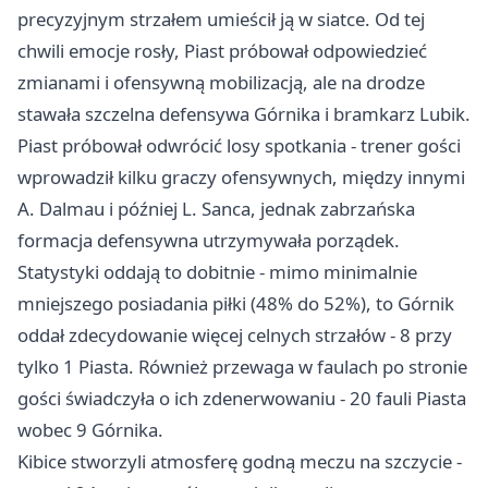
precyzyjnym strzałem umieścił ją w siatce. Od tej
chwili emocje rosły, Piast próbował odpowiedzieć
zmianami i ofensywną mobilizacją, ale na drodze
stawała szczelna defensywa Górnika i bramkarz Lubik.
Piast próbował odwrócić losy spotkania - trener gości
wprowadził kilku graczy ofensywnych, między innymi
A. Dalmau i później L. Sanca, jednak zabrzańska
formacja defensywna utrzymywała porządek.
Statystyki oddają to dobitnie - mimo minimalnie
mniejszego posiadania piłki (48% do 52%), to Górnik
oddał zdecydowanie więcej celnych strzałów - 8 przy
tylko 1 Piasta. Również przewaga w faulach po stronie
gości świadczyła o ich zdenerwowaniu - 20 fauli Piasta
wobec 9 Górnika.
Kibice stworzyli atmosferę godną meczu na szczycie -