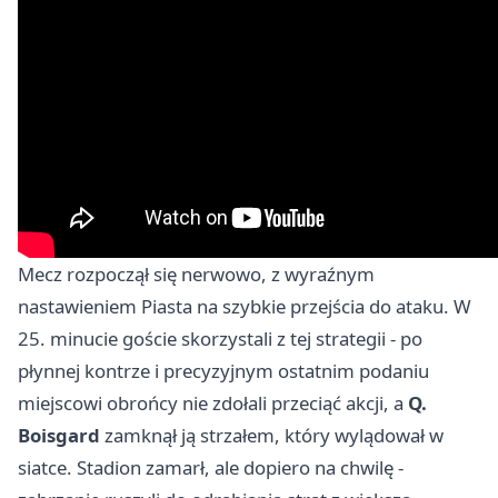
Mecz rozpoczął się nerwowo, z wyraźnym
nastawieniem Piasta na szybkie przejścia do ataku. W
25. minucie goście skorzystali z tej strategii - po
płynnej kontrze i precyzyjnym ostatnim podaniu
miejscowi obrońcy nie zdołali przeciąć akcji, a
Q.
Boisgard
zamknął ją strzałem, który wylądował w
siatce. Stadion zamarł, ale dopiero na chwilę -