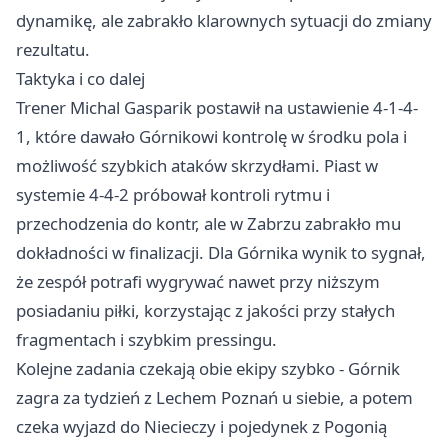
dynamikę, ale zabrakło klarownych sytuacji do zmiany
rezultatu.
Taktyka i co dalej
Trener Michal Gasparik postawił na ustawienie 4-1-4-
1, które dawało Górnikowi kontrolę w środku pola i
możliwość szybkich ataków skrzydłami. Piast w
systemie 4-4-2 próbował kontroli rytmu i
przechodzenia do kontr, ale w Zabrzu zabrakło mu
dokładności w finalizacji. Dla Górnika wynik to sygnał,
że zespół potrafi wygrywać nawet przy niższym
posiadaniu piłki, korzystając z jakości przy stałych
fragmentach i szybkim pressingu.
Kolejne zadania czekają obie ekipy szybko - Górnik
zagra za tydzień z Lechem
Poznań
u siebie, a potem
czeka wyjazd do Niecieczy i pojedynek z Pogonią