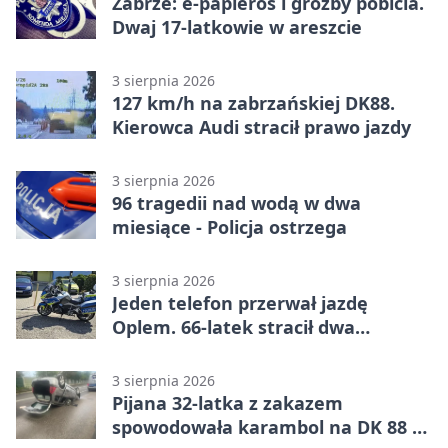
Zabrze: e-papieros i groźby pobicia.
Dwaj 17-latkowie w areszcie
3 sierpnia 2026
127 km/h na zabrzańskiej DK88.
Kierowca Audi stracił prawo jazdy
3 sierpnia 2026
96 tragedii nad wodą w dwa
miesiące - Policja ostrzega
3 sierpnia 2026
Jeden telefon przerwał jazdę
Oplem. 66-latek stracił dwa
uprawnienia
3 sierpnia 2026
Pijana 32-latka z zakazem
spowodowała karambol na DK 88 w