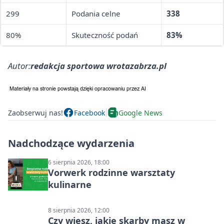
299
Podania celne
338
80%
Skuteczność podań
83%
Autor:
redakcja sportowa wrotazabrza.pl
Zaobserwuj nas!
Facebook
Google News
Nadchodzące wydarzenia
6 sierpnia 2026, 18:00
Vorwerk rodzinne warsztaty
kulinarne
8 sierpnia 2026, 12:00
Czy wiesz, jakie skarby masz w