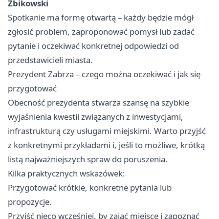
Żbikowski
Spotkanie ma formę otwartą – każdy będzie mógł
zgłosić problem, zaproponować pomysł lub zadać
pytanie i oczekiwać konkretnej odpowiedzi od
przedstawicieli miasta.
Prezydent Zabrza – czego można oczekiwać i jak się
przygotować
Obecność prezydenta stwarza szansę na szybkie
wyjaśnienia kwestii związanych z inwestycjami,
infrastrukturą czy usługami miejskimi. Warto przyjść
z konkretnymi przykładami i, jeśli to możliwe, krótką
listą najważniejszych spraw do poruszenia.
Kilka praktycznych wskazówek:
Przygotować krótkie, konkretne pytania lub
propozycje.
Przyjść nieco wcześniej, by zająć miejsce i zapoznać