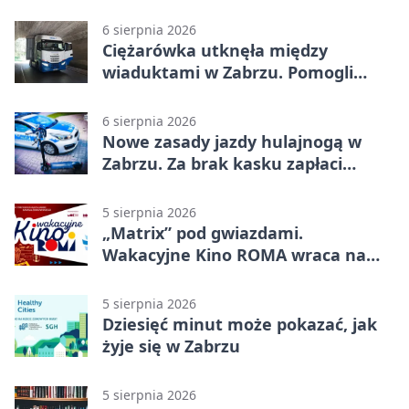
2500 zł
6 sierpnia 2026
Ciężarówka utknęła między
wiaduktami w Zabrzu. Pomogli
policjanci
6 sierpnia 2026
Nowe zasady jazdy hulajnogą w
Zabrzu. Za brak kasku zapłaci
rodzic
5 sierpnia 2026
„Matrix” pod gwiazdami.
Wakacyjne Kino ROMA wraca na
Zaborze Północ
5 sierpnia 2026
Dziesięć minut może pokazać, jak
żyje się w Zabrzu
5 sierpnia 2026