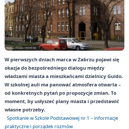
W pierwszych dniach marca w Zabrzu pojawi się
okazja do bezpośredniego dialogu między
władzami miasta a mieszkańcami dzielnicy Guido.
W szkolnej auli ma panować atmosfera otwarta –
od konkretnych pytań po propozycje zmian. To
moment, by usłyszeć plany miasta i przedstawić
własne potrzeby.
Spotkanie w Szkole Podstawowej nr 1 – informacje
praktyczne i porządek rozmów