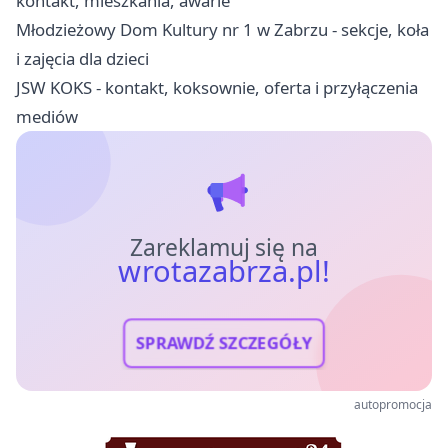
kontakt, mieszkania, awarie
Młodzieżowy Dom Kultury nr 1 w Zabrzu - sekcje, koła
i zajęcia dla dzieci
JSW KOKS - kontakt, koksownie, oferta i przyłączenia
mediów
Zareklamuj się na
wrotazabrza.pl!
SPRAWDŹ SZCZEGÓŁY
autopromocja