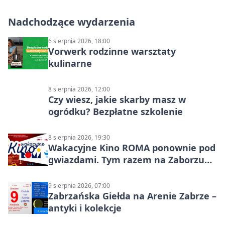
Nadchodzące wydarzenia
6 sierpnia 2026, 18:00
Vorwerk rodzinne warsztaty
kulinarne
8 sierpnia 2026, 12:00
Czy wiesz, jakie skarby masz w
ogródku? Bezpłatne szkolenie
8 sierpnia 2026, 19:30
Wakacyjne Kino ROMA ponownie pod
gwiazdami. Tym razem na Zaborzu
Północ!
9 sierpnia 2026, 07:00
Zabrzańska Giełda na Arenie Zabrze –
antyki i kolekcje