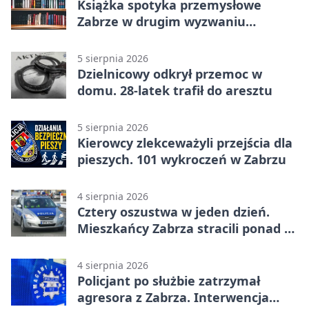
Książka spotyka przemysłowe
Zabrze w drugim wyzwaniu
czytelniczym
5 sierpnia 2026
Dzielnicowy odkrył przemoc w
domu. 28-latek trafił do aresztu
5 sierpnia 2026
Kierowcy zlekceważyli przejścia dla
pieszych. 101 wykroczeń w Zabrzu
4 sierpnia 2026
Cztery oszustwa w jeden dzień.
Mieszkańcy Zabrza stracili ponad 6
tys. zł
4 sierpnia 2026
Policjant po służbie zatrzymał
agresora z Zabrza. Interwencja