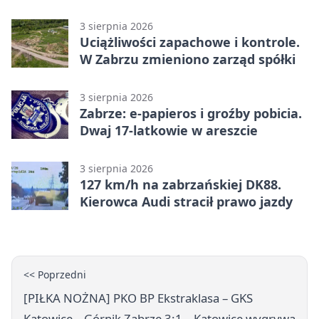
zakończyła się aresztem
3 sierpnia 2026
Uciążliwości zapachowe i kontrole.
W Zabrzu zmieniono zarząd spółki
3 sierpnia 2026
Zabrze: e-papieros i groźby pobicia.
Dwaj 17-latkowie w areszcie
3 sierpnia 2026
127 km/h na zabrzańskiej DK88.
Kierowca Audi stracił prawo jazdy
<< Poprzedni
[PIŁKA NOŻNA] PKO BP Ekstraklasa – GKS
Katowice – Górnik Zabrze 3:1 – Katowice wygrywa