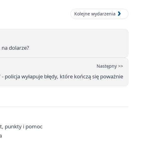
Kolejne wydarzenia
ć na dolarze?
Następny >>
 - policja wyłapuje błędy, które kończą się poważnie
t, punkty i pomoc
a