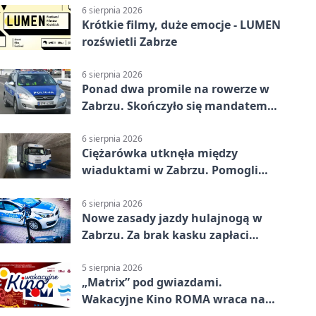
6 sierpnia 2026
Krótkie filmy, duże emocje - LUMEN
rozświetli Zabrze
6 sierpnia 2026
Ponad dwa promile na rowerze w
Zabrzu. Skończyło się mandatem
2500 zł
6 sierpnia 2026
Ciężarówka utknęła między
wiaduktami w Zabrzu. Pomogli
policjanci
6 sierpnia 2026
Nowe zasady jazdy hulajnogą w
Zabrzu. Za brak kasku zapłaci
rodzic
5 sierpnia 2026
„Matrix” pod gwiazdami.
Wakacyjne Kino ROMA wraca na
Zaborze Północ