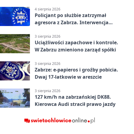
tys. zł
4 sierpnia 2026
Policjant po służbie zatrzymał
agresora z Zabrza. Interwencja
zakończyła się aresztem
3 sierpnia 2026
Uciążliwości zapachowe i kontrole.
W Zabrzu zmieniono zarząd spółki
3 sierpnia 2026
Zabrze: e-papieros i groźby pobicia.
Dwaj 17-latkowie w areszcie
3 sierpnia 2026
127 km/h na zabrzańskiej DK88.
Kierowca Audi stracił prawo jazdy