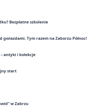
dku? Bezpłatne szkolenie
 gwiazdami. Tym razem na Zaborzu Północ!
 antyki i kolekcje
jny start
awid” w Zabrzu