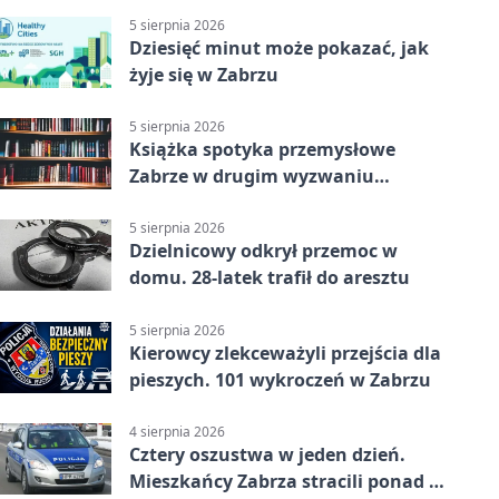
5 sierpnia 2026
Dziesięć minut może pokazać, jak
żyje się w Zabrzu
5 sierpnia 2026
Książka spotyka przemysłowe
Zabrze w drugim wyzwaniu
czytelniczym
5 sierpnia 2026
Dzielnicowy odkrył przemoc w
domu. 28-latek trafił do aresztu
5 sierpnia 2026
Kierowcy zlekceważyli przejścia dla
pieszych. 101 wykroczeń w Zabrzu
4 sierpnia 2026
Cztery oszustwa w jeden dzień.
Mieszkańcy Zabrza stracili ponad 6