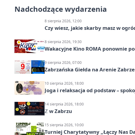
Nadchodzące wydarzenia
8 sierpnia 2026, 12:00
Czy wiesz, jakie skarby masz w ogró
8 sierpnia 2026, 19:30
Wakacyjne Kino ROMA ponownie pod
9 sierpnia 2026, 07:00
Zabrzańska Giełda na Arenie Zabrze –
10 sierpnia 2026, 18:00
Joga i relaksacja od podstaw – spoko
14 sierpnia 2026, 18:00
ℤ w Zabrzu
15 sierpnia 2026, 10:00
Turniej Charytatywny „Łączy Nas D