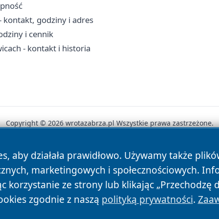
ępność
kontakt, godziny i adres
dziny i cennik
ach - kontakt i historia
Copyright © 2026 wrotazabrza.pl Wszystkie prawa zastrzeżone.
es, aby działała prawidłowo. Używamy także plik
News
Autorzy
Polityka Prywatności
Polityka Cookie
cznych, marketingowych i społecznościowych. Inf
 korzystanie ze strony lub klikając „Przechodzę 
ookies zgodnie z naszą
polityką prywatności
.
Zaaw