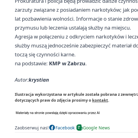
Prokuratura i policja będą prowadzić dalsze czynnoś
zarzuty związane z posiadaniem narkotyków; jak pod
lat pozbawienia wolności. Informacje o stanie zdro
przymusu lub leczenia ustalają służby na miejscu.
Agresja w połączeniu z odkryciem narkotyków i lec
służby muszą jednocześnie zabezpieczyć materiał d
toczą się czynności karne.
na podstawie:
KMP w Zabrzu
.
Autor:
krystian
Ilustracja wykorzystana w artykule została pobrana z zewnętr
dotyczących praw do zdjęcia prosimy o
kontakt
.
Zaobserwuj nas!
Facebook
Google News