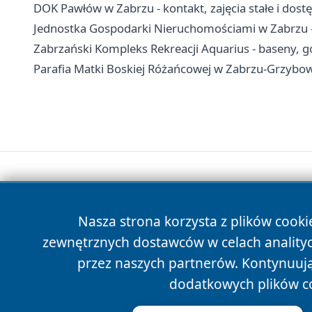
DOK Pawłów w Zabrzu - kontakt, zajęcia stałe i dost
Jednostka Gospodarki Nieruchomościami w Zabrzu - 
Zabrzański Kompleks Rekreacji Aquarius - baseny, go
Parafia Matki Boskiej Różańcowej w Zabrzu-Grzybowic
Nasza strona korzysta z plików cooki
zewnętrznych dostawców w celach anality
przez naszych partnerów. Kontynuując
dodatkowych plików c