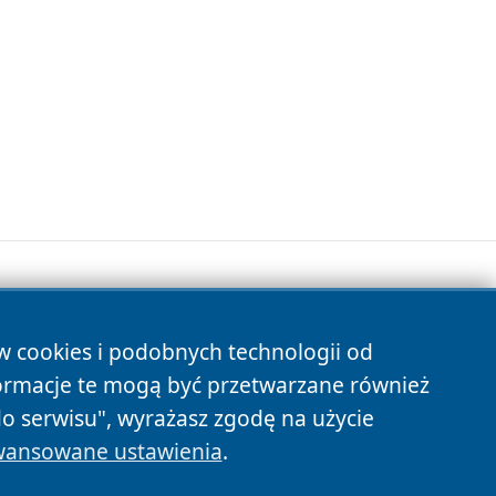
ów cookies i podobnych technologii od
s
ormacje te mogą być przetwarzane również
do serwisu", wyrażasz zgodę na użycie
ansowane ustawienia
.