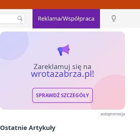
Reklama/Współpraca
Zareklamuj się na
wrotazabrza.pl!
SPRAWDŹ SZCZEGÓŁY
autopromocja
Ostatnie Artykuły