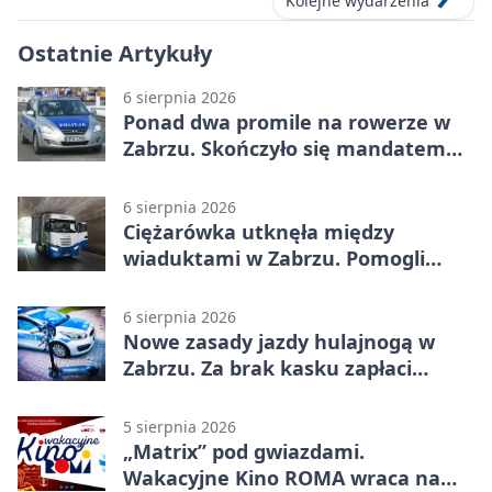
Kolejne wydarzenia
Ostatnie Artykuły
6 sierpnia 2026
Ponad dwa promile na rowerze w
Zabrzu. Skończyło się mandatem
2500 zł
6 sierpnia 2026
Ciężarówka utknęła między
wiaduktami w Zabrzu. Pomogli
policjanci
6 sierpnia 2026
Nowe zasady jazdy hulajnogą w
Zabrzu. Za brak kasku zapłaci
rodzic
5 sierpnia 2026
„Matrix” pod gwiazdami.
Wakacyjne Kino ROMA wraca na