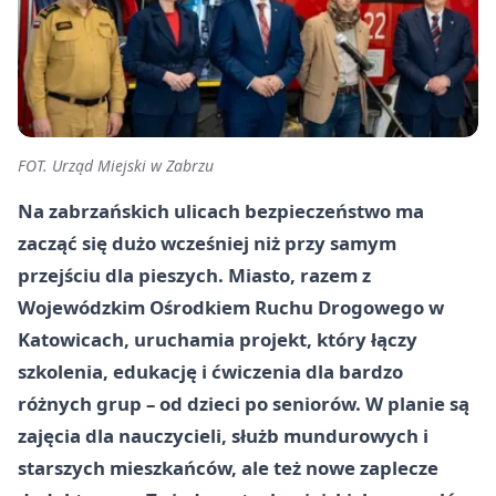
FOT. Urząd Miejski w Zabrzu
Na zabrzańskich ulicach bezpieczeństwo ma
zacząć się dużo wcześniej niż przy samym
przejściu dla pieszych. Miasto, razem z
Wojewódzkim Ośrodkiem Ruchu Drogowego w
Katowicach, uruchamia projekt, który łączy
szkolenia, edukację i ćwiczenia dla bardzo
różnych grup – od dzieci po seniorów. W planie są
zajęcia dla nauczycieli, służb mundurowych i
starszych mieszkańców, ale też nowe zaplecze