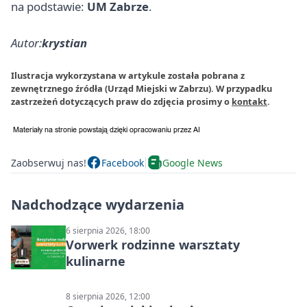
na podstawie:
UM Zabrze
.
Autor:
krystian
Ilustracja wykorzystana w artykule została pobrana z
zewnętrznego źródła (Urząd Miejski w Zabrzu). W przypadku
zastrzeżeń dotyczących praw do zdjęcia prosimy o
kontakt
.
Zaobserwuj nas!
Facebook
Google News
Nadchodzące wydarzenia
6 sierpnia 2026, 18:00
Vorwerk rodzinne warsztaty
kulinarne
8 sierpnia 2026, 12:00