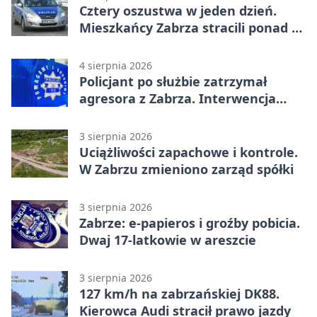
Cztery oszustwa w jeden dzień.
Mieszkańcy Zabrza stracili ponad 6
tys. zł
4 sierpnia 2026
Policjant po służbie zatrzymał
agresora z Zabrza. Interwencja
zakończyła się aresztem
3 sierpnia 2026
Uciążliwości zapachowe i kontrole.
W Zabrzu zmieniono zarząd spółki
3 sierpnia 2026
Zabrze: e-papieros i groźby pobicia.
Dwaj 17-latkowie w areszcie
3 sierpnia 2026
127 km/h na zabrzańskiej DK88.
Kierowca Audi stracił prawo jazdy