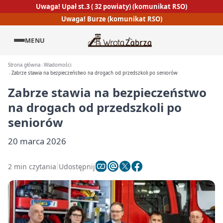
Uwaga! Upał st.3 ( 32 powiaty) (komunikat RSO)
Uwaga! Burze (komunikat RSO)
MENU
Strona główna
Wiadomości
Zabrze stawia na bezpieczeństwo na drogach od przedszkoli po seniorów
Zabrze stawia na bezpieczeństwo
na drogach od przedszkoli po
seniorów
20 marca 2026
2 min czytania
Udostępnij