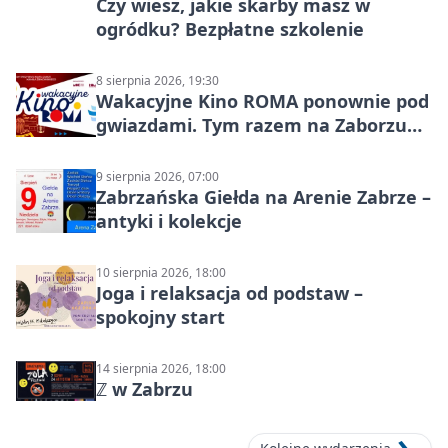
Czy wiesz, jakie skarby masz w
ogródku? Bezpłatne szkolenie
8 sierpnia 2026, 19:30
Wakacyjne Kino ROMA ponownie pod
gwiazdami. Tym razem na Zaborzu
Północ!
9 sierpnia 2026, 07:00
Zabrzańska Giełda na Arenie Zabrze –
antyki i kolekcje
10 sierpnia 2026, 18:00
Joga i relaksacja od podstaw –
spokojny start
14 sierpnia 2026, 18:00
ℤ w Zabrzu