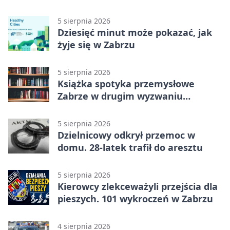
Zaborze Północ
5 sierpnia 2026
Dziesięć minut może pokazać, jak
żyje się w Zabrzu
5 sierpnia 2026
Książka spotyka przemysłowe
Zabrze w drugim wyzwaniu
czytelniczym
5 sierpnia 2026
Dzielnicowy odkrył przemoc w
domu. 28-latek trafił do aresztu
5 sierpnia 2026
Kierowcy zlekceważyli przejścia dla
pieszych. 101 wykroczeń w Zabrzu
4 sierpnia 2026