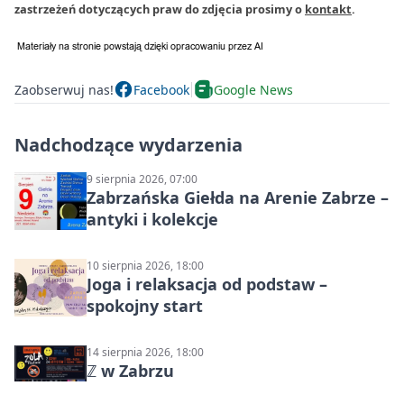
zastrzeżeń dotyczących praw do zdjęcia prosimy o
kontakt
.
Zaobserwuj nas!
Facebook
Google News
Nadchodzące wydarzenia
9 sierpnia 2026, 07:00
Zabrzańska Giełda na Arenie Zabrze –
antyki i kolekcje
10 sierpnia 2026, 18:00
Joga i relaksacja od podstaw –
spokojny start
14 sierpnia 2026, 18:00
ℤ w Zabrzu