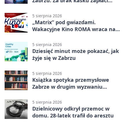
Zabrzu. Za brak kasku zapłaci
rodzic
5 sierpnia 2026
„Matrix” pod gwiazdami.
Wakacyjne Kino ROMA wraca na
Zaborze Północ
5 sierpnia 2026
Dziesięć minut może pokazać, jak
żyje się w Zabrzu
5 sierpnia 2026
Książka spotyka przemysłowe
Zabrze w drugim wyzwaniu
czytelniczym
5 sierpnia 2026
Dzielnicowy odkrył przemoc w
domu. 28-latek trafił do aresztu