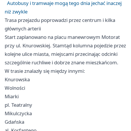
Autobusy i tramwaje mogą tego dnia jechać inaczej
niż zwykle
Trasa przejazdu poprowadzi przez centrum i kilka
głównych arterii
Start zaplanowano na placu manewrowym Motorat
przy ul. Knurowskiej. Stamtąd kolumna pojedzie przez
kolejne ulice miasta, miejscami przecinając odcinki
szczególnie ruchliwe i dobrze znane mieszkańcom.
W trasie znalazły się między innymi:
Knurowska
Wolności
Miarki
pl. Teatralny
Mikulczycka
Gdańska
al. Korfantego