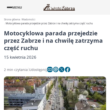
MENU
Strona główna
Wiadomości
Motocyklowa parada przejedzie przez Zabrze i na chwilę zatrzyma część ruchu
Motocyklowa parada przejedzie
przez Zabrze i na chwilę zatrzyma
część ruchu
15 kwietnia 2026
2 min czytania
Udostępnij