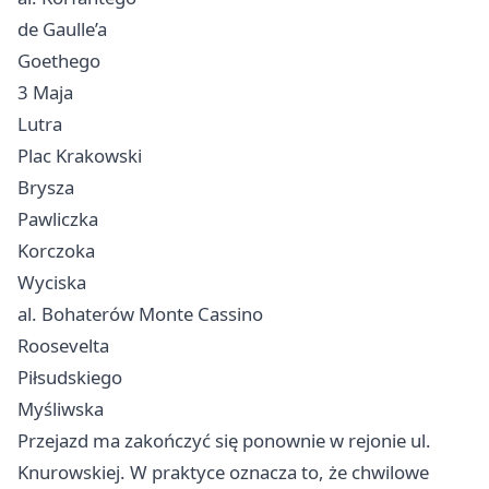
de Gaulle’a
Goethego
3 Maja
Lutra
Plac Krakowski
Brysza
Pawliczka
Korczoka
Wyciska
al. Bohaterów Monte Cassino
Roosevelta
Piłsudskiego
Myśliwska
Przejazd ma zakończyć się ponownie w rejonie ul.
Knurowskiej. W praktyce oznacza to, że chwilowe