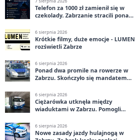
7 sierpnia 2026
Telefon za 1000 zł zamienił się w
czekolady. Zabrzanie stracili ponad
22 tysiące
6 sierpnia 2026
Krótkie filmy, duże emocje - LUMEN
rozświetli Zabrze
6 sierpnia 2026
Ponad dwa promile na rowerze w
Zabrzu. Skończyło się mandatem
2500 zł
6 sierpnia 2026
Ciężarówka utknęła między
wiaduktami w Zabrzu. Pomogli
policjanci
6 sierpnia 2026
Nowe zasady jazdy hulajnogą w