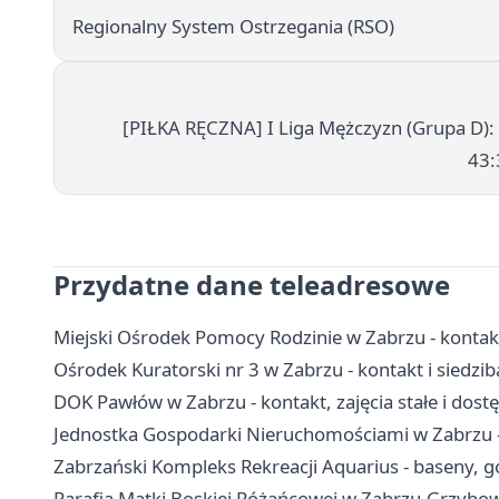
Regionalny System Ostrzegania (RSO)
[PIŁKA RĘCZNA] I Liga Mężczyzn (Grupa D):
43:
Przydatne dane teleadresowe
Miejski Ośrodek Pomocy Rodzinie w Zabrzu - kontak
Ośrodek Kuratorski nr 3 w Zabrzu - kontakt i siedzib
DOK Pawłów w Zabrzu - kontakt, zajęcia stałe i dost
Jednostka Gospodarki Nieruchomościami w Zabrzu - 
Zabrzański Kompleks Rekreacji Aquarius - baseny, go
Parafia Matki Boskiej Różańcowej w Zabrzu-Grzybowic