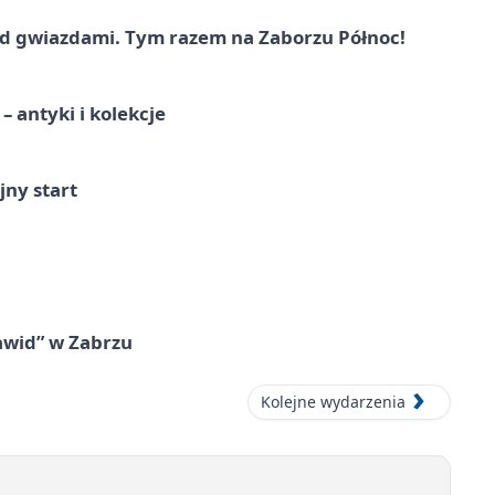
 gwiazdami. Tym razem na Zaborzu Północ!
 antyki i kolekcje
jny start
awid” w Zabrzu
Kolejne wydarzenia