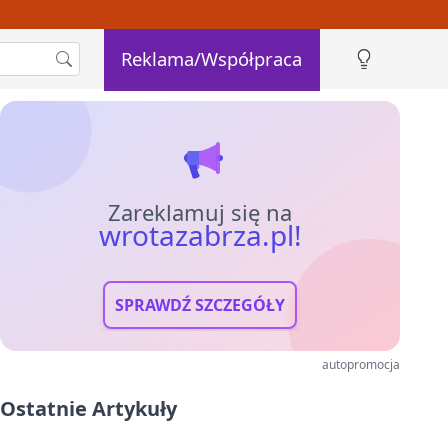
Reklama/Współpraca
Zareklamuj się na
wrotazabrza.pl!
SPRAWDŹ SZCZEGÓŁY
autopromocja
Ostatnie Artykuły