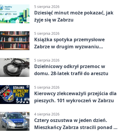
5 sierpnia 2026
Dziesięć minut może pokazać, jak
żyje się w Zabrzu
5 sierpnia 2026
Książka spotyka przemysłowe
Zabrze w drugim wyzwaniu
czytelniczym
5 sierpnia 2026
Dzielnicowy odkrył przemoc w
domu. 28-latek trafił do aresztu
5 sierpnia 2026
Kierowcy zlekceważyli przejścia dla
pieszych. 101 wykroczeń w Zabrzu
4 sierpnia 2026
Cztery oszustwa w jeden dzień.
Mieszkańcy Zabrza stracili ponad 6