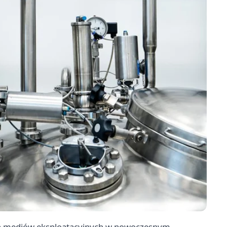
ych mediów eksploatacyjnych w nowoczesnym