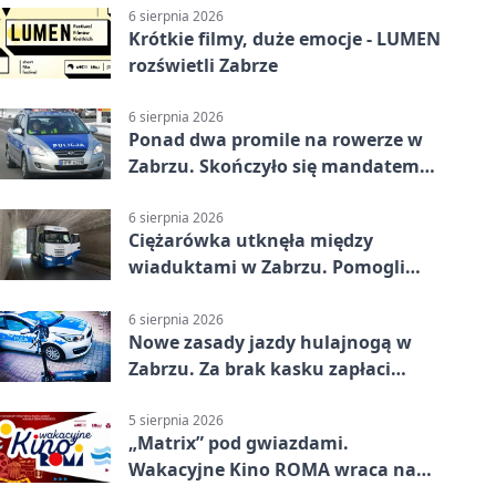
6 sierpnia 2026
Krótkie filmy, duże emocje - LUMEN
rozświetli Zabrze
6 sierpnia 2026
Ponad dwa promile na rowerze w
Zabrzu. Skończyło się mandatem
2500 zł
6 sierpnia 2026
Ciężarówka utknęła między
wiaduktami w Zabrzu. Pomogli
policjanci
6 sierpnia 2026
Nowe zasady jazdy hulajnogą w
Zabrzu. Za brak kasku zapłaci
rodzic
5 sierpnia 2026
„Matrix” pod gwiazdami.
Wakacyjne Kino ROMA wraca na
Zaborze Północ