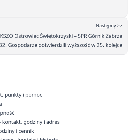
Następny >>
 KSZO Ostrowiec Świętokrzyski – SPR Górnik Zabrze
32. Gospodarze potwierdzili wyższość w 25. kolejce
t, punkty i pomoc
a
ępność
kontakt, godziny i adres
dziny i cennik
ach - kontakt i historia