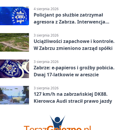
tys. zł
4 sierpnia 2026
Policjant po służbie zatrzymał
agresora z Zabrza. Interwencja
zakończyła się aresztem
3 sierpnia 2026
Uciążliwości zapachowe i kontrole.
W Zabrzu zmieniono zarząd spółki
3 sierpnia 2026
Zabrze: e-papieros i groźby pobicia.
Dwaj 17-latkowie w areszcie
3 sierpnia 2026
127 km/h na zabrzańskiej DK88.
Kierowca Audi stracił prawo jazdy