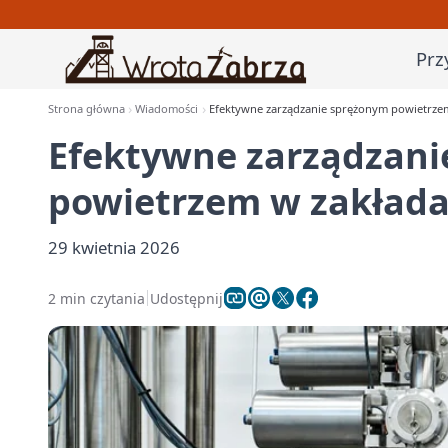
Prz
Strona główna
Wiadomości
Efektywne zarządzanie sprężonym powietrze
Efektywne zarządzani
powietrzem w zakład
29 kwietnia 2026
2 min czytania
Udostępnij