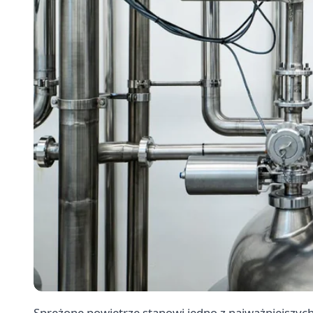
Sprężone powietrze stanowi jedno z najważniejsz