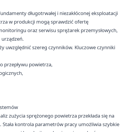
ndamenty długotrwałej i niezakłóconej eksploatacji
trza w produkcji mogą sprawdzić ofertę
monitoringu oraz serwisu sprężarek przemysłowych,
i urządzeń.
leży uwzględnić szereg czynników. Kluczowe czynniki
 przepływu powietrza,
ogicznych,
systemów
iz zużycia sprężonego powietrza przekłada się na
 Stała kontrola parametrów pracy umożliwia szybkie