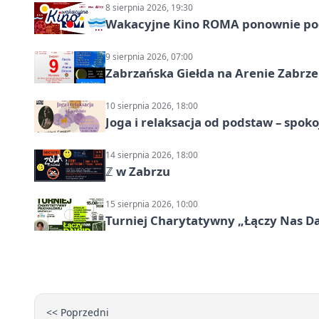
8 sierpnia 2026, 19:30
Wakacyjne Kino ROMA ponownie pod
9 sierpnia 2026, 07:00
Zabrzańska Giełda na Arenie Zabrze –
10 sierpnia 2026, 18:00
Joga i relaksacja od podstaw – spoko
14 sierpnia 2026, 18:00
ℤ w Zabrzu
15 sierpnia 2026, 10:00
Turniej Charytatywny „Łączy Nas D
<< Poprzedni