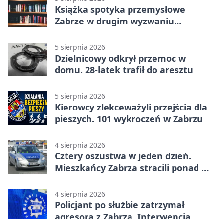
Książka spotyka przemysłowe
Zabrze w drugim wyzwaniu
czytelniczym
5 sierpnia 2026
Dzielnicowy odkrył przemoc w
domu. 28-latek trafił do aresztu
5 sierpnia 2026
Kierowcy zlekceważyli przejścia dla
pieszych. 101 wykroczeń w Zabrzu
4 sierpnia 2026
Cztery oszustwa w jeden dzień.
Mieszkańcy Zabrza stracili ponad 6
tys. zł
4 sierpnia 2026
Policjant po służbie zatrzymał
agresora z Zabrza. Interwencja