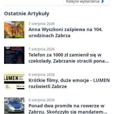
Kolejne wydarzenia
Ostatnie Artykuły
7 sierpnia 2026
Anna Wyszkoni zaśpiewa na 104.
urodzinach Zabrza
7 sierpnia 2026
Telefon za 1000 zł zamienił się w
czekolady. Zabrzanie stracili ponad
22 tysiące
6 sierpnia 2026
Krótkie filmy, duże emocje - LUMEN
rozświetli Zabrze
6 sierpnia 2026
Ponad dwa promile na rowerze w
Zabrzu. Skończyło się mandatem