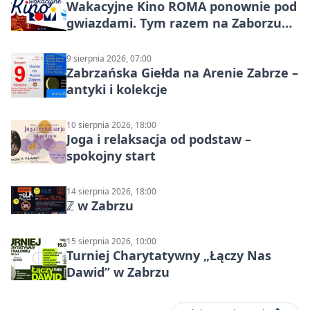
Wakacyjne Kino ROMA ponownie pod
gwiazdami. Tym razem na Zaborzu
Północ!
9 sierpnia 2026, 07:00
Zabrzańska Giełda na Arenie Zabrze –
antyki i kolekcje
10 sierpnia 2026, 18:00
Joga i relaksacja od podstaw –
spokojny start
14 sierpnia 2026, 18:00
ℤ w Zabrzu
15 sierpnia 2026, 10:00
Turniej Charytatywny „Łączy Nas
Dawid” w Zabrzu