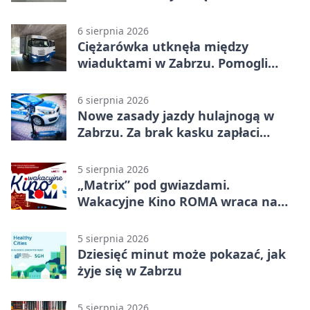
2500 zł
6 sierpnia 2026
Ciężarówka utknęła między
wiaduktami w Zabrzu. Pomogli
policjanci
6 sierpnia 2026
Nowe zasady jazdy hulajnogą w
Zabrzu. Za brak kasku zapłaci
rodzic
5 sierpnia 2026
„Matrix” pod gwiazdami.
Wakacyjne Kino ROMA wraca na
Zaborze Północ
5 sierpnia 2026
Dziesięć minut może pokazać, jak
żyje się w Zabrzu
5 sierpnia 2026