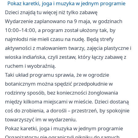
Pokaz karetki, joga i muzyka w jednym programie
Dzieci znajdą tu więcej niż tylko zabawę
Wydarzenie zaplanowano na 9 maja, w godzinach
10:00–14:00, a program został ułożony tak, by
najmłodsi nie mieli czasu na nudę. Będą strefy
aktywności z malowaniem twarzy, zajęcia plastyczne i
wioska indiańska, czyli zestaw, który łączy zabawę z
ruchem i wyobraźnią.
Taki układ programu sprawia, że w ogrodzie
botanicznym można spędzić przedpołudnie w
rodzinny sposób, bez konieczności żonglowania
między kilkoma miejscami w mieście. Dzieci dostaną
coś do zrobienia, a dorośli – przestrzeń, by spokojnie
towarzyszyć im w wydarzeniu.
Pokaz karetki, joga i muzyka w jednym programie
Organizatorzy nie ograniczyli pikniku do samych