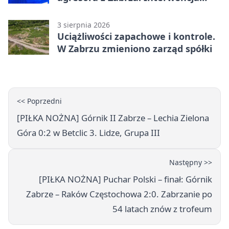
zakończyła się aresztem
3 sierpnia 2026
Uciążliwości zapachowe i kontrole.
W Zabrzu zmieniono zarząd spółki
<< Poprzedni
[PIŁKA NOŻNA] Górnik II Zabrze – Lechia Zielona
Góra 0:2 w Betclic 3. Lidze, Grupa III
Następny >>
[PIŁKA NOŻNA] Puchar Polski – finał: Górnik
Zabrze – Raków Częstochowa 2:0. Zabrzanie po
54 latach znów z trofeum