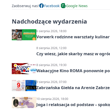
Zaobserwuj nas!
Facebook
Google News
Nadchodzące wydarzenia
6 sierpnia 2026, 18:00
Vorwerk rodzinne warsztaty kulina
8 sierpnia 2026, 12:00
Czy wiesz, jakie skarby masz w ogró
8 sierpnia 2026, 19:30
Wakacyjne Kino ROMA ponownie pod
9 sierpnia 2026, 07:00
Zabrzańska Giełda na Arenie Zabrze –
10 sierpnia 2026, 18:00
Joga i relaksacja od podstaw – spoko