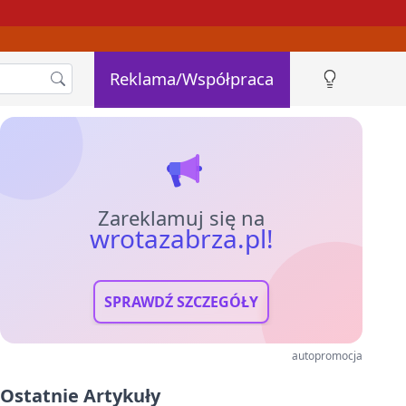
Reklama/Współpraca
Zareklamuj się na
wrotazabrza.pl!
SPRAWDŹ SZCZEGÓŁY
autopromocja
Ostatnie Artykuły