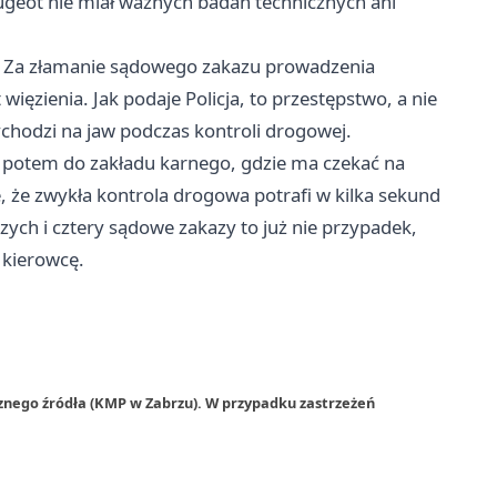
geot nie miał ważnych badań technicznych ani
. Za złamanie sądowego zakazu prowadzenia
więzienia. Jak podaje Policja, to przestępstwo, a nie
ychodzi na jaw podczas kontroli drogowej.
 a potem do zakładu karnego, gdzie ma czekać na
, że zwykła kontrola drogowa potrafi w kilka sekund
czych i cztery sądowe zakazy to już nie przypadek,
 kierowcę.
znego źródła (KMP w Zabrzu). W przypadku zastrzeżeń