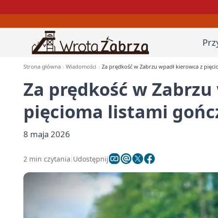
Prz
Strona główna
Wiadomości
Za prędkość w Zabrzu wpadł kierowca z pięci
Za prędkość w Zabrzu
pięcioma listami goń
8 maja 2026
2 min czytania
Udostępnij