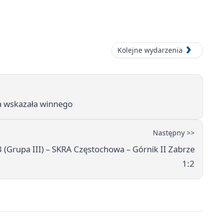
Kolejne wydarzenia
ja wskazała winnego
Następny >>
3 (Grupa III) – SKRA Częstochowa – Górnik II Zabrze
1:2