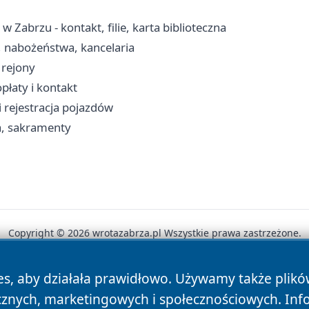
w Zabrzu - kontakt, filie, karta biblioteczna
, nabożeństwa, kancelaria
, rejony
płaty i kontakt
i rejestracja pojazdów
ia, sakramenty
Copyright © 2026 wrotazabrza.pl Wszystkie prawa zastrzeżone.
es, aby działała prawidłowo. Używamy także plik
News
Autorzy
Polityka Prywatności
Polityka Cookie
cznych, marketingowych i społecznościowych. Inf