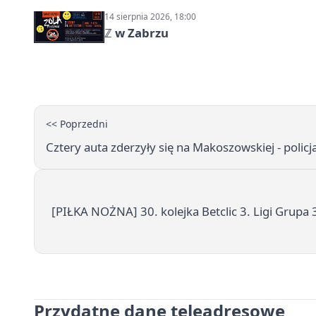
14 sierpnia 2026, 18:00
ℤ w Zabrzu
<< Poprzedni
Cztery auta zderzyły się na Makoszowskiej - polic
[PIŁKA NOŻNA] 30. kolejka Betclic 3. Ligi Grupa 
Przydatne dane teleadresowe