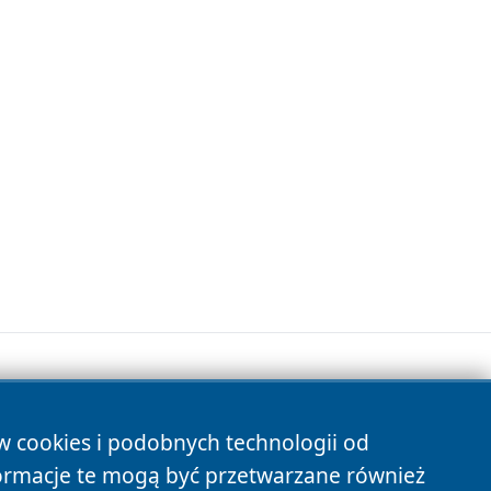
ów cookies i podobnych technologii od
s
ormacje te mogą być przetwarzane również