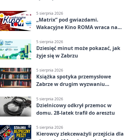
5 sierpnia 2026
„Matrix” pod gwiazdami.
Wakacyjne Kino ROMA wraca na
Zaborze Północ
5 sierpnia 2026
Dziesięć minut może pokazać, jak
żyje się w Zabrzu
5 sierpnia 2026
Książka spotyka przemysłowe
Zabrze w drugim wyzwaniu
czytelniczym
5 sierpnia 2026
Dzielnicowy odkrył przemoc w
domu. 28-latek trafił do aresztu
5 sierpnia 2026
Kierowcy zlekceważyli przejścia dla