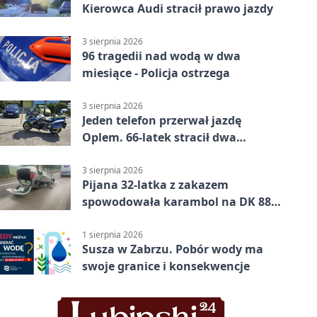
Kierowca Audi stracił prawo jazdy
3 sierpnia 2026
96 tragedii nad wodą w dwa
miesiące - Policja ostrzega
3 sierpnia 2026
Jeden telefon przerwał jazdę
Oplem. 66-latek stracił dwa
uprawnienia
3 sierpnia 2026
Pijana 32-latka z zakazem
spowodowała karambol na DK 88
w Zabrzu
1 sierpnia 2026
Susza w Zabrzu. Pobór wody ma
swoje granice i konsekwencje