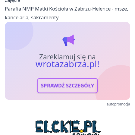
Parafia NMP Matki Kościoła w Zabrzu-Helence - msze,
kancelaria, sakramenty
Zareklamuj się na
wrotazabrza.pl!
SPRAWDŹ SZCZEGÓŁY
autopromocja