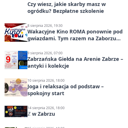
Czy wiesz, jakie skarby masz w
ogródku? Bezpłatne szkolenie
8 sierpnia 2026, 19:30
Wakacyjne Kino ROMA ponownie pod
gwiazdami. Tym razem na Zaborzu
Północ!
9 sierpnia 2026, 07:00
Zabrzańska Giełda na Arenie Zabrze –
antyki i kolekcje
10 sierpnia 2026, 18:00
Joga i relaksacja od podstaw –
spokojny start
14 sierpnia 2026, 18:00
ℤ w Zabrzu