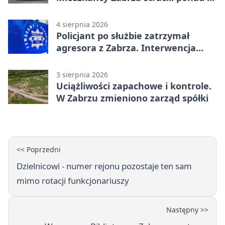
tys. zł
4 sierpnia 2026
Policjant po służbie zatrzymał
agresora z Zabrza. Interwencja
zakończyła się aresztem
3 sierpnia 2026
Uciążliwości zapachowe i kontrole.
W Zabrzu zmieniono zarząd spółki
<< Poprzedni
Dzielnicowi - numer rejonu pozostaje ten sam
mimo rotacji funkcjonariuszy
Następny >>