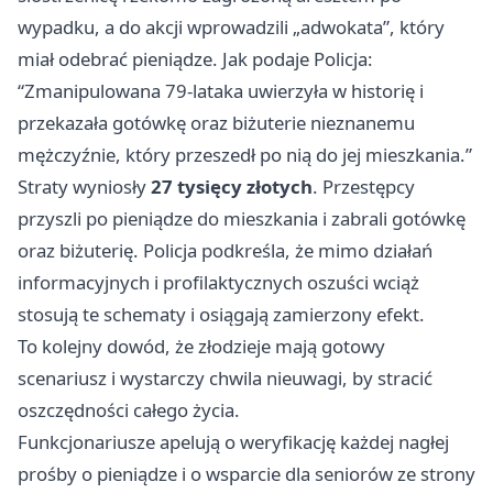
wypadku, a do akcji wprowadzili „adwokata”, który
miał odebrać pieniądze. Jak podaje Policja:
“Zmanipulowana 79-lataka uwierzyła w historię i
przekazała gotówkę oraz biżuterie nieznanemu
mężczyźnie, który przeszedł po nią do jej mieszkania.”
Straty wyniosły
27 tysięcy złotych
. Przestępcy
przyszli po pieniądze do mieszkania i zabrali gotówkę
oraz biżuterię. Policja podkreśla, że mimo działań
informacyjnych i profilaktycznych oszuści wciąż
stosują te schematy i osiągają zamierzony efekt.
To kolejny dowód, że złodzieje mają gotowy
scenariusz i wystarczy chwila nieuwagi, by stracić
oszczędności całego życia.
Funkcjonariusze apelują o weryfikację każdej nagłej
prośby o pieniądze i o wsparcie dla seniorów ze strony