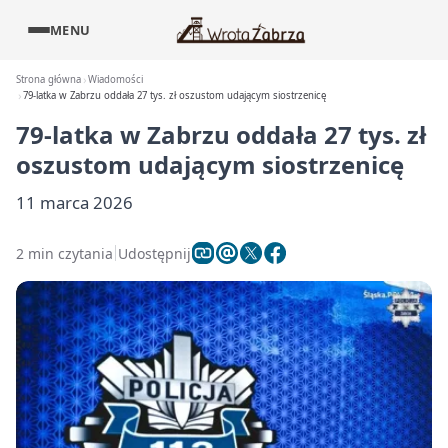
MENU
Strona główna
Wiadomości
79-latka w Zabrzu oddała 27 tys. zł oszustom udającym siostrzenicę
79-latka w Zabrzu oddała 27 tys. zł
oszustom udającym siostrzenicę
11 marca 2026
2 min czytania
Udostępnij