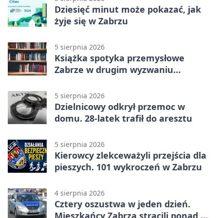
Dziesięć minut może pokazać, jak
żyje się w Zabrzu
5 sierpnia 2026
Książka spotyka przemysłowe
Zabrze w drugim wyzwaniu
czytelniczym
5 sierpnia 2026
Dzielnicowy odkrył przemoc w
domu. 28-latek trafił do aresztu
5 sierpnia 2026
Kierowcy zlekceważyli przejścia dla
pieszych. 101 wykroczeń w Zabrzu
4 sierpnia 2026
Cztery oszustwa w jeden dzień.
Mieszkańcy Zabrza stracili ponad 6