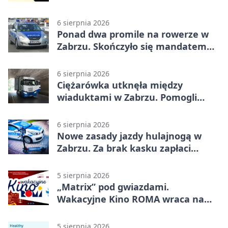
6 sierpnia 2026
Ponad dwa promile na rowerze w
Zabrzu. Skończyło się mandatem
2500 zł
6 sierpnia 2026
Ciężarówka utknęła między
wiaduktami w Zabrzu. Pomogli
policjanci
6 sierpnia 2026
Nowe zasady jazdy hulajnogą w
Zabrzu. Za brak kasku zapłaci
rodzic
5 sierpnia 2026
„Matrix” pod gwiazdami.
Wakacyjne Kino ROMA wraca na
Zaborze Północ
5 sierpnia 2026