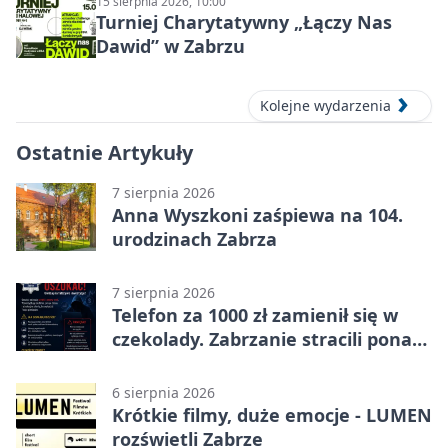
15 sierpnia 2026, 10:00
Turniej Charytatywny „Łączy Nas
Dawid” w Zabrzu
Kolejne wydarzenia
Ostatnie Artykuły
7 sierpnia 2026
Anna Wyszkoni zaśpiewa na 104.
urodzinach Zabrza
7 sierpnia 2026
Telefon za 1000 zł zamienił się w
czekolady. Zabrzanie stracili ponad
22 tysiące
6 sierpnia 2026
Krótkie filmy, duże emocje - LUMEN
rozświetli Zabrze