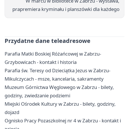
W marcu w Bibliotece w Zabrzu - wystawa,
prapremiera kryminału i planszówki dla każdego
Przydatne dane teleadresowe
Parafia Matki Boskiej Różańcowej w Zabrzu-
Grzybowicach - kontakt i historia
Parafia św. Teresy od Dzieciątka Jezus w Zabrzu-
Mikulczycach - msze, kancelaria, sakramenty
Muzeum Górnictwa Węglowego w Zabrzu - bilety,
godziny, zwiedzanie podziemi
Miejski Ośrodek Kultury w Zabrzu - bilety, godziny,
dojazd
Ognisko Pracy Pozaszkolnej nr 4 w Zabrzu - kontakt i
zajęcia