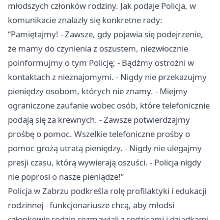
młodszych członków rodziny. Jak podaje Policja, w
komunikacie znalazły się konkretne rady:
“Pamiętajmy! - Zawsze, gdy pojawia się podejrzenie,
że mamy do czynienia z oszustem, niezwłocznie
poinformujmy o tym Policję; - Bądźmy ostrożni w
kontaktach z nieznajomymi. - Nigdy nie przekazujmy
pieniędzy osobom, których nie znamy. - Miejmy
ograniczone zaufanie wobec osób, które telefonicznie
podają się za krewnych. - Zawsze potwierdzajmy
prośbę o pomoc. Wszelkie telefoniczne prośby o
pomoc grożą utratą pieniędzy. - Nigdy nie ulegajmy
presji czasu, którą wywierają oszuści. - Policja nigdy
nie poprosi o nasze pieniądze!”
Policja w Zabrzu podkreśla rolę profilaktyki i edukacji
rodzinnej - funkcjonariusze chcą, aby młodsi
członkowie rodzin rozmawiali z rodzicami i dziadkami