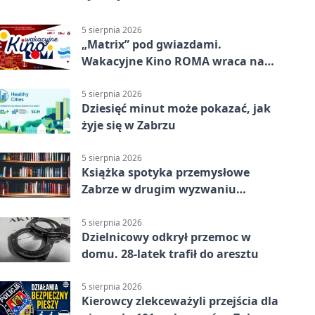
5 sierpnia 2026
„Matrix” pod gwiazdami.
Wakacyjne Kino ROMA wraca na
Zaborze Północ
5 sierpnia 2026
Dziesięć minut może pokazać, jak
żyje się w Zabrzu
5 sierpnia 2026
Książka spotyka przemysłowe
Zabrze w drugim wyzwaniu
czytelniczym
5 sierpnia 2026
Dzielnicowy odkrył przemoc w
domu. 28-latek trafił do aresztu
5 sierpnia 2026
Kierowcy zlekceważyli przejścia dla