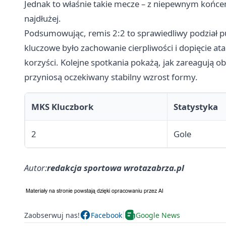
Jednak to właśnie takie mecze – z niepewnym końce
najdłużej.
Podsumowując, remis 2:2 to sprawiedliwy podział pu
kluczowe było zachowanie cierpliwości i dopięcie a
korzyści. Kolejne spotkania pokażą, jak zareagują obi
przyniosą oczekiwany stabilny wzrost formy.
MKS Kluczbork
Statystyka
2
Gole
Autor:
redakcja sportowa wrotazabrza.pl
Zaobserwuj nas!
Facebook
Google News