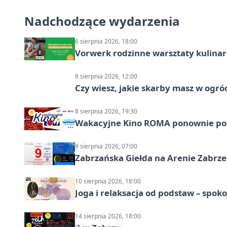
Nadchodzące wydarzenia
6 sierpnia 2026, 18:00
Vorwerk rodzinne warsztaty kulina
8 sierpnia 2026, 12:00
Czy wiesz, jakie skarby masz w ogró
8 sierpnia 2026, 19:30
Wakacyjne Kino ROMA ponownie pod
9 sierpnia 2026, 07:00
Zabrzańska Giełda na Arenie Zabrze –
10 sierpnia 2026, 18:00
Joga i relaksacja od podstaw – spoko
14 sierpnia 2026, 18:00