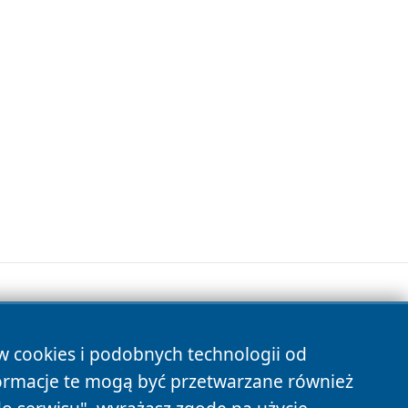
ów cookies i podobnych technologii od
s
ormacje te mogą być przetwarzane również