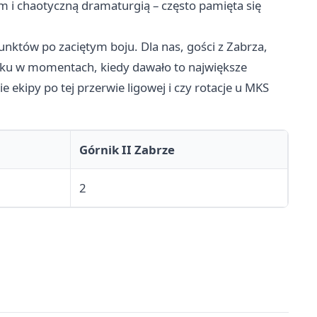
m i chaotyczną dramaturgią – często pamięta się
nktów po zaciętym boju. Dla nas, gości z Zabrza,
taku w momentach, kiedy dawało to największe
e ekipy po tej przerwie ligowej i czy rotacje u MKS
Górnik II Zabrze
2