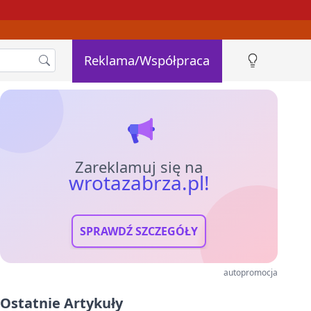
Reklama/Współpraca
Zareklamuj się na
wrotazabrza.pl!
SPRAWDŹ SZCZEGÓŁY
autopromocja
Ostatnie Artykuły