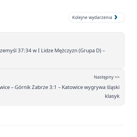
Kolejne wydarzenia
zemyśl 37:34 w I Lidze Mężczyzn (Grupa D) –
Następny >>
ice – Górnik Zabrze 3:1 – Katowice wygrywa śląski
klasyk