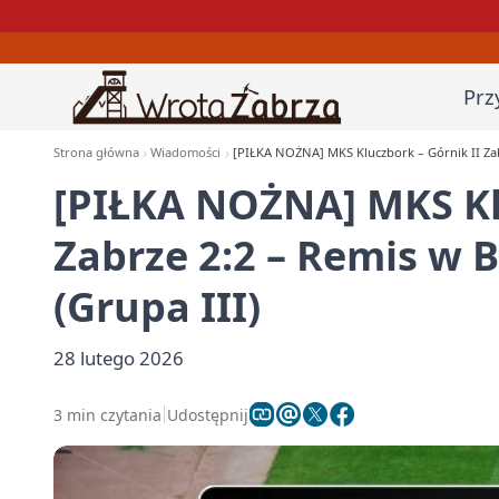
Prz
Strona główna
Wiadomości
[PIŁKA NOŻNA] MKS Kluczbork – Górnik II Zabrz
[PIŁKA NOŻNA] MKS Klu
Zabrze 2:2 – Remis w B
(Grupa III)
28 lutego 2026
3 min czytania
Udostępnij