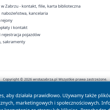
w Zabrzu - kontakt, filie, karta biblioteczna
, nabożeństwa, kancelaria
, rejony
płaty i kontakt
i rejestracja pojazdów
ia, sakramenty
Copyright © 2026 wrotazabrza.pl Wszystkie prawa zastrzeżone.
es, aby działała prawidłowo. Używamy także plik
News
Autorzy
Polityka Prywatności
Polityka Cookie
cznych, marketingowych i społecznościowych. Inf