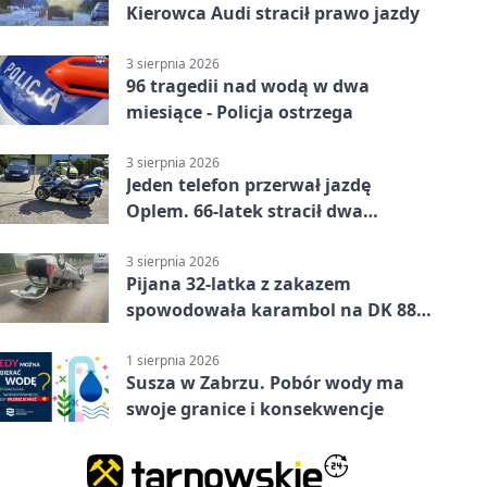
Kierowca Audi stracił prawo jazdy
3 sierpnia 2026
96 tragedii nad wodą w dwa
miesiące - Policja ostrzega
3 sierpnia 2026
Jeden telefon przerwał jazdę
Oplem. 66-latek stracił dwa
uprawnienia
3 sierpnia 2026
Pijana 32-latka z zakazem
spowodowała karambol na DK 88
w Zabrzu
1 sierpnia 2026
Susza w Zabrzu. Pobór wody ma
swoje granice i konsekwencje