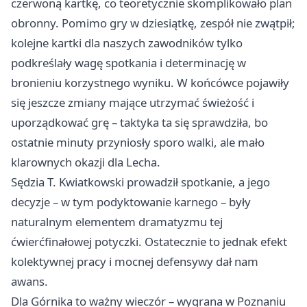
czerwoną kartkę, co teoretycznie skomplikowało plan
obronny. Pomimo gry w dziesiątkę, zespół nie zwątpił;
kolejne kartki dla naszych zawodników tylko
podkreślały wagę spotkania i determinację w
bronieniu korzystnego wyniku. W końcówce pojawiły
się jeszcze zmiany mające utrzymać świeżość i
uporządkować grę – taktyka ta się sprawdziła, bo
ostatnie minuty przyniosły sporo walki, ale mało
klarownych okazji dla Lecha.
Sędzia T. Kwiatkowski prowadził spotkanie, a jego
decyzje – w tym podyktowanie karnego – były
naturalnym elementem dramatyzmu tej
ćwierćfinałowej potyczki. Ostatecznie to jednak efekt
kolektywnej pracy i mocnej defensywy dał nam
awans.
Dla Górnika to ważny wieczór – wygrana w Poznaniu