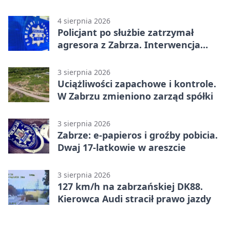
tys. zł
4 sierpnia 2026
Policjant po służbie zatrzymał
agresora z Zabrza. Interwencja
zakończyła się aresztem
3 sierpnia 2026
Uciążliwości zapachowe i kontrole.
W Zabrzu zmieniono zarząd spółki
3 sierpnia 2026
Zabrze: e-papieros i groźby pobicia.
Dwaj 17-latkowie w areszcie
3 sierpnia 2026
127 km/h na zabrzańskiej DK88.
Kierowca Audi stracił prawo jazdy