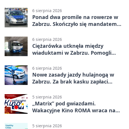
6 sierpnia 2026
Ponad dwa promile na rowerze w
Zabrzu. Skończyło się mandatem
2500 zł
6 sierpnia 2026
Ciężarówka utknęła między
wiaduktami w Zabrzu. Pomogli
policjanci
6 sierpnia 2026
Nowe zasady jazdy hulajnogą w
Zabrzu. Za brak kasku zapłaci
rodzic
5 sierpnia 2026
„Matrix” pod gwiazdami.
Wakacyjne Kino ROMA wraca na
Zaborze Północ
5 sierpnia 2026