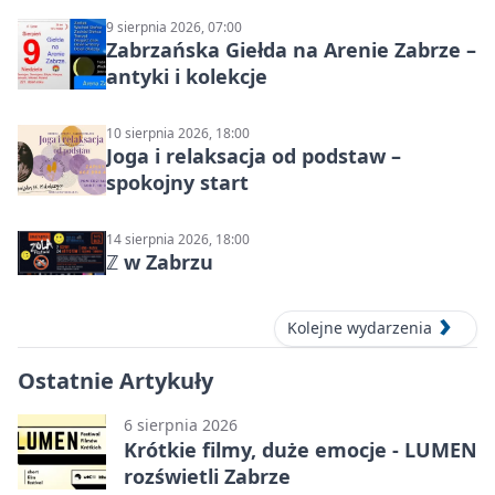
9 sierpnia 2026, 07:00
Zabrzańska Giełda na Arenie Zabrze –
antyki i kolekcje
10 sierpnia 2026, 18:00
Joga i relaksacja od podstaw –
spokojny start
14 sierpnia 2026, 18:00
ℤ w Zabrzu
Kolejne wydarzenia
Ostatnie Artykuły
6 sierpnia 2026
Krótkie filmy, duże emocje - LUMEN
rozświetli Zabrze