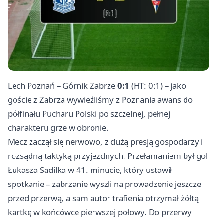
Lech
Poznań
– Górnik Zabrze
0:1
(HT: 0:1) – jako
goście z Zabrza wywieźliśmy z Poznania awans do
półfinału Pucharu Polski po szczelnej, pełnej
charakteru grze w obronie.
Mecz zaczął się nerwowo, z dużą presją gospodarzy i
rozsądną taktyką przyjezdnych. Przełamaniem był gol
Łukasza Sadílka w 41. minucie, który ustawił
spotkanie – zabrzanie wyszli na prowadzenie jeszcze
przed przerwą, a sam autor trafienia otrzymał żółtą
kartkę w końcówce pierwszej połowy. Do przerwy