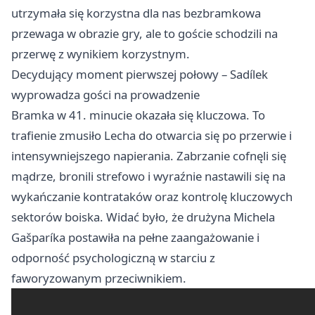
utrzymała się korzystna dla nas bezbramkowa
przewaga w obrazie gry, ale to goście schodzili na
przerwę z wynikiem korzystnym.
Decydujący moment pierwszej połowy – Sadílek
wyprowadza gości na prowadzenie
Bramka w 41. minucie okazała się kluczowa. To
trafienie zmusiło Lecha do otwarcia się po przerwie i
intensywniejszego napierania. Zabrzanie cofnęli się
mądrze, bronili strefowo i wyraźnie nastawili się na
wykańczanie kontrataków oraz kontrolę kluczowych
sektorów boiska. Widać było, że drużyna Michela
Gašparíka postawiła na pełne zaangażowanie i
odporność psychologiczną w starciu z
faworyzowanym przeciwnikiem.