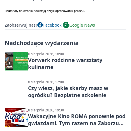
Zaobserwuj nas!
Facebook
Google News
Nadchodzące wydarzenia
6 sierpnia 2026, 18:00
Vorwerk rodzinne warsztaty
kulinarne
8 sierpnia 2026, 12:00
Czy wiesz, jakie skarby masz w
ogródku? Bezpłatne szkolenie
8 sierpnia 2026, 19:30
Wakacyjne Kino ROMA ponownie pod
gwiazdami. Tym razem na Zaborzu
Północ!