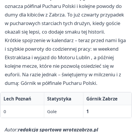
oznacza półfinał Pucharu Polski i kolejne powody do
dumy dla kibiców z Zabrza. To już czwarty przypadek
w pucharowych starciach tych drużyn, kiedy goście
okazali się lepsi, co dodaje smaku tej historii.
Krótkie spojrzenie w kalendarz – teraz przed nami liga
i szybkie powroty do codziennej pracy: w weekend
Ekstraklasa i wyjazd do Motoru
Lublin
, a później
kolejne mecze, które nie pozwolą osiedzieć się w
euforii. Na razie jednak – świętujemy w milczeniu i z
dumą: Górnik w półfinale Pucharu Polski.
Lech Poznań
Statystyka
Górnik Zabrze
0
Gole
1
Autor:
redakcja sportowa wrotazabrza.pl