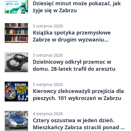
Dziesięć minut może pokazać, jak
żyje się w Zabrzu
5 sierpnia 2026
Książka spotyka przemysłowe
Zabrze w drugim wyzwaniu
czytelniczym
5 sierpnia 2026
Dzielnicowy odkrył przemoc w
domu. 28-latek trafił do aresztu
5 sierpnia 2026
Kierowcy zlekceważyli przejścia dla
pieszych. 101 wykroczeń w Zabrzu
4 sierpnia 2026
Cztery oszustwa w jeden dzień.
Mieszkańcy Zabrza stracili ponad 6