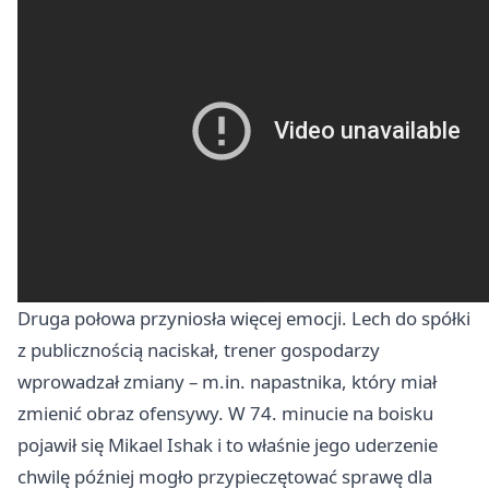
Druga połowa przyniosła więcej emocji. Lech do spółki
z publicznością naciskał, trener gospodarzy
wprowadzał zmiany – m.in. napastnika, który miał
zmienić obraz ofensywy. W 74. minucie na boisku
pojawił się Mikael Ishak i to właśnie jego uderzenie
chwilę później mogło przypieczętować sprawę dla