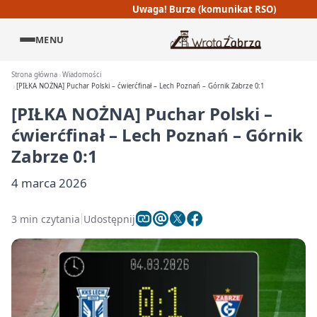
Uwaga! Burze (komunikat RSO)
MENU
Strona główna
Wiadomości
[PIŁKA NOŻNA] Puchar Polski – ćwierćfinał – Lech Poznań – Górnik Zabrze 0:1
[PIŁKA NOŻNA] Puchar Polski –
ćwierćfinał – Lech Poznań – Górnik
Zabrze 0:1
4 marca 2026
3 min czytania
Udostępnij