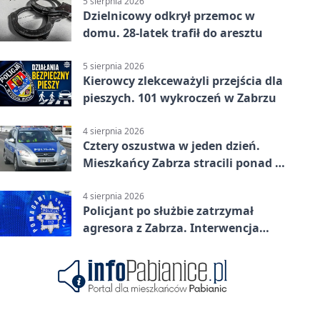
5 sierpnia 2026
Dzielnicowy odkrył przemoc w
domu. 28-latek trafił do aresztu
5 sierpnia 2026
Kierowcy zlekceważyli przejścia dla
pieszych. 101 wykroczeń w Zabrzu
4 sierpnia 2026
Cztery oszustwa w jeden dzień.
Mieszkańcy Zabrza stracili ponad 6
tys. zł
4 sierpnia 2026
Policjant po służbie zatrzymał
agresora z Zabrza. Interwencja
zakończyła się aresztem