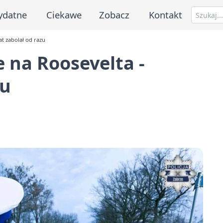
ydatne
Ciekawe
Zobacz
Kontakt
t zabolał od razu
 na Roosevelta -
zu