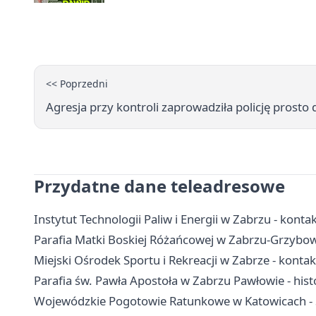
<< Poprzedni
Agresja przy kontroli zaprowadziła policję prost
Przydatne dane teleadresowe
Instytut Technologii Paliw i Energii w Zabrzu - kontak
Parafia Matki Boskiej Różańcowej w Zabrzu-Grzybowic
Miejski Ośrodek Sportu i Rekreacji w Zabrze - konta
Parafia św. Pawła Apostoła w Zabrzu Pawłowie - hist
Wojewódzkie Pogotowie Ratunkowe w Katowicach - S