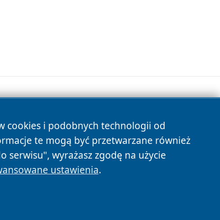
ów cookies i podobnych technologii od
s
ormacje te mogą być przetwarzane również
do serwisu", wyrażasz zgodę na użycie
ansowane ustawienia
.