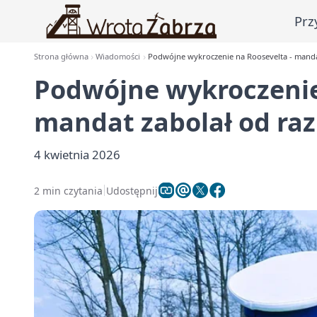
Prz
Strona główna
Wiadomości
Podwójne wykroczenie na Roosevelta - manda
Podwójne wykroczenie
mandat zabolał od ra
4 kwietnia 2026
2 min czytania
Udostępnij