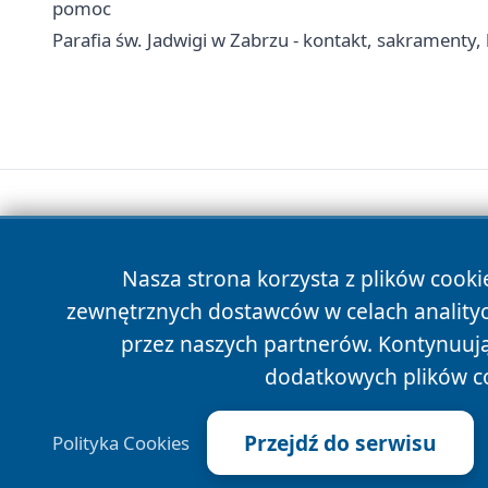
pomoc
Parafia św. Jadwigi w Zabrzu - kontakt, sakramenty, 
Nasza strona korzysta z plików cooki
zewnętrznych dostawców w celach anality
przez naszych partnerów. Kontynuując
dodatkowych plików c
Przejdź do serwisu
Polityka Cookies