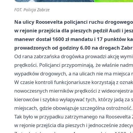
FOT. Policja Zabrze
Na ulicy Roosevelta policjanci ruchu drogowego
w rejonie przejścia dla pieszych pędził Audi i 
manewr dostał 1600 zł mandatu i 17 punktów ka
prowadzonych od godziny 6.00 na drogach Zabr
Od rana zabrzańska drogówka prowadzi akcję wymie
prędkości. Policjanci przypominają, że właśnie nad
wypadków drogowych, a na ulicach nie ma miejsca 
W czasie kontroli funkcjonariusze korzystają z oz
nowoczesnych mierników prędkości z wideorejestra
kierowców i szybko wyłapywać tych, którzy jadą z
miejscach, gdzie obowiązuje szczególna ostrożność.
Tak było w przypadku zatrzymanego na Roosevelta 
w rejonie przejścia dla pieszych i jednocześnie zd