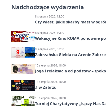
Nadchodzące wydarzenia
8 sierpnia 2026, 12:00
Czy wiesz, jakie skarby masz w ogró
8 sierpnia 2026, 19:30
Wakacyjne Kino ROMA ponownie pod
9 sierpnia 2026, 07:00
Zabrzańska Giełda na Arenie Zabrze –
10 sierpnia 2026, 18:00
Joga i relaksacja od podstaw – spoko
14 sierpnia 2026, 18:00
ℤ w Zabrzu
15 sierpnia 2026, 10:00
Turniej Charytatywny „Łączy Nas D