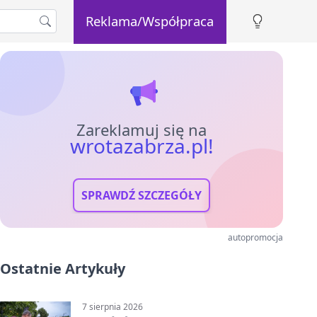
Reklama/Współpraca
Zareklamuj się na
wrotazabrza.pl!
SPRAWDŹ SZCZEGÓŁY
autopromocja
Ostatnie Artykuły
7 sierpnia 2026