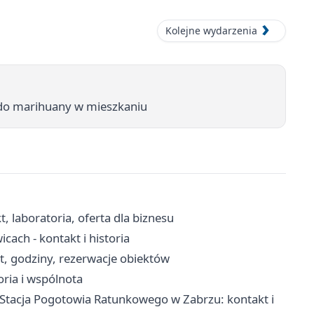
Kolejne wydarzenia
o do marihuany w mieszkaniu
t, laboratoria, oferta dla biznesu
ach - kontakt i historia
kt, godziny, rezerwacje obiektów
oria i wspólnota
tacja Pogotowia Ratunkowego w Zabrzu: kontakt i