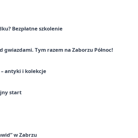
dku? Bezpłatne szkolenie
 gwiazdami. Tym razem na Zaborzu Północ!
 antyki i kolekcje
jny start
awid” w Zabrzu