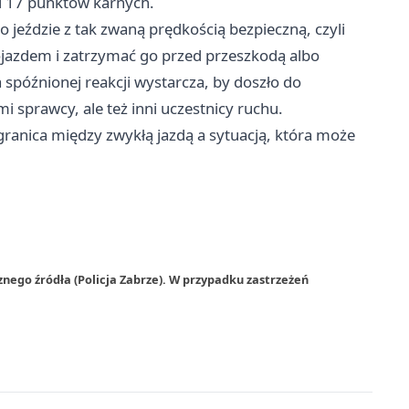
i 17 punktów karnych.
o jeździe z tak zwaną prędkością bezpieczną, czyli
ojazdem i zatrzymać go przed przeszkodą albo
 spóźnionej reakcji wystarcza, by doszło do
mi sprawcy, ale też inni uczestnicy ruchu.
 granica między zwykłą jazdą a sytuacją, która może
nego źródła (Policja Zabrze). W przypadku zastrzeżeń