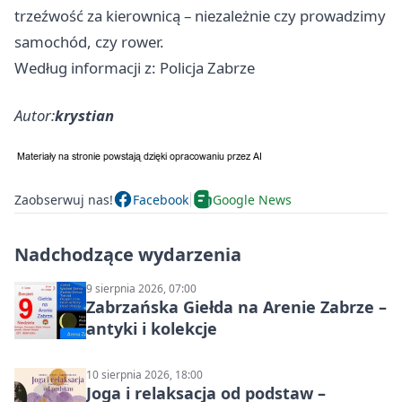
trzeźwość za kierownicą – niezależnie czy prowadzimy
samochód, czy rower.
Według informacji z: Policja Zabrze
Autor:
krystian
Zaobserwuj nas!
Facebook
Google News
Nadchodzące wydarzenia
9 sierpnia 2026, 07:00
Zabrzańska Giełda na Arenie Zabrze –
antyki i kolekcje
10 sierpnia 2026, 18:00
Joga i relaksacja od podstaw –