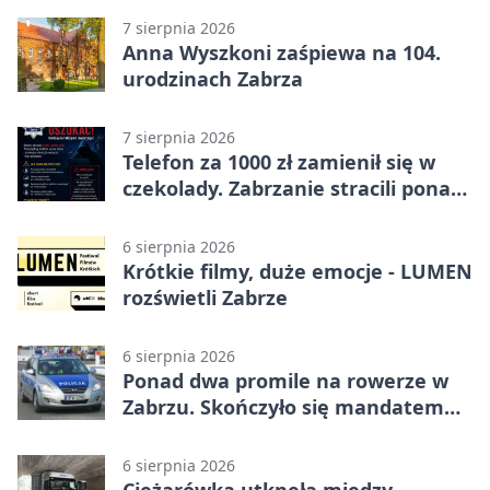
7 sierpnia 2026
Anna Wyszkoni zaśpiewa na 104.
urodzinach Zabrza
7 sierpnia 2026
Telefon za 1000 zł zamienił się w
czekolady. Zabrzanie stracili ponad
22 tysiące
6 sierpnia 2026
Krótkie filmy, duże emocje - LUMEN
rozświetli Zabrze
6 sierpnia 2026
Ponad dwa promile na rowerze w
Zabrzu. Skończyło się mandatem
2500 zł
6 sierpnia 2026
Ciężarówka utknęła między