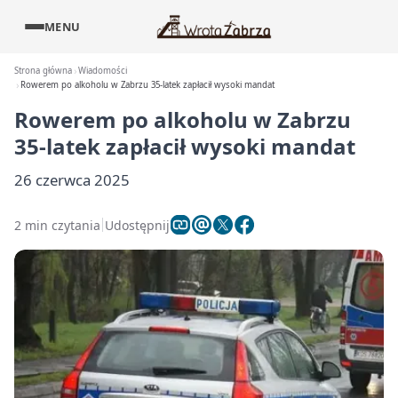
MENU
Strona główna
Wiadomości
Rowerem po alkoholu w Zabrzu 35-latek zapłacił wysoki mandat
Rowerem po alkoholu w Zabrzu
35-latek zapłacił wysoki mandat
26 czerwca 2025
2 min czytania
Udostępnij