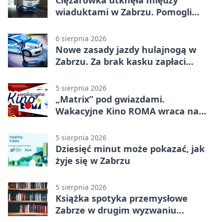
wiaduktami w Zabrzu. Pomogli
policjanci
6 sierpnia 2026
Nowe zasady jazdy hulajnogą w
Zabrzu. Za brak kasku zapłaci
rodzic
5 sierpnia 2026
„Matrix” pod gwiazdami.
Wakacyjne Kino ROMA wraca na
Zaborze Północ
5 sierpnia 2026
Dziesięć minut może pokazać, jak
żyje się w Zabrzu
5 sierpnia 2026
Książka spotyka przemysłowe
Zabrze w drugim wyzwaniu
czytelniczym