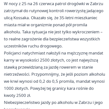
W nocy z 25 na 26 czerwca patrol drogówki w Zabrzu
zatrzymał do rutynowej kontroli rowerzystę jadącego
ulicą Kossaka. Okazało się, że 35-letni mieszkaniec
miasta miał w organizmie ponad pół promila
alkoholu. Taka sytuacja nie jest tylko wykroczeniem –
to realne zagrożenie dla bezpieczeństwa wszystkich
uczestników ruchu drogowego.
Policjanci natychmiast nałożyli na mężczyznę mandat
karny w wysokości 2500 złotych, co jest najwyższą
stawką przewidzianą za jazdę rowerem w stanie
nietrzeźwości. Przypomnijmy, że jeśli poziom alkoholu
we krwi wynosi od 0,2 do 0,5 promila, mandat wynosi
1000 złotych. Powyżej tej granicy kara rośnie do
kwoty 2500 zł.
Niebezpieczeństwo jazdy po alkoholu w Zabrzu i jego