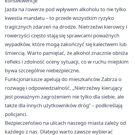
konsekwencje
Jazda na rowerze pod wpływem alkoholu to nie tylko
kwestia mandatu – to przede wszystkim ryzyko
tragicznych zdarzeń na drodze. Nietrzeźwi kierowcy i
rowerzyści często stają się sprawcami poważnych
wypadków, które mogą zakończyć się kalectwem lub
śmiercią. Warto pamiętać, że alkohol znacznie obniża
refleks i zdolność oceny sytuacji, co w ruchu miejskim
bywa szczególnie niebezpieczne.
Funkcjonariusze apelują do mieszkańców Zabrza o
rozwagę i odpowiedzialność. „Nietrzeźwy kierujący
jest poważnym zagrożeniem nie tylko dla siebie, ale
także dla innych użytkowników dróg” – podkreślają
policjanci.
Bezpieczeństwo na ulicach naszego miasta zależy od
każdego z nas. Dlatego warto zawsze wybierać