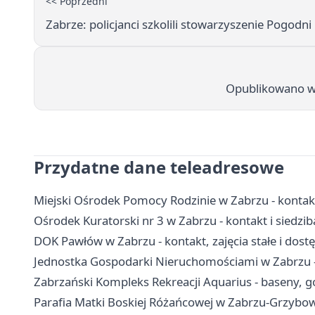
<< Poprzedni
Zabrze: policjanci szkolili stowarzyszenie Pogodn
Opublikowano w
Przydatne dane teleadresowe
Miejski Ośrodek Pomocy Rodzinie w Zabrzu - kontak
Ośrodek Kuratorski nr 3 w Zabrzu - kontakt i siedzib
DOK Pawłów w Zabrzu - kontakt, zajęcia stałe i dost
Jednostka Gospodarki Nieruchomościami w Zabrzu - 
Zabrzański Kompleks Rekreacji Aquarius - baseny, go
Parafia Matki Boskiej Różańcowej w Zabrzu-Grzybowic