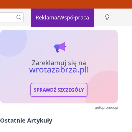
Reklama/Współpraca
Zareklamuj się na
wrotazabrza.pl!
SPRAWDŹ SZCZEGÓŁY
autopromocja
Ostatnie Artykuły