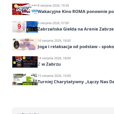
8 sierpnia 2026, 19:30
Wakacyjne Kino ROMA ponownie pod
9 sierpnia 2026, 07:00
Zabrzańska Giełda na Arenie Zabrze –
10 sierpnia 2026, 18:00
Joga i relaksacja od podstaw – spoko
14 sierpnia 2026, 18:00
ℤ w Zabrzu
15 sierpnia 2026, 10:00
Turniej Charytatywny „Łączy Nas D