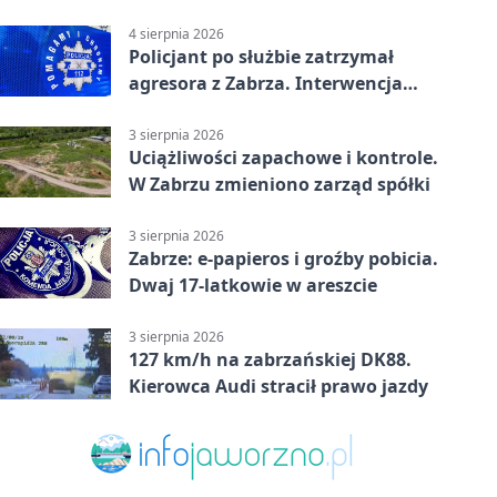
tys. zł
4 sierpnia 2026
Policjant po służbie zatrzymał
agresora z Zabrza. Interwencja
zakończyła się aresztem
3 sierpnia 2026
Uciążliwości zapachowe i kontrole.
W Zabrzu zmieniono zarząd spółki
3 sierpnia 2026
Zabrze: e-papieros i groźby pobicia.
Dwaj 17-latkowie w areszcie
3 sierpnia 2026
127 km/h na zabrzańskiej DK88.
Kierowca Audi stracił prawo jazdy