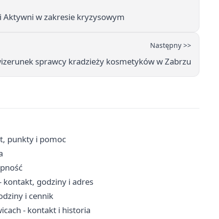
i i Aktywni w zakresie kryzysowym
Następny >>
izerunek sprawcy kradzieży kosmetyków w Zabrzu
t, punkty i pomoc
a
ępność
kontakt, godziny i adres
dziny i cennik
ach - kontakt i historia