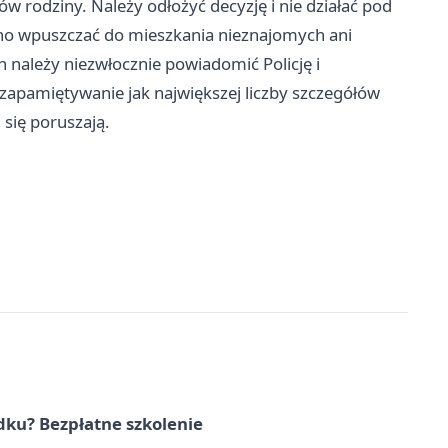
w rodziny. Należy odłożyć decyzję i nie działać pod
o wpuszczać do mieszkania nieznajomych ani
należy niezwłocznie powiadomić Policję i
o zapamiętywanie jak największej liczby szczegółów
się poruszają.
dku? Bezpłatne szkolenie