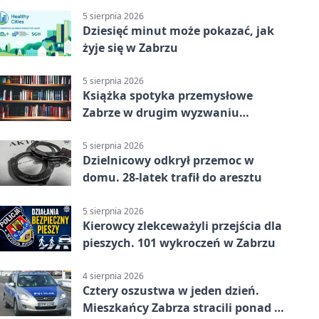
5 sierpnia 2026
Dziesięć minut może pokazać, jak
żyje się w Zabrzu
5 sierpnia 2026
Książka spotyka przemysłowe
Zabrze w drugim wyzwaniu
czytelniczym
5 sierpnia 2026
Dzielnicowy odkrył przemoc w
domu. 28-latek trafił do aresztu
5 sierpnia 2026
Kierowcy zlekceważyli przejścia dla
pieszych. 101 wykroczeń w Zabrzu
4 sierpnia 2026
Cztery oszustwa w jeden dzień.
Mieszkańcy Zabrza stracili ponad 6