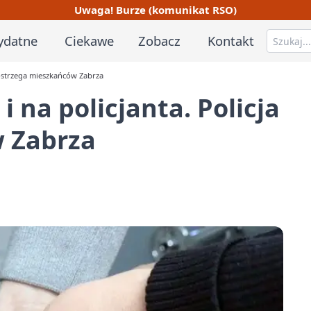
Uwaga! Burze (komunikat RSO)
ydatne
Ciekawe
Zobacz
Kontakt
 ostrzega mieszkańców Zabrza
 na policjanta. Policja
 Zabrza