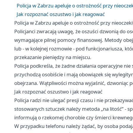
Policja w Zabrzu apeluje o ostrożność przy nieocze
Jak rozpoznać oszustwo i jak reagować
Policja w Zabrzu apeluje o ostrożność przy nieoczek
Policjanci zwracają uwagę, że oszuści dzwonią do os
wymagające pilnej pomocy finansowej. Metody obej
lub - w kolejnej rozmowie - pod funkcjonariusza, kt
przekazanie pieniędzy na miejscu.
Policja podkreśla, że żadne działania operacyjne ni
przychodzą osobiście i mają obowiązek się wylegity
obejrzana. Wątpliwości można wyjaśnić, dzwoniąc 
Jak rozpoznać oszustwo i jak reagować
Policja radzi nie ulegać presji czasu i nie przekaz
stosowanych sztuczek należy metoda „na litość” - sp
informują o rzekomej chorobie czy śmierci krewneg
W przypadku telefonu należy żądać, by osoba podają