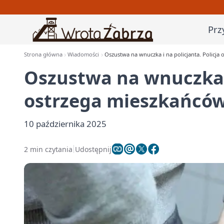
Prz
Strona główna
Wiadomości
Oszustwa na wnuczka i na policjanta. Policja
Oszustwa na wnuczka i
ostrzega mieszkańców
10 października 2025
2 min czytania
Udostępnij