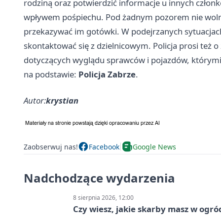
rodziną oraz potwierdzić informacje u innych członkó
wpływem pośpiechu. Pod żadnym pozorem nie woln
przekazywać im gotówki. W podejrzanych sytuacjach 
skontaktować się z dzielnicowym. Policja prosi też 
dotyczących wyglądu sprawców i pojazdów, którymi 
na podstawie:
Policja Zabrze
.
Autor:
krystian
Zaobserwuj nas!
Facebook
Google News
Nadchodzące wydarzenia
8 sierpnia 2026, 12:00
Czy wiesz, jakie skarby masz w ogró