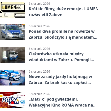
6 sierpnia 2026
Krótkie filmy, duże emocje - LUMEN
rozświetli Zabrze
6 sierpnia 2026
Ponad dwa promile na rowerze w
Zabrzu. Skończyło się mandatem
2500 zł
6 sierpnia 2026
Ciężarówka utknęła między
wiaduktami w Zabrzu. Pomogli
policjanci
6 sierpnia 2026
Nowe zasady jazdy hulajnogą w
Zabrzu. Za brak kasku zapłaci
rodzic
5 sierpnia 2026
„Matrix” pod gwiazdami.
Wakacyjne Kino ROMA wraca na
Zaborze Północ