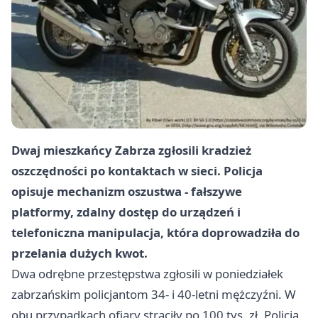
Dwaj mieszkańcy Zabrza zgłosili kradzież
oszczędności po kontaktach w sieci. Policja
opisuje mechanizm oszustwa - fałszywe
platformy, zdalny dostęp do urządzeń i
telefoniczna manipulacja, która doprowadziła do
przelania dużych kwot.
Dwa odrębne przestępstwa zgłosili w poniedziałek
zabrzańskim policjantom 34- i 40-letni mężczyźni. W
obu przypadkach ofiary straciły po 100 tys. zł. Policja