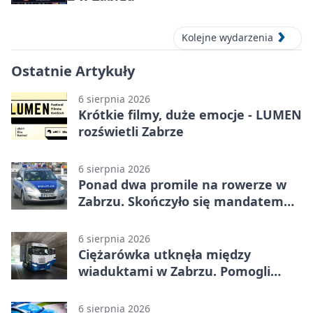
Kolejne wydarzenia
Ostatnie Artykuły
6 sierpnia 2026
Krótkie filmy, duże emocje - LUMEN
rozświetli Zabrze
6 sierpnia 2026
Ponad dwa promile na rowerze w
Zabrzu. Skończyło się mandatem
2500 zł
6 sierpnia 2026
Ciężarówka utknęła między
wiaduktami w Zabrzu. Pomogli
policjanci
6 sierpnia 2026