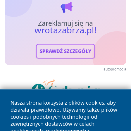
Zareklamuj się na
wrotazabrza.pl!
SPRAWDŹ SZCZEGÓŁY
autopromocja
Nasza strona korzysta z plików cookies, aby
działała prawidłowo. Używamy także plików
cookies i podobnych technologii od
zewnętrznych dostawców w celach
analitycznych, marketingowych i