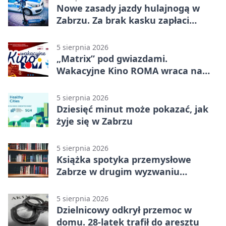
Nowe zasady jazdy hulajnogą w
Zabrzu. Za brak kasku zapłaci
rodzic
5 sierpnia 2026
„Matrix” pod gwiazdami.
Wakacyjne Kino ROMA wraca na
Zaborze Północ
5 sierpnia 2026
Dziesięć minut może pokazać, jak
żyje się w Zabrzu
5 sierpnia 2026
Książka spotyka przemysłowe
Zabrze w drugim wyzwaniu
czytelniczym
5 sierpnia 2026
Dzielnicowy odkrył przemoc w
domu. 28-latek trafił do aresztu