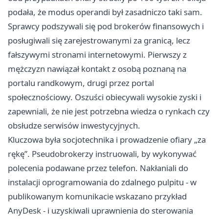
podała, że modus operandi był zasadniczo taki sam.
Sprawcy podszywali się pod brokerów finansowych i
posługiwali się zarejestrowanymi za granicą, lecz
fałszywymi stronami internetowymi. Pierwszy z
mężczyzn nawiązał kontakt z osobą poznaną na
portalu randkowym, drugi przez portal
społecznościowy. Oszuści obiecywali wysokie zyski i
zapewniali, że nie jest potrzebna wiedza o rynkach czy
obsłudze serwisów inwestycyjnych.
Kluczowa była socjotechnika i prowadzenie ofiary „za
rękę”. Pseudobrokerzy instruowali, by wykonywać
polecenia podawane przez telefon. Nakłaniali do
instalacji oprogramowania do zdalnego pulpitu - w
publikowanym komunikacie wskazano przykład
AnyDesk - i uzyskiwali uprawnienia do sterowania