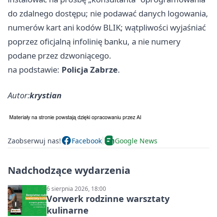
do zdalnego dostępu; nie podawać danych logowania,
numerów kart ani kodów BLIK; wątpliwości wyjaśniać
poprzez oficjalną infolinię banku, a nie numery
podane przez dzwoniącego.
na podstawie:
Policja Zabrze
.
Autor:
krystian
Zaobserwuj nas!
Facebook
Google News
Nadchodzące wydarzenia
6 sierpnia 2026, 18:00
Vorwerk rodzinne warsztaty
kulinarne