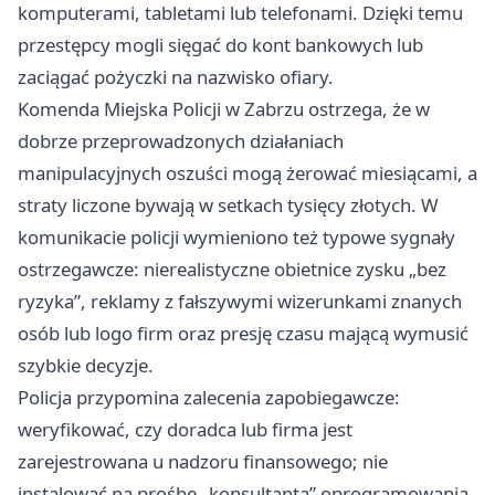
komputerami, tabletami lub telefonami. Dzięki temu
przestępcy mogli sięgać do kont bankowych lub
zaciągać pożyczki na nazwisko ofiary.
Komenda Miejska Policji w Zabrzu ostrzega, że w
dobrze przeprowadzonych działaniach
manipulacyjnych oszuści mogą żerować miesiącami, a
straty liczone bywają w setkach tysięcy złotych. W
komunikacie policji wymieniono też typowe sygnały
ostrzegawcze: nierealistyczne obietnice zysku „bez
ryzyka”, reklamy z fałszywymi wizerunkami znanych
osób lub logo firm oraz presję czasu mającą wymusić
szybkie decyzje.
Policja przypomina zalecenia zapobiegawcze:
weryfikować, czy doradca lub firma jest
zarejestrowana u nadzoru finansowego; nie
instalować na prośbę „konsultanta” oprogramowania