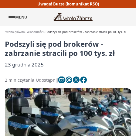
Uwaga! Burze (komunikat RSO)
MENU
Strona główna
Wiadomości
Podszyli się pod brokerów - zabrzanie stracili po 100 tys. zł
Podszyli się pod brokerów -
zabrzanie stracili po 100 tys. zł
23 grudnia 2025
2 min czytania
Udostępnij