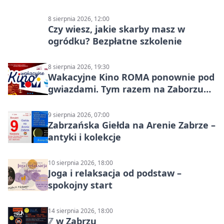
8 sierpnia 2026, 12:00
Czy wiesz, jakie skarby masz w
ogródku? Bezpłatne szkolenie
8 sierpnia 2026, 19:30
Wakacyjne Kino ROMA ponownie pod
gwiazdami. Tym razem na Zaborzu
Północ!
9 sierpnia 2026, 07:00
Zabrzańska Giełda na Arenie Zabrze –
antyki i kolekcje
10 sierpnia 2026, 18:00
Joga i relaksacja od podstaw –
spokojny start
14 sierpnia 2026, 18:00
ℤ w Zabrzu