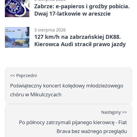
Zabrze: e-papieros i groźby pobicia.
Dwaj 17-latkowie w areszcie
3 sierpnia 2026
127 km/h na zabrzańskiej DK88.
Kierowca Audi stracił prawo jazdy
<< Poprzedni
Poświąteczny koncert kolędowy młodzieżowego
chóru w Mikulczycach
Następny >>
Po północy zatrzymali pijanego kierowcę - Fiat
Brava bez ważnego przeglądu