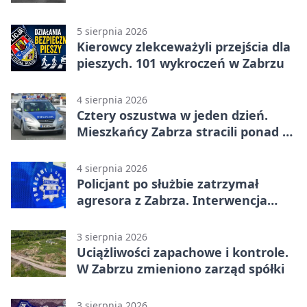
5 sierpnia 2026
Kierowcy zlekceważyli przejścia dla
pieszych. 101 wykroczeń w Zabrzu
4 sierpnia 2026
Cztery oszustwa w jeden dzień.
Mieszkańcy Zabrza stracili ponad 6
tys. zł
4 sierpnia 2026
Policjant po służbie zatrzymał
agresora z Zabrza. Interwencja
zakończyła się aresztem
3 sierpnia 2026
Uciążliwości zapachowe i kontrole.
W Zabrzu zmieniono zarząd spółki
3 sierpnia 2026