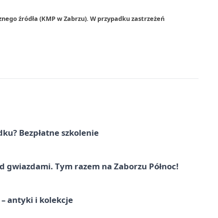
znego źródła (KMP w Zabrzu). W przypadku zastrzeżeń
dku? Bezpłatne szkolenie
 gwiazdami. Tym razem na Zaborzu Północ!
 antyki i kolekcje