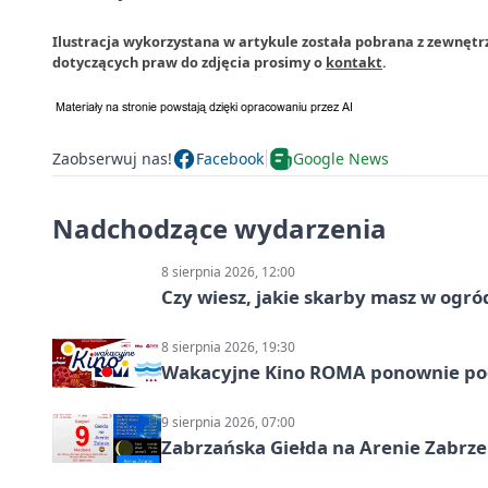
Ilustracja wykorzystana w artykule została pobrana z zewnętr
dotyczących praw do zdjęcia prosimy o
kontakt
.
Zaobserwuj nas!
Facebook
Google News
Nadchodzące wydarzenia
8 sierpnia 2026, 12:00
Czy wiesz, jakie skarby masz w ogró
8 sierpnia 2026, 19:30
Wakacyjne Kino ROMA ponownie pod
9 sierpnia 2026, 07:00
Zabrzańska Giełda na Arenie Zabrze –