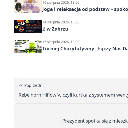
10 sierpnia 2026, 18:00
Joga i relaksacja od podstaw – spoko
14 sierpnia 2026, 18:00
ℤ w Zabrzu
15 sierpnia 2026, 10:00
Turniej Charytatywny „Łączy Nas D
<< Poprzedni
Rebelhorn Hiflow V, czyli kurtka z systemem wentyl
Prezydent spotka się z miesz