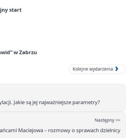
jny start
awid” w Zabrzu
Kolejne wydarzenia
acji. Jakie są jej najważniejsze parametry?
Następny >>
kańcami Maciejowa – rozmowy o sprawach dzielnicy