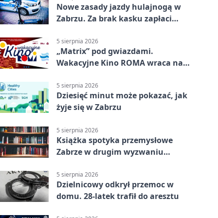
Nowe zasady jazdy hulajnogą w
Zabrzu. Za brak kasku zapłaci
rodzic
5 sierpnia 2026
„Matrix” pod gwiazdami.
Wakacyjne Kino ROMA wraca na
Zaborze Północ
5 sierpnia 2026
Dziesięć minut może pokazać, jak
żyje się w Zabrzu
5 sierpnia 2026
Książka spotyka przemysłowe
Zabrze w drugim wyzwaniu
czytelniczym
5 sierpnia 2026
Dzielnicowy odkrył przemoc w
domu. 28-latek trafił do aresztu