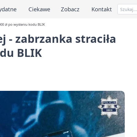
ydatne
Ciekawe
Zobacz
Kontakt
2000 zł po wysłaniu kodu BLIK
j - zabrzanka straciła
odu BLIK