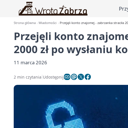
Prz
Strona główna
Wiadomości
Przejęli konto znajomej - zabrzanka straciła 
Przejęli konto znajome
2000 zł po wysłaniu k
11 marca 2026
2 min czytania
Udostępnij