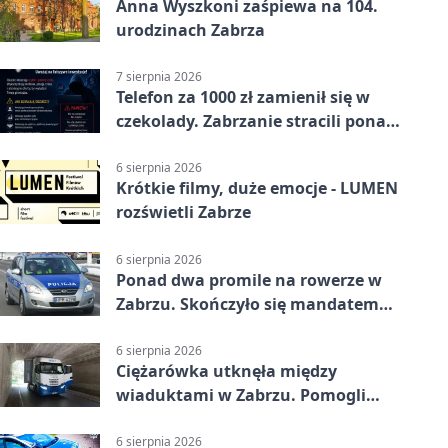
Anna Wyszkoni zaśpiewa na 104.
urodzinach Zabrza
7 sierpnia 2026
Telefon za 1000 zł zamienił się w
czekolady. Zabrzanie stracili ponad
22 tysiące
6 sierpnia 2026
Krótkie filmy, duże emocje - LUMEN
rozświetli Zabrze
6 sierpnia 2026
Ponad dwa promile na rowerze w
Zabrzu. Skończyło się mandatem
2500 zł
6 sierpnia 2026
Ciężarówka utknęła między
wiaduktami w Zabrzu. Pomogli
policjanci
6 sierpnia 2026