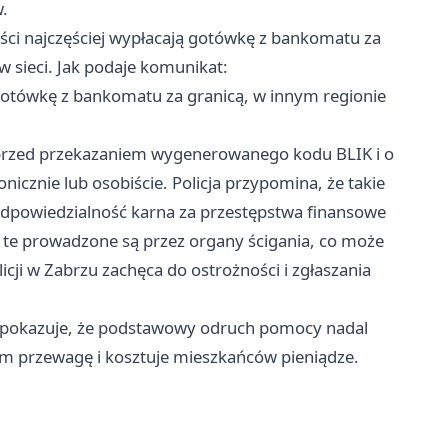
.
uści najczęściej wypłacają gotówkę z bankomatu za
w sieci. Jak podaje komunikat:
 gotówkę z bankomatu za granicą, w innym regionie
 przed przekazaniem wygenerowanego kodu BLIK i o
onicznie lub osobiście. Policja przypomina, że takie
odpowiedzialność karna za przestępstwa finansowe
 te prowadzone są przez organy ścigania, co może
icji w Zabrzu zachęca do ostrożności i zgłaszania
K, pokazuje, że podstawowy odruch pomocy nadal
om przewagę i kosztuje mieszkańców pieniądze.