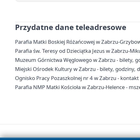
Przydatne dane teleadresowe
Parafia Matki Boskiej Różańcowej w Zabrzu-Grzybowic
Parafia św. Teresy od Dzieciątka Jezus w Zabrzu-Mik
Muzeum Górnictwa Węglowego w Zabrzu - bilety, go
Miejski Ośrodek Kultury w Zabrzu - bilety, godziny, 
Ognisko Pracy Pozaszkolnej nr 4 w Zabrzu - kontakt i
Parafia NMP Matki Kościoła w Zabrzu-Helence - msz