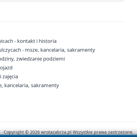
ach - kontakt i historia
ulczycach - msze, kancelaria, sakramenty
dziny, zwiedzanie podziemi
dojazd
 zajęcia
e, kancelaria, sakramenty
Copyright © 2026 wrotazabrza.pl Wszystkie prawa zastrzeżone.