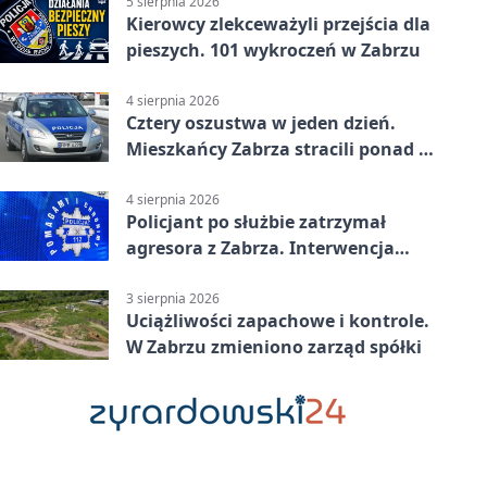
5 sierpnia 2026
Kierowcy zlekceważyli przejścia dla
pieszych. 101 wykroczeń w Zabrzu
4 sierpnia 2026
Cztery oszustwa w jeden dzień.
Mieszkańcy Zabrza stracili ponad 6
tys. zł
4 sierpnia 2026
Policjant po służbie zatrzymał
agresora z Zabrza. Interwencja
zakończyła się aresztem
3 sierpnia 2026
Uciążliwości zapachowe i kontrole.
W Zabrzu zmieniono zarząd spółki