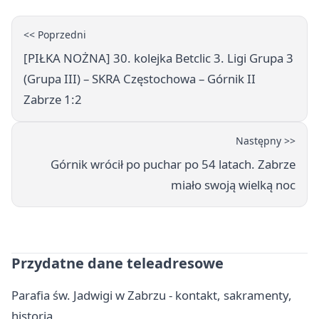
<< Poprzedni
[PIŁKA NOŻNA] 30. kolejka Betclic 3. Ligi Grupa 3
(Grupa III) – SKRA Częstochowa – Górnik II
Zabrze 1:2
Następny >>
Górnik wrócił po puchar po 54 latach. Zabrze
miało swoją wielką noc
Przydatne dane teleadresowe
Parafia św. Jadwigi w Zabrzu - kontakt, sakramenty,
historia