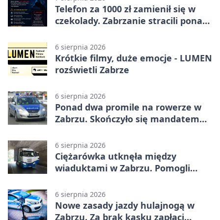
Telefon za 1000 zł zamienił się w
czekolady. Zabrzanie stracili ponad
22 tysiące
6 sierpnia 2026
Krótkie filmy, duże emocje - LUMEN
rozświetli Zabrze
6 sierpnia 2026
Ponad dwa promile na rowerze w
Zabrzu. Skończyło się mandatem
2500 zł
6 sierpnia 2026
Ciężarówka utknęła między
wiaduktami w Zabrzu. Pomogli
policjanci
6 sierpnia 2026
Nowe zasady jazdy hulajnogą w
Zabrzu. Za brak kasku zapłaci