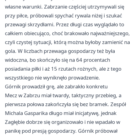
własne warunki. Zabrzanie częściej utrzymywali się
przy piłce, próbowali spychać rywala niżej i szukać
przewagi skrzydłami. Przez długi czas wyglądało to
całkiem obiecująco, choć brakowało najważniejszego,
czyli czystej sytuacji, którą można byłoby zamienić na
gola. W liczbach przewaga gospodarzy też była
widoczna, bo skończyło się na 64 procentach
posiadania piłki i aż 15 rzutach rożnych, ale z tego
wszystkiego nie wyniknęło prowadzenie.
Górnik prowadził grę, ale zabrakło konkretu
Mecz w Zabrzu miał twardy, taktyczny przebieg, a
pierwsza połowa zakończyła się bez bramek. Zespół
Michala Gasparika długo miał inicjatywę, jednak
Zagłębie dobrze się organizowało i nie wpadało w
panikę pod presją gospodarzy. Górnik próbował