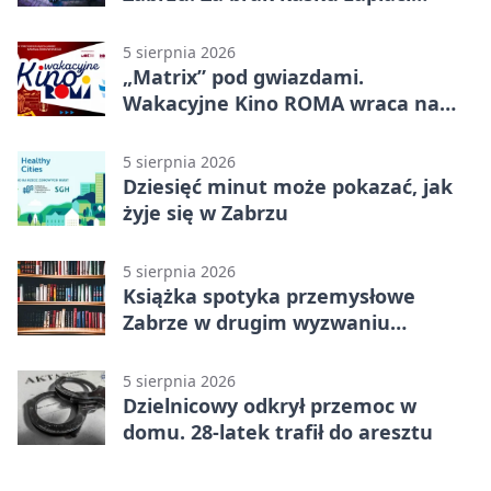
rodzic
5 sierpnia 2026
„Matrix” pod gwiazdami.
Wakacyjne Kino ROMA wraca na
Zaborze Północ
5 sierpnia 2026
Dziesięć minut może pokazać, jak
żyje się w Zabrzu
5 sierpnia 2026
Książka spotyka przemysłowe
Zabrze w drugim wyzwaniu
czytelniczym
5 sierpnia 2026
Dzielnicowy odkrył przemoc w
domu. 28-latek trafił do aresztu