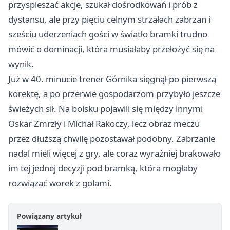
przyspieszać akcje, szukał dośrodkowań i prób z
dystansu, ale przy pięciu celnym strzałach zabrzan i
sześciu uderzeniach gości w światło bramki trudno
mówić o dominacji, która musiałaby przełożyć się na
wynik.
Już w 40. minucie trener Górnika sięgnął po pierwszą
korektę, a po przerwie gospodarzom przybyło jeszcze
świeżych sił. Na boisku pojawili się między innymi
Oskar Zmrzły i Michał Rakoczy, lecz obraz meczu
przez dłuższą chwilę pozostawał podobny. Zabrzanie
nadal mieli więcej z gry, ale coraz wyraźniej brakowało
im tej jednej decyzji pod bramką, która mogłaby
rozwiązać worek z golami.
Powiązany artykuł