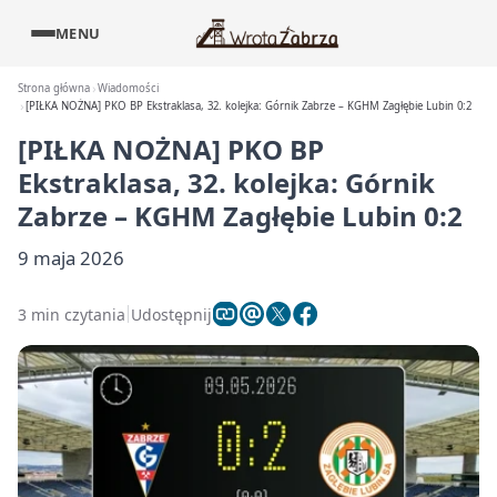
MENU
Strona główna
Wiadomości
[PIŁKA NOŻNA] PKO BP Ekstraklasa, 32. kolejka: Górnik Zabrze – KGHM Zagłębie Lubin 0:2
[PIŁKA NOŻNA] PKO BP
Ekstraklasa, 32. kolejka: Górnik
Zabrze – KGHM Zagłębie Lubin 0:2
9 maja 2026
3 min czytania
Udostępnij