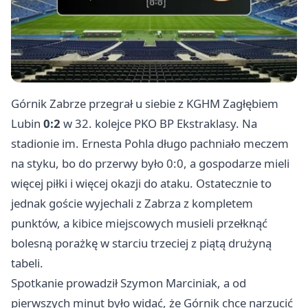
Górnik Zabrze przegrał u siebie z KGHM Zagłębiem
Lubin
0:2
w 32. kolejce PKO BP Ekstraklasy. Na
stadionie im. Ernesta Pohla długo pachniało meczem
na styku, bo do przerwy było 0:0, a gospodarze mieli
więcej piłki i więcej okazji do ataku. Ostatecznie to
jednak goście wyjechali z Zabrza z kompletem
punktów, a kibice miejscowych musieli przełknąć
bolesną porażkę w starciu trzeciej z piątą drużyną
tabeli.
Spotkanie prowadził Szymon Marciniak, a od
pierwszych minut było widać, że Górnik chce narzucić