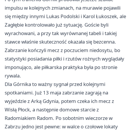
impulsu w kolejnych zmianach, na murawie pojawili
się między innymi Lukas Podolski i Karol Łukoszek, ale
Zagłębie kontrolowało już sytuację. Goście byli
wyrachowani, a przy tak wyrównanej tabeli i takiej
stawce właśnie skuteczność okazała się bezcenna.
Zabrzanie kończyli mecz z poczuciem niedosytu, bo
statystyki posiadania piłki i rzutów rożnych wyglądały
imponująco, ale piłkarska praktyka była po stronie
rywala.
Dla Górnika to ważny sygnał przed kolejnymi
spotkaniami. Już 13 maja zabrzanie zagrają na
wyjeździe z Arką
Gdynia
, potem czeka ich mecz z
Wisłą Płock, a następnie domowe starcie z
Radomiakiem Radom. Po sobotnim wieczorze w
Zabrzu jedno jest pewne: w walce o czołowe lokaty